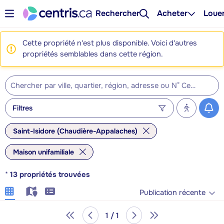
Rechercher
Acheter
Loue
Cette propriété n'est plus disponible. Voici d'autres
propriétés semblables dans cette région.
Filtres
Saint-Isidore (Chaudière-Appalaches)
Maison unifamiliale
*
13
propriétés trouvées
Publication récente
1 / 1