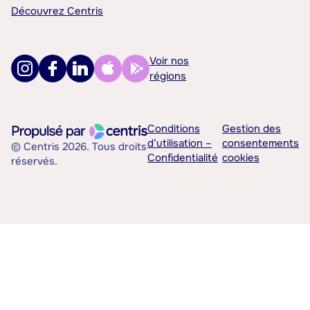
Découvrez Centris
Voir nos
régions
Conditions
Gestion des
d’utilisation –
consentements
© Centris 2026. Tous droits
Confidentialité
cookies
réservés.