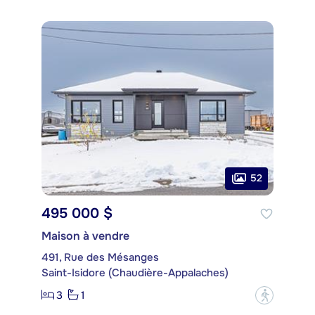
52
495 000 $
Maison à vendre
491, Rue des Mésanges
Saint-Isidore (Chaudière-Appalaches)
3
1
?