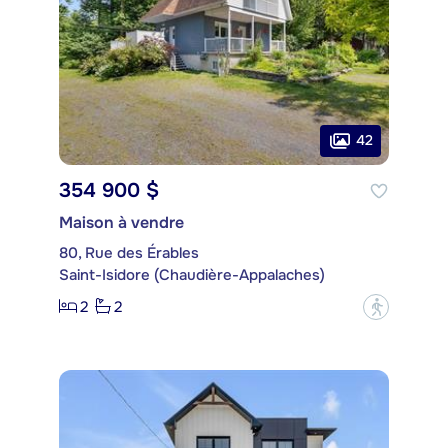
42
354 900 $
Maison à vendre
80, Rue des Érables
Saint-Isidore (Chaudière-Appalaches)
2
2
?