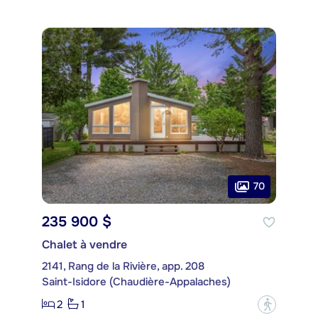
70
235 900 $
Chalet à vendre
2141, Rang de la Rivière, app. 208
Saint-Isidore (Chaudière-Appalaches)
2
1
?