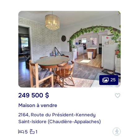
25
249 500 $
Maison à vendre
2164, Route du Président-Kennedy
Saint-Isidore (Chaudière-Appalaches)
5
1
?