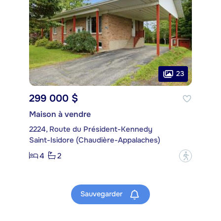
23
299 000 $
Maison à vendre
2224, Route du Président-Kennedy
Saint-Isidore (Chaudière-Appalaches)
4
2
?
Sauvegarder