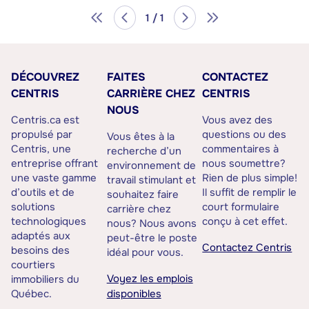
1 / 1
DÉCOUVREZ
FAITES
CONTACTEZ
CENTRIS
CARRIÈRE CHEZ
CENTRIS
NOUS
Centris.ca est
Vous avez des
propulsé par
questions ou des
Vous êtes à la
Centris, une
commentaires à
recherche d’un
entreprise offrant
nous soumettre?
environnement de
une vaste gamme
Rien de plus simple!
travail stimulant et
d’outils et de
Il suffit de remplir le
souhaitez faire
solutions
court formulaire
carrière chez
technologiques
conçu à cet effet.
nous? Nous avons
adaptés aux
peut-être le poste
Contactez Centris
besoins des
idéal pour vous.
courtiers
Voyez les emplois
immobiliers du
Québec.
disponibles