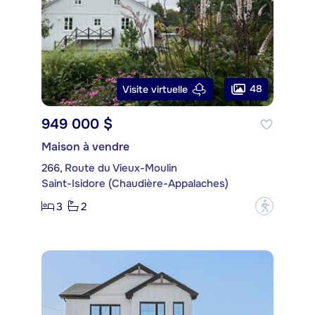
48
Visite virtuelle
949 000 $
Maison à vendre
266, Route du Vieux-Moulin
Saint-Isidore (Chaudière-Appalaches)
3
2
?