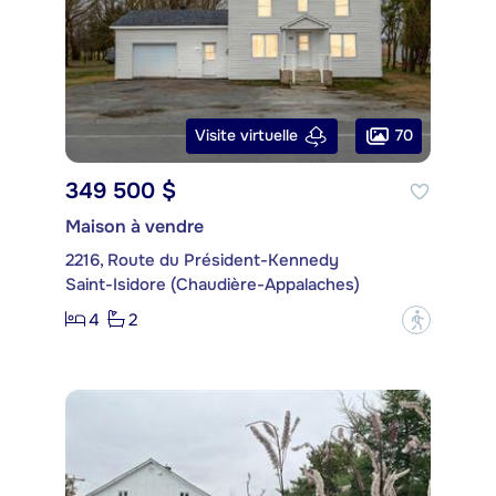
70
Visite virtuelle
349 500 $
Maison à vendre
2216, Route du Président-Kennedy
Saint-Isidore (Chaudière-Appalaches)
4
2
?