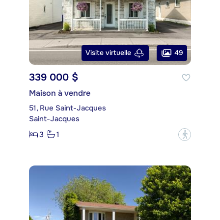
49
Visite virtuelle
339 000 $
Maison à vendre
51, Rue Saint-Jacques
Saint-Jacques
3
1
?