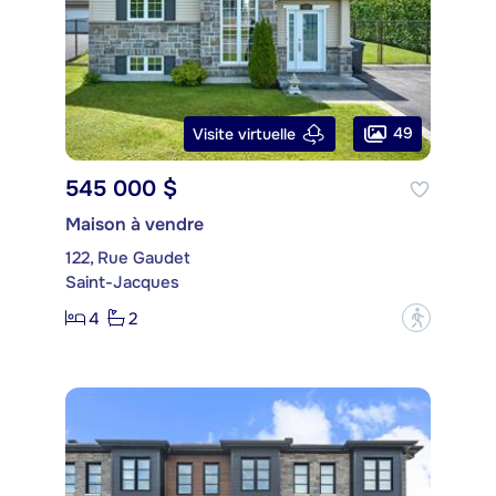
49
Visite virtuelle
545 000 $
Maison à vendre
122, Rue Gaudet
Saint-Jacques
4
2
?