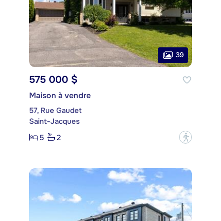
39
575 000 $
Maison à vendre
57, Rue Gaudet
Saint-Jacques
5
2
?