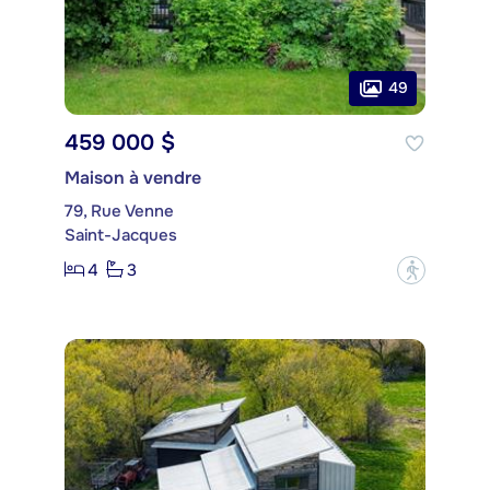
49
459 000 $
Maison à vendre
79, Rue Venne
Saint-Jacques
4
3
?