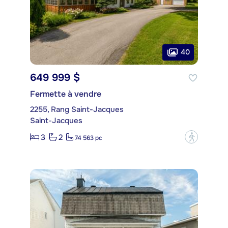
40
649 999 $
Fermette à vendre
2255, Rang Saint-Jacques
Saint-Jacques
3
2
?
74 563 pc