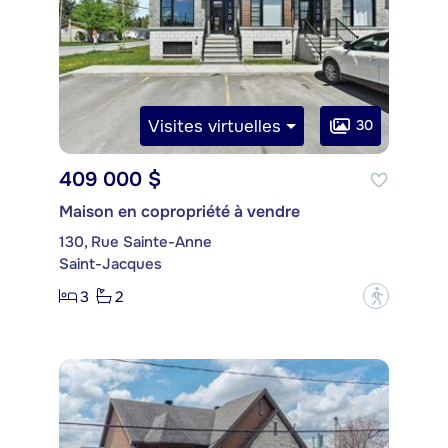
Visites virtuelles
30
409 000 $
Maison en copropriété à vendre
130, Rue Sainte-Anne
Saint-Jacques
3
2
?