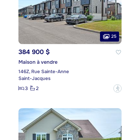
25
384 900 $
Maison à vendre
146Z, Rue Sainte-Anne
Saint-Jacques
3
2
?