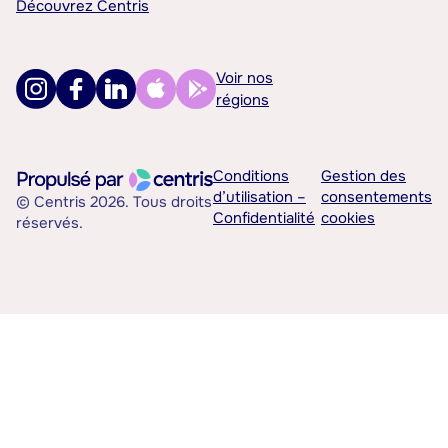
Découvrez Centris
Voir nos
régions
Conditions
Gestion des
d’utilisation –
consentements
© Centris 2026. Tous droits
Confidentialité
cookies
réservés.