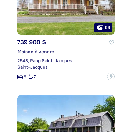
63
739 900 $
Maison à vendre
2548, Rang Saint-Jacques
Saint-Jacques
5
2
?