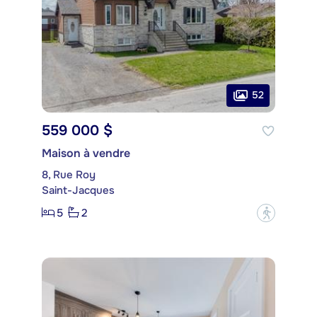
52
559 000 $
Maison à vendre
8, Rue Roy
Saint-Jacques
5
2
?