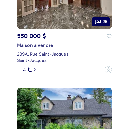
25
550 000 $
Maison à vendre
209A, Rue Saint-Jacques
Saint-Jacques
4
2
?