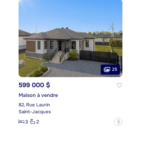
25
599 000 $
Maison à vendre
82, Rue Laurin
Saint-Jacques
3
2
?