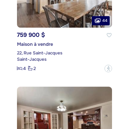
44
759 900 $
Maison à vendre
22, Rue Saint-Jacques
Saint-Jacques
4
2
?