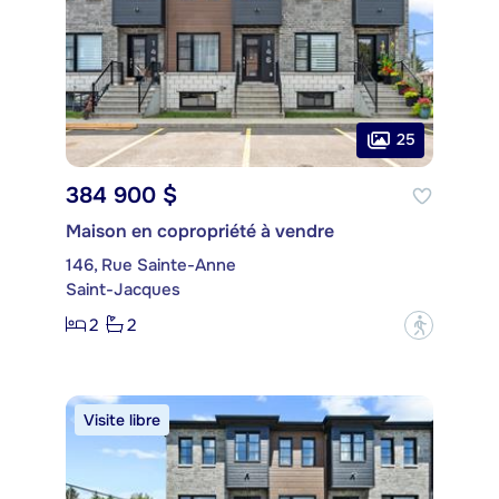
25
384 900 $
Maison en copropriété à vendre
146, Rue Sainte-Anne
Saint-Jacques
2
2
?
Visite libre