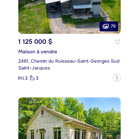
79
1 125 000 $
Maison à vendre
2481, Chemin du Ruisseau-Saint-Georges Sud
Saint-Jacques
3
3
?