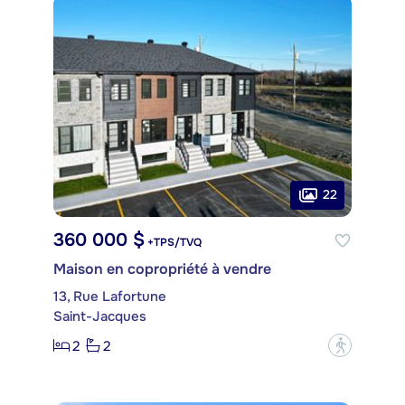
22
360 000 $
+TPS/TVQ
Maison en copropriété à vendre
13, Rue Lafortune
Saint-Jacques
2
2
?