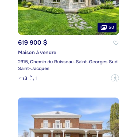
50
619 900 $
Maison à vendre
2915, Chemin du Ruisseau-Saint-Georges Sud
Saint-Jacques
3
1
?