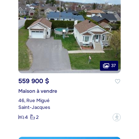
37
559 900 $
Maison à vendre
46, Rue Migué
Saint-Jacques
4
2
?