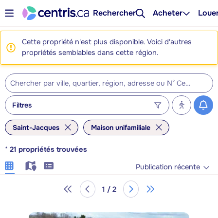
Rechercher
Acheter
Loue
Cette propriété n'est plus disponible. Voici d'autres
propriétés semblables dans cette région.
Filtres
Saint-Jacques
Maison unifamiliale
*
21
propriétés trouvées
Publication récente
1 / 2