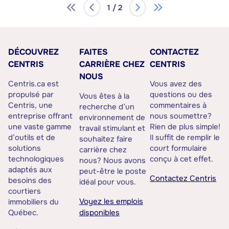
1 / 2
DÉCOUVREZ
FAITES
CONTACTEZ
CENTRIS
CARRIÈRE CHEZ
CENTRIS
NOUS
Centris.ca est
Vous avez des
propulsé par
questions ou des
Vous êtes à la
Centris, une
commentaires à
recherche d’un
entreprise offrant
nous soumettre?
environnement de
une vaste gamme
Rien de plus simple!
travail stimulant et
d’outils et de
Il suffit de remplir le
souhaitez faire
solutions
court formulaire
carrière chez
technologiques
conçu à cet effet.
nous? Nous avons
adaptés aux
peut-être le poste
Contactez Centris
besoins des
idéal pour vous.
courtiers
Voyez les emplois
immobiliers du
Québec.
disponibles