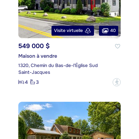
40
Visite virtuelle
549 000 $
Maison à vendre
1320, Chemin du Bas-de-l'Église Sud
Saint-Jacques
4
3
?