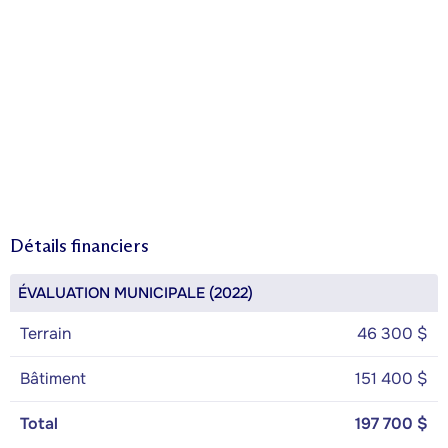
Détails financiers
ÉVALUATION MUNICIPALE (2022)
Terrain
46 300 $
Bâtiment
151 400 $
Total
197 700 $