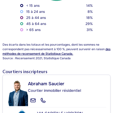
< 15 ans
14%
15 à 24 ans
8%
25 à 44 ans
18%
45 à 64 ans
29%
> 65 ans
31%
Des écarts dans les totaux et les pourcentages, dont les sommes ne
correspondent pas nécessairement à 100 %, peuvent survenir en raison
des
méthodes de recensement de Statistique Canada.
Source : Recensement 2021, Statistique Canada
Courtiers inscripteurs
Abraham Saucier
Courtier immobilier résidentiel