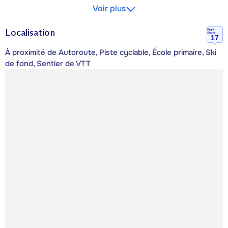
Voir plus
Localisation
Walk
Score
17
À proximité de Autoroute, Piste cyclable, École primaire, Ski
de fond, Sentier de VTT