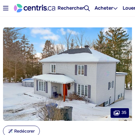
Rechercher
Acheter
Loue
35
Redécorer