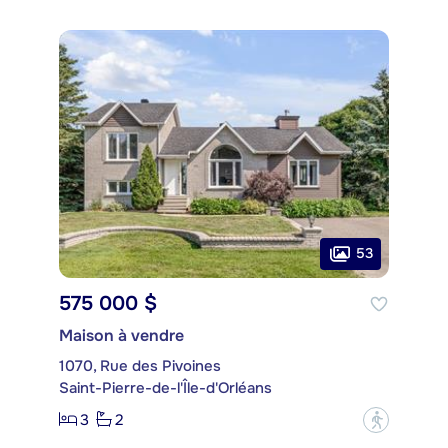
53
575 000 $
Maison à vendre
1070, Rue des Pivoines
Saint-Pierre-de-l'Île-d'Orléans
3
2
?