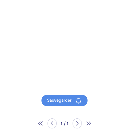
Sauvegarder
1 / 1