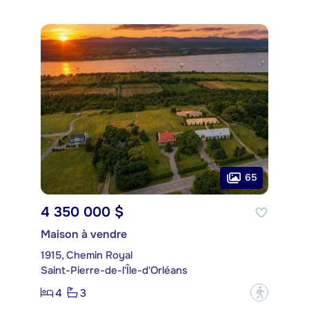
65
4 350 000 $
Maison à vendre
1915, Chemin Royal
Saint-Pierre-de-l'Île-d'Orléans
4
3
?