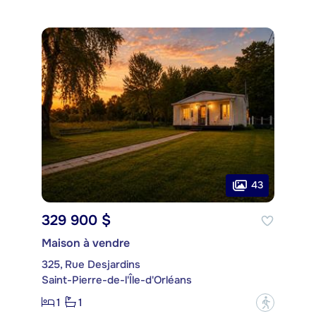
43
329 900 $
Maison à vendre
325, Rue Desjardins
Saint-Pierre-de-l'Île-d'Orléans
1
1
?