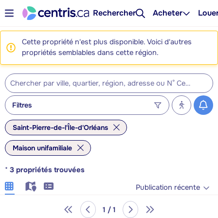
Rechercher
Acheter
Loue
Cette propriété n'est plus disponible. Voici d'autres
propriétés semblables dans cette région.
Filtres
Saint-Pierre-de-l'Île-d'Orléans
Maison unifamiliale
*
3
propriétés trouvées
Publication récente
1 / 1