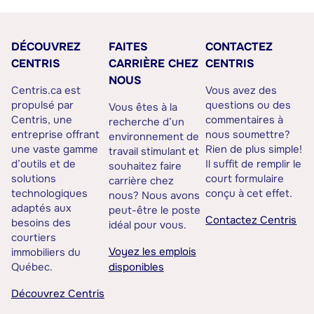
DÉCOUVREZ
FAITES
CONTACTEZ
CENTRIS
CARRIÈRE CHEZ
CENTRIS
NOUS
Centris.ca est
Vous avez des
propulsé par
questions ou des
Vous êtes à la
Centris, une
commentaires à
recherche d’un
entreprise offrant
nous soumettre?
environnement de
une vaste gamme
Rien de plus simple!
travail stimulant et
d’outils et de
Il suffit de remplir le
souhaitez faire
solutions
court formulaire
carrière chez
technologiques
conçu à cet effet.
nous? Nous avons
adaptés aux
peut-être le poste
Contactez Centris
besoins des
idéal pour vous.
courtiers
Voyez les emplois
immobiliers du
Québec.
disponibles
Découvrez Centris