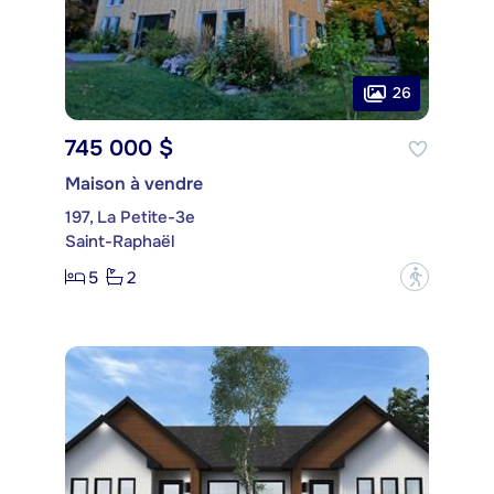
26
745 000 $
Maison à vendre
197, La Petite-3e
Saint-Raphaël
5
2
?