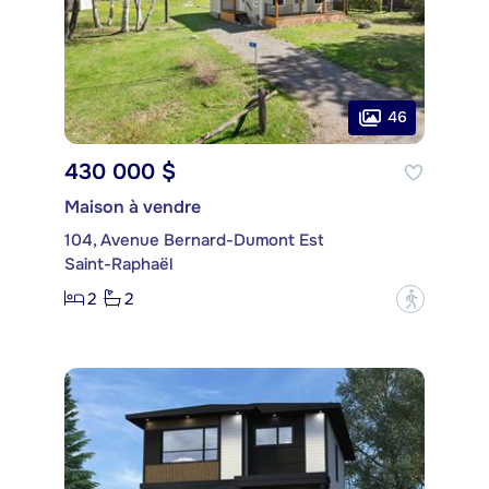
46
430 000 $
Maison à vendre
104, Avenue Bernard-Dumont Est
Saint-Raphaël
2
2
?