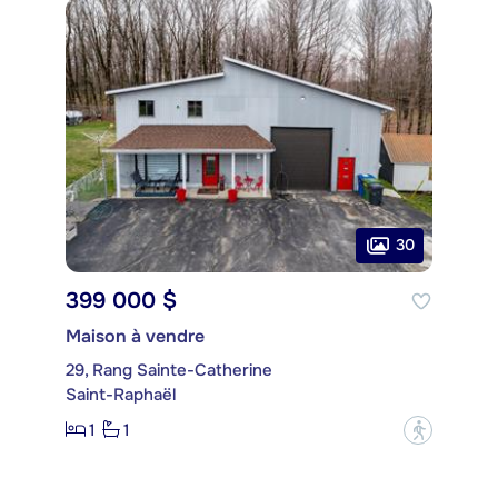
30
399 000 $
Maison à vendre
29, Rang Sainte-Catherine
Saint-Raphaël
1
1
?