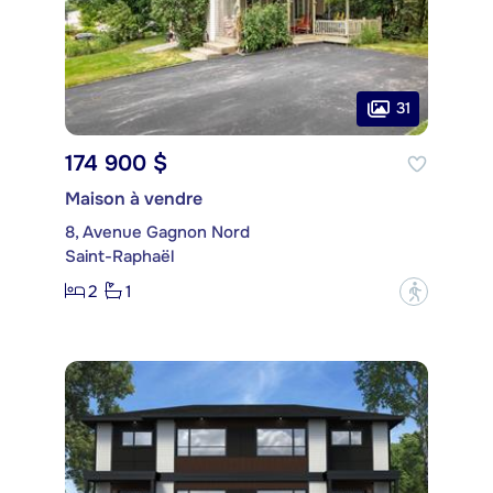
31
174 900 $
Maison à vendre
8, Avenue Gagnon Nord
Saint-Raphaël
2
1
?