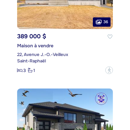
36
389 000 $
Maison à vendre
22, Avenue J.-O.-Veilleux
Saint-Raphaël
3
1
?