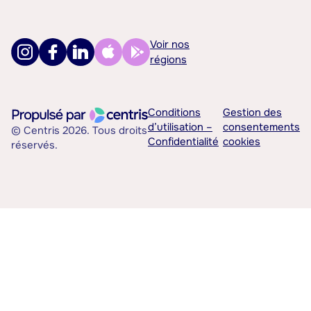
Voir nos
régions
Conditions
Gestion des
d’utilisation –
consentements
© Centris 2026. Tous droits
Confidentialité
cookies
réservés.