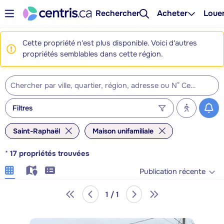
Rechercher
Acheter
Loue
Cette propriété n'est plus disponible. Voici d'autres
propriétés semblables dans cette région.
Filtres
Saint-Raphaël
Maison unifamiliale
*
17
propriétés trouvées
Publication récente
1 / 1