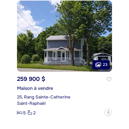
23
259 900 $
Maison à vendre
25, Rang Sainte-Catherine
Saint-Raphaël
5
2
?