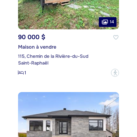
14
90 000 $
Maison à vendre
115, Chemin de la Rivière-du-Sud
Saint-Raphaël
1
?