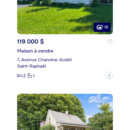
16
119 000 $
Maison à vendre
7, Avenue Chanoine-Audet
Saint-Raphaël
2
1
?