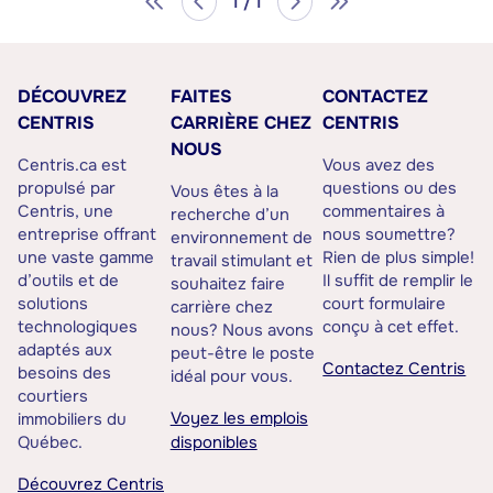
1 / 1
DÉCOUVREZ
FAITES
CONTACTEZ
CENTRIS
CARRIÈRE CHEZ
CENTRIS
NOUS
Centris.ca est
Vous avez des
propulsé par
questions ou des
Vous êtes à la
Centris, une
commentaires à
recherche d’un
entreprise offrant
nous soumettre?
environnement de
une vaste gamme
Rien de plus simple!
travail stimulant et
d’outils et de
Il suffit de remplir le
souhaitez faire
solutions
court formulaire
carrière chez
technologiques
conçu à cet effet.
nous? Nous avons
adaptés aux
peut-être le poste
Contactez Centris
besoins des
idéal pour vous.
courtiers
Voyez les emplois
immobiliers du
Québec.
disponibles
Découvrez Centris