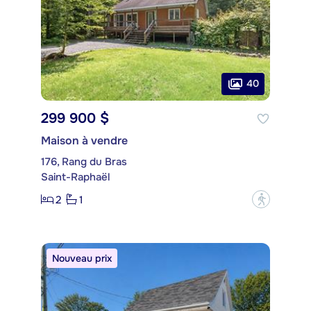
40
299 900 $
Maison à vendre
176, Rang du Bras
Saint-Raphaël
2
1
?
Nouveau prix