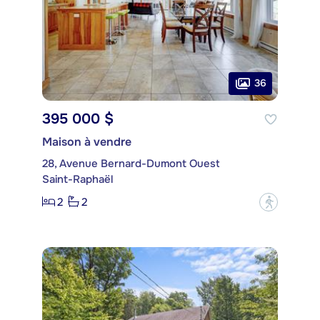
36
395 000 $
Maison à vendre
28, Avenue Bernard-Dumont Ouest
Saint-Raphaël
2
2
?