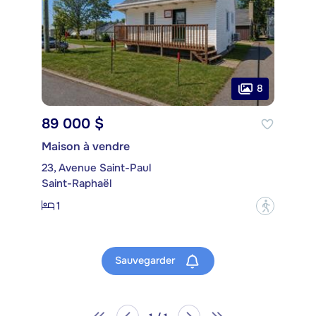
8
89 000 $
Maison à vendre
23, Avenue Saint-Paul
Saint-Raphaël
1
?
Sauvegarder