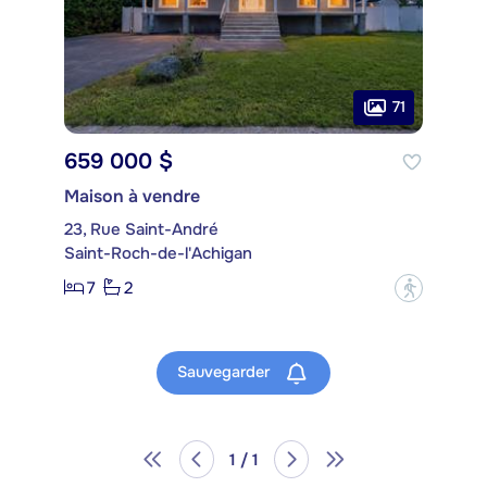
71
659 000 $
Maison à vendre
23, Rue Saint-André
Saint-Roch-de-l'Achigan
7
2
?
Sauvegarder
1 / 1