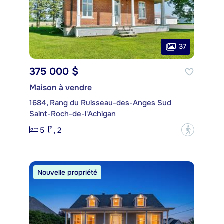
37
375 000 $
Maison à vendre
1684, Rang du Ruisseau-des-Anges Sud
Saint-Roch-de-l'Achigan
5
2
?
Nouvelle propriété