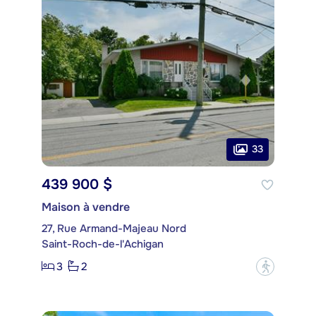
33
439 900 $
Maison à vendre
27, Rue Armand-Majeau Nord
Saint-Roch-de-l'Achigan
3
2
?