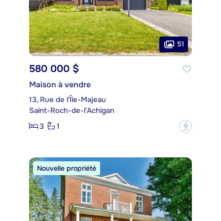
51
580 000 $
Maison à vendre
13, Rue de l'Île-Majeau
Saint-Roch-de-l'Achigan
3
1
?
Nouvelle propriété