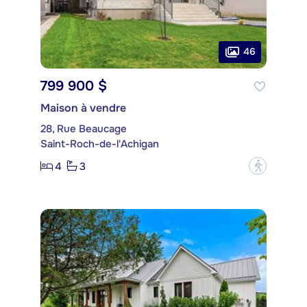
46
799 900 $
Maison à vendre
28, Rue Beaucage
Saint-Roch-de-l'Achigan
4
3
?