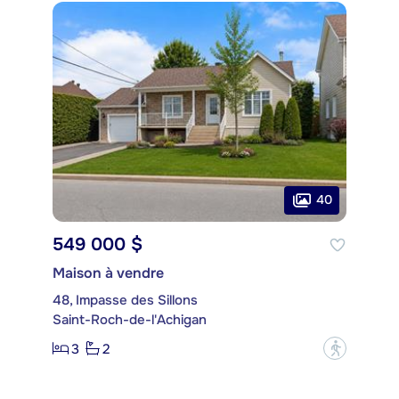
40
549 000 $
Maison à vendre
48, Impasse des Sillons
Saint-Roch-de-l'Achigan
3
2
?