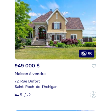
66
949 000 $
Maison à vendre
72, Rue Dufort
Saint-Roch-de-l'Achigan
5
2
?