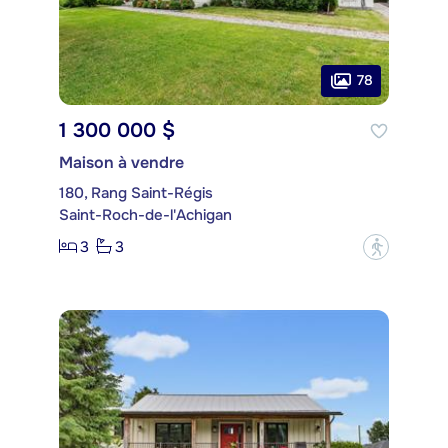
78
1 300 000 $
Maison à vendre
180, Rang Saint-Régis
Saint-Roch-de-l'Achigan
3
3
?