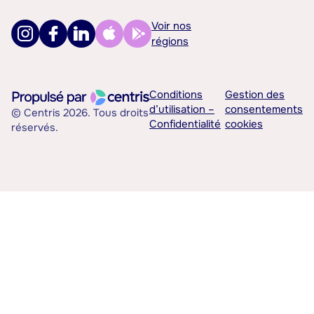
Voir nos
régions
Conditions
Gestion des
d’utilisation –
consentements
© Centris 2026. Tous droits
Confidentialité
cookies
réservés.