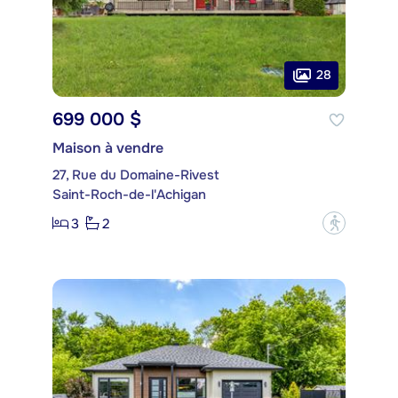
28
699 000 $
Maison à vendre
27, Rue du Domaine-Rivest
Saint-Roch-de-l'Achigan
3
2
?