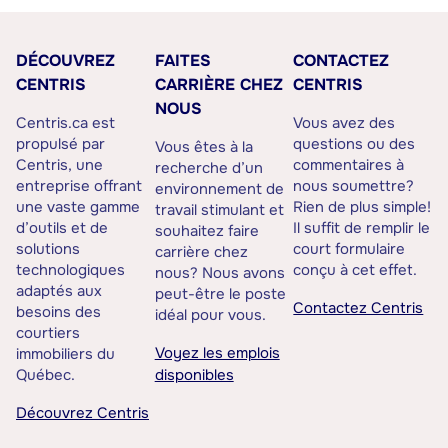
DÉCOUVREZ
FAITES
CONTACTEZ
CENTRIS
CARRIÈRE CHEZ
CENTRIS
NOUS
Centris.ca est
Vous avez des
propulsé par
questions ou des
Vous êtes à la
Centris, une
commentaires à
recherche d’un
entreprise offrant
nous soumettre?
environnement de
une vaste gamme
Rien de plus simple!
travail stimulant et
d’outils et de
Il suffit de remplir le
souhaitez faire
solutions
court formulaire
carrière chez
technologiques
conçu à cet effet.
nous? Nous avons
adaptés aux
peut-être le poste
Contactez Centris
besoins des
idéal pour vous.
courtiers
Voyez les emplois
immobiliers du
Québec.
disponibles
Découvrez Centris