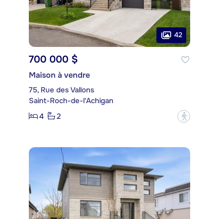
42
700 000 $
Maison à vendre
75, Rue des Vallons
Saint-Roch-de-l'Achigan
4
2
?