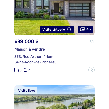
45
Visite virtuelle
689 000 $
Maison à vendre
353, Rue Arthur-Priem
Saint-Roch-de-Richelieu
3
2
?
Visite libre