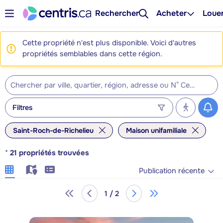
Rechercher
Acheter
Loue
Cette propriété n'est plus disponible. Voici d'autres
propriétés semblables dans cette région.
Filtres
Saint-Roch-de-Richelieu
Maison unifamiliale
*
21
propriétés trouvées
Publication récente
1 / 2