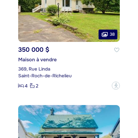
38
350 000 $
Maison à vendre
369, Rue Linda
Saint-Roch-de-Richelieu
4
2
?