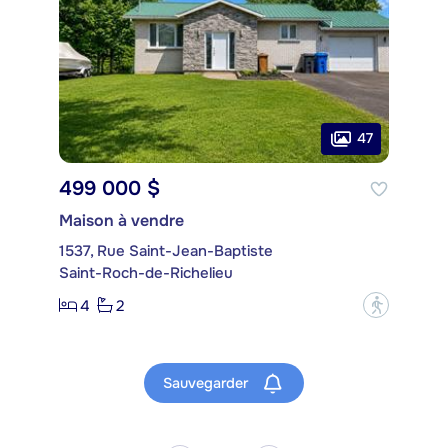
47
499 000 $
Maison à vendre
1537, Rue Saint-Jean-Baptiste
Saint-Roch-de-Richelieu
4
2
?
Sauvegarder