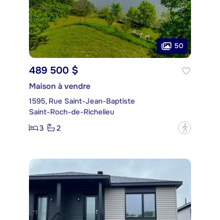
50
489 500 $
Maison à vendre
1595, Rue Saint-Jean-Baptiste
Saint-Roch-de-Richelieu
3
2
?