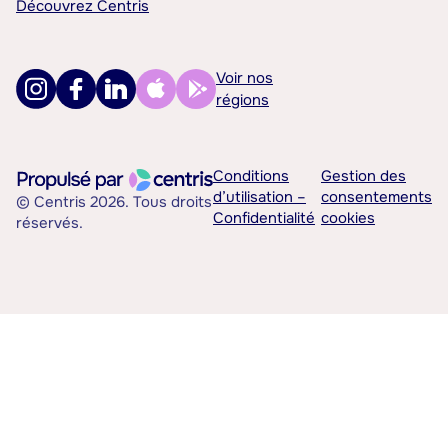
Découvrez Centris
Voir nos
régions
Conditions
Gestion des
d’utilisation –
consentements
© Centris 2026. Tous droits
Confidentialité
cookies
réservés.