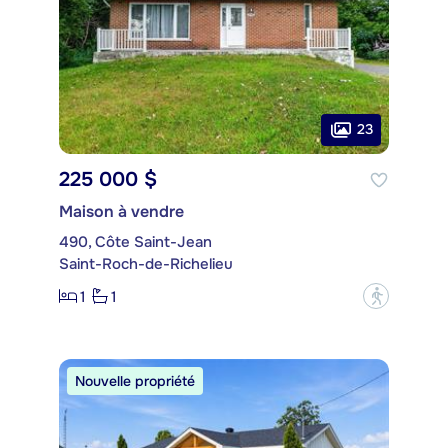
23
225 000 $
Maison à vendre
490, Côte Saint-Jean
Saint-Roch-de-Richelieu
1
1
?
Nouvelle propriété