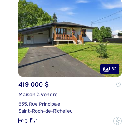
32
419 000 $
Maison à vendre
655, Rue Principale
Saint-Roch-de-Richelieu
3
1
?