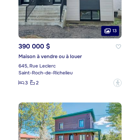
13
390 000 $
Maison à vendre ou à louer
645, Rue Leclerc
Saint-Roch-de-Richelieu
3
2
?