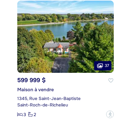
37
599 999 $
Maison à vendre
1345, Rue Saint-Jean-Baptiste
Saint-Roch-de-Richelieu
3
2
?