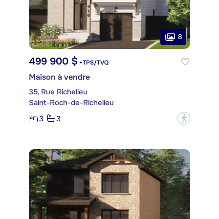
8
499 900 $
+TPS/TVQ
Maison à vendre
35, Rue Richelieu
Saint-Roch-de-Richelieu
3
3
?