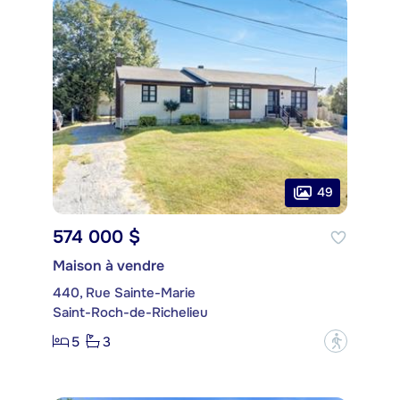
49
574 000 $
Maison à vendre
440, Rue Sainte-Marie
Saint-Roch-de-Richelieu
5
3
?