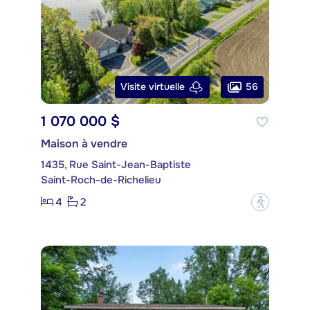
56
Visite virtuelle
1 070 000 $
Maison à vendre
1435, Rue Saint-Jean-Baptiste
Saint-Roch-de-Richelieu
4
2
?