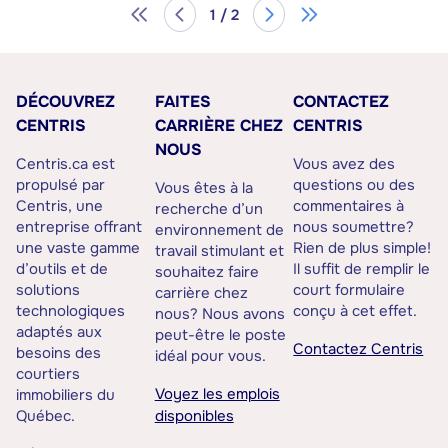
1 / 2
DÉCOUVREZ
FAITES
CONTACTEZ
CENTRIS
CARRIÈRE CHEZ
CENTRIS
NOUS
Centris.ca est
Vous avez des
propulsé par
questions ou des
Vous êtes à la
Centris, une
commentaires à
recherche d’un
entreprise offrant
nous soumettre?
environnement de
une vaste gamme
Rien de plus simple!
travail stimulant et
d’outils et de
Il suffit de remplir le
souhaitez faire
solutions
court formulaire
carrière chez
technologiques
conçu à cet effet.
nous? Nous avons
adaptés aux
peut-être le poste
Contactez Centris
besoins des
idéal pour vous.
courtiers
Voyez les emplois
immobiliers du
Québec.
disponibles