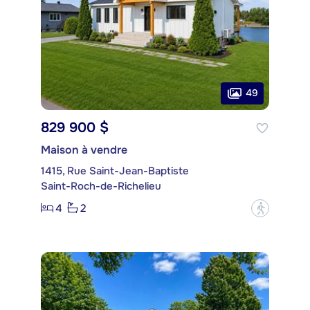
49
829 900 $
Maison à vendre
1415, Rue Saint-Jean-Baptiste
Saint-Roch-de-Richelieu
4
2
?