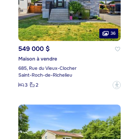
36
549 000 $
Maison à vendre
685, Rue du Vieux-Clocher
Saint-Roch-de-Richelieu
3
2
?