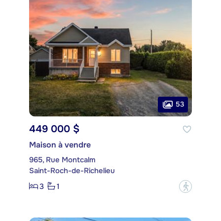
53
449 000 $
Maison à vendre
965, Rue Montcalm
Saint-Roch-de-Richelieu
3
1
?