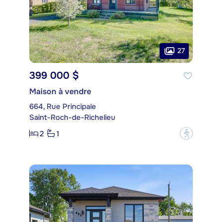
27
399 000 $
Maison à vendre
664, Rue Principale
Saint-Roch-de-Richelieu
2
1
?