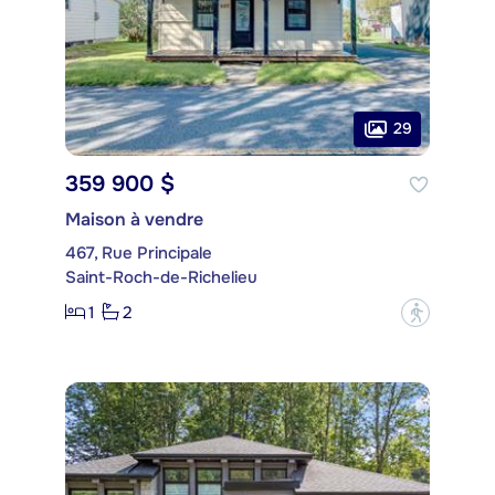
29
359 900 $
Maison à vendre
467, Rue Principale
Saint-Roch-de-Richelieu
1
2
?