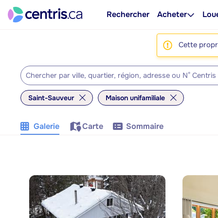
Rechercher
Acheter
Lou
Cette propri
Saint-Sauveur
Maison unifamiliale
Galerie
Carte
Sommaire