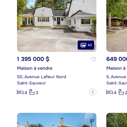
63
1 395 000 $
649 00
Maison à vendre
Maison à
50, Avenue Lafleur Nord
5, Avenue
Saint-Sauveur
Saint-Sau
?
4
3
4