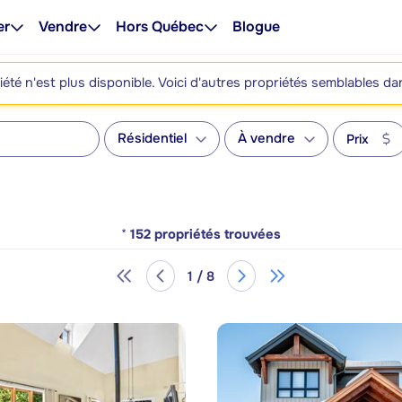
er
Vendre
Hors Québec
Blogue
été n'est plus disponible. Voici d'autres propriétés semblables da
Résidentiel
À vendre
Prix
*
152
propriétés trouvées
1 / 8