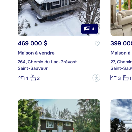
41
469 000 $
399 00
Maison à vendre
Maison à
264, Chemin du Lac-Prévost
27, Chemin
Saint-Sauveur
Saint-Sau
?
4
2
3
1