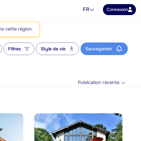
FR
Connexion
ns cette région.
Filtres
Style de vie
Sauvegarder
Publication récente