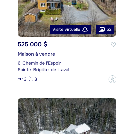
52
Visite virtuelle
525 000 $
Maison à vendre
6, Chemin de l'Espoir
Sainte-Brigitte-de-Laval
3
3
?