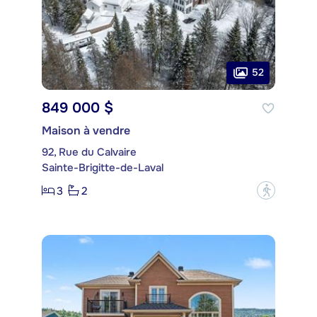
52
849 000 $
Maison à vendre
92, Rue du Calvaire
Sainte-Brigitte-de-Laval
3
2
?