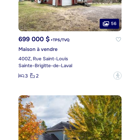
56
699 000 $
+TPS/TVQ
Maison à vendre
400Z, Rue Saint-Louis
Sainte-Brigitte-de-Laval
3
2
?