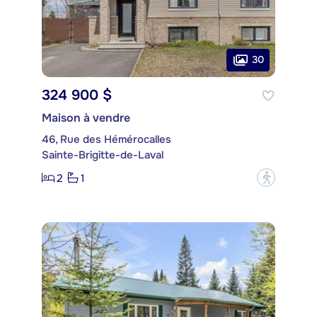
30
324 900 $
Maison à vendre
46, Rue des Hémérocalles
Sainte-Brigitte-de-Laval
2
1
?