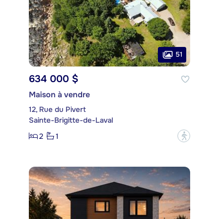
51
634 000 $
Maison à vendre
12, Rue du Pivert
Sainte-Brigitte-de-Laval
2
1
?