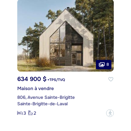
8
634 900 $
+TPS/TVQ
Maison à vendre
806, Avenue Sainte-Brigitte
Sainte-Brigitte-de-Laval
3
2
?