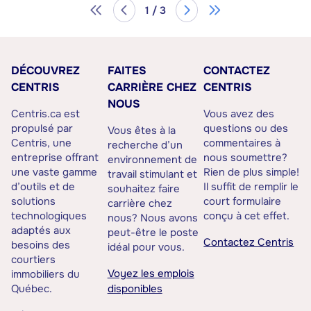
1 / 3
DÉCOUVREZ
FAITES
CONTACTEZ
CENTRIS
CARRIÈRE CHEZ
CENTRIS
NOUS
Centris.ca est
Vous avez des
propulsé par
questions ou des
Vous êtes à la
Centris, une
commentaires à
recherche d’un
entreprise offrant
nous soumettre?
environnement de
une vaste gamme
Rien de plus simple!
travail stimulant et
d’outils et de
Il suffit de remplir le
souhaitez faire
solutions
court formulaire
carrière chez
technologiques
conçu à cet effet.
nous? Nous avons
adaptés aux
peut-être le poste
Contactez Centris
besoins des
idéal pour vous.
courtiers
Voyez les emplois
immobiliers du
Québec.
disponibles