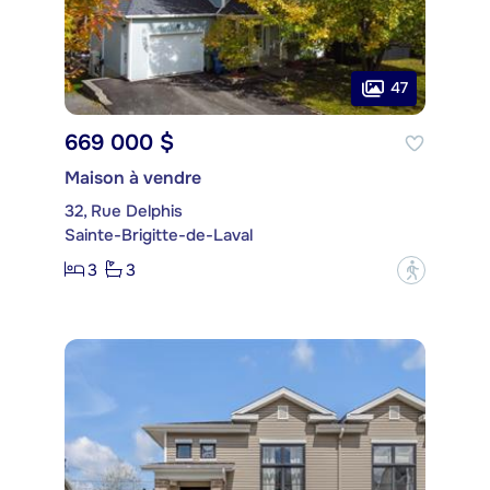
47
669 000 $
Maison à vendre
32, Rue Delphis
Sainte-Brigitte-de-Laval
3
3
?