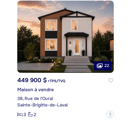
22
449 900 $
+TPS/TVQ
Maison à vendre
38, Rue de l'Oural
Sainte-Brigitte-de-Laval
3
2
?