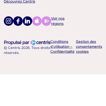
Découvrez Centris
Voir nos
régions
Conditions
Gestion des
d’utilisation –
consentements
© Centris 2026. Tous droits
Confidentialité
cookies
réservés.