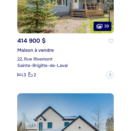
39
414 900 $
Maison à vendre
22, Rue Rivemont
Sainte-Brigitte-de-Laval
3
2
?