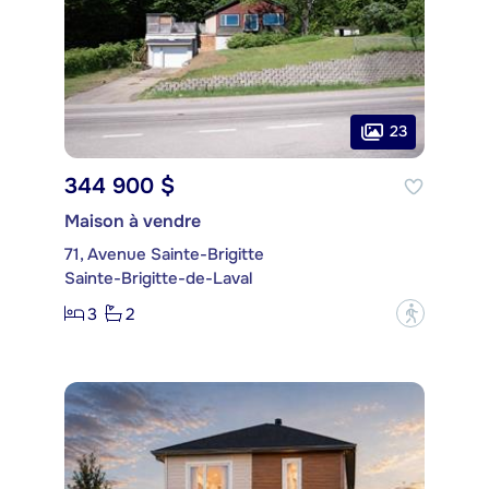
23
344 900 $
Maison à vendre
71, Avenue Sainte-Brigitte
Sainte-Brigitte-de-Laval
3
2
?