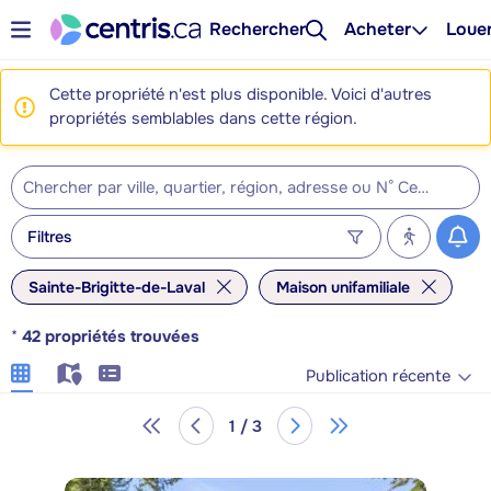
Rechercher
Acheter
Loue
Cette propriété n'est plus disponible. Voici d'autres
propriétés semblables dans cette région.
Filtres
Sainte-Brigitte-de-Laval
Maison unifamiliale
*
42
propriétés trouvées
Publication récente
1 / 3