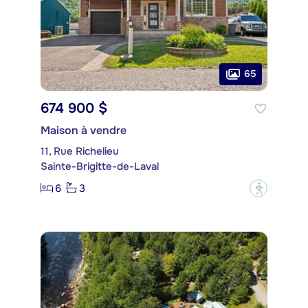
65
674 900 $
Maison à vendre
11, Rue Richelieu
Sainte-Brigitte-de-Laval
6
3
?