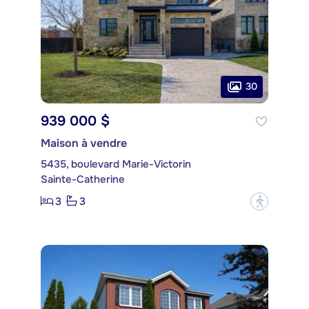
30
939 000 $
Maison à vendre
5435, boulevard Marie-Victorin
Sainte-Catherine
3
3
?