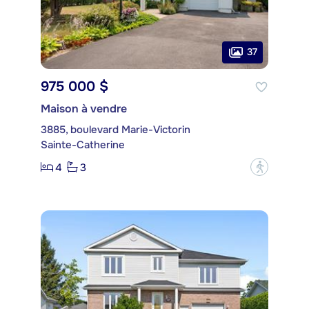
37
975 000 $
Maison à vendre
3885, boulevard Marie-Victorin
Sainte-Catherine
4
3
?