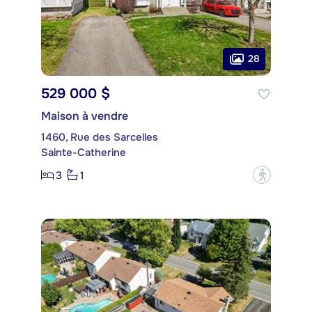
28
529 000 $
Maison à vendre
1460, Rue des Sarcelles
Sainte-Catherine
3
1
?