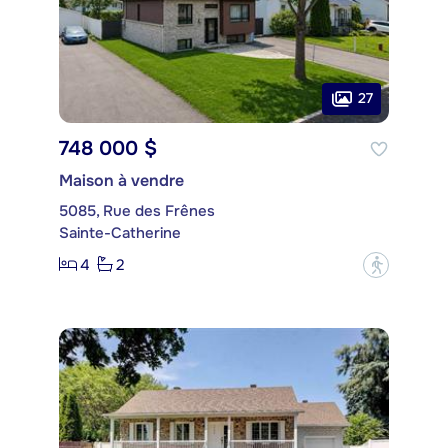
27
748 000 $
Maison à vendre
5085, Rue des Frênes
Sainte-Catherine
4
2
?