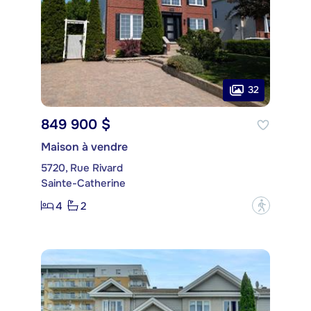
32
849 900 $
Maison à vendre
5720, Rue Rivard
Sainte-Catherine
4
2
?