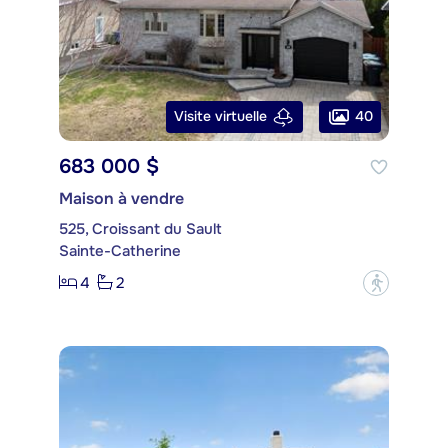
40
Visite virtuelle
683 000 $
Maison à vendre
525, Croissant du Sault
Sainte-Catherine
4
2
?