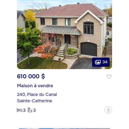
34
610 000 $
Maison à vendre
240, Place du Canal
Sainte-Catherine
3
3
?