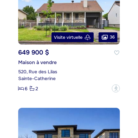
36
Visite virtuelle
649 900 $
Maison à vendre
520, Rue des Lilas
Sainte-Catherine
6
2
?