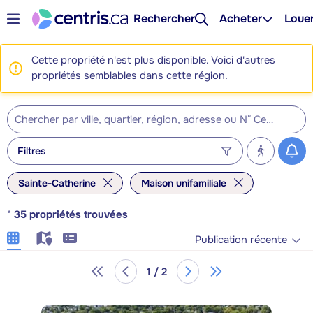
Rechercher
Acheter
Loue
Cette propriété n'est plus disponible. Voici d'autres
propriétés semblables dans cette région.
Filtres
Sainte-Catherine
Maison unifamiliale
*
35
propriétés trouvées
Publication récente
1 / 2