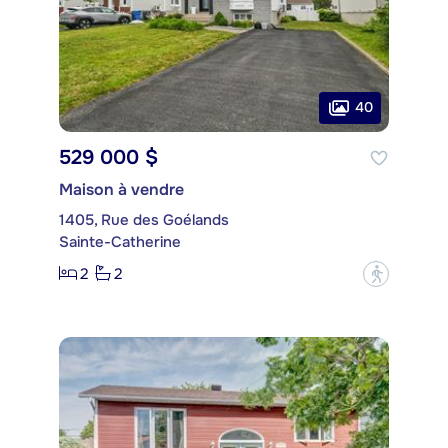
40
529 000 $
Maison à vendre
1405, Rue des Goélands
Sainte-Catherine
2
2
?