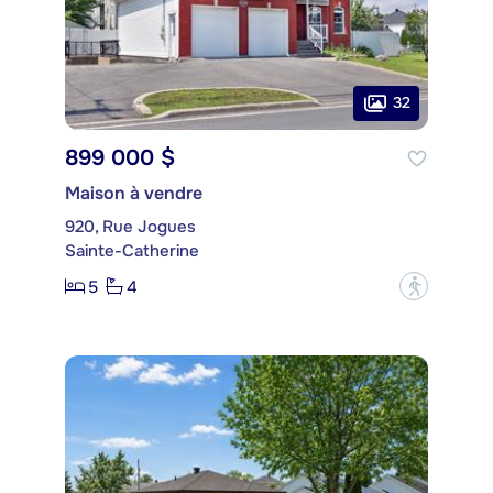
32
899 000 $
Maison à vendre
920, Rue Jogues
Sainte-Catherine
5
4
?