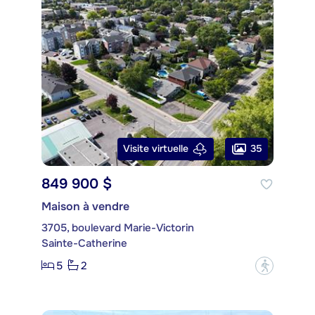
35
Visite virtuelle
849 900 $
Maison à vendre
3705, boulevard Marie-Victorin
Sainte-Catherine
5
2
?