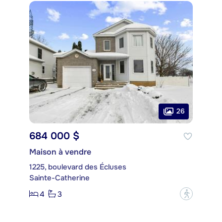
26
684 000 $
Maison à vendre
1225, boulevard des Écluses
Sainte-Catherine
4
3
?