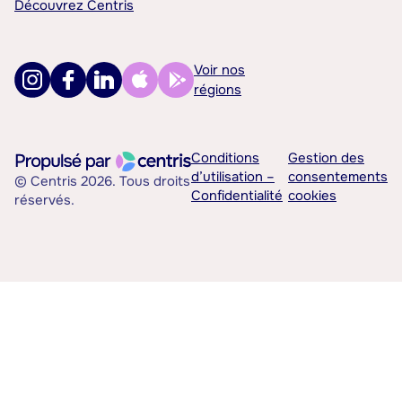
Découvrez Centris
Voir nos
régions
Conditions
Gestion des
d’utilisation –
consentements
© Centris 2026. Tous droits
Confidentialité
cookies
réservés.