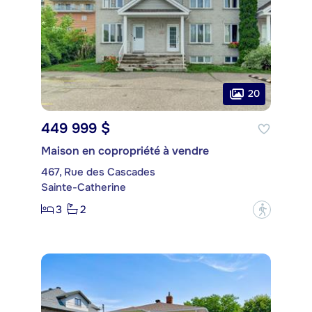
20
449 999 $
Maison en copropriété à vendre
467, Rue des Cascades
Sainte-Catherine
3
2
?