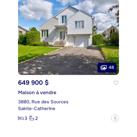
48
649 900 $
Maison à vendre
3880, Rue des Sources
Sainte-Catherine
3
2
?