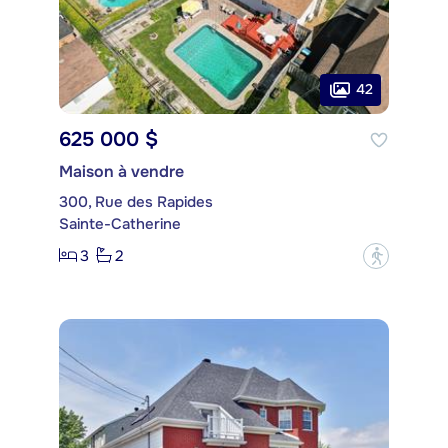
42
625 000 $
Maison à vendre
300, Rue des Rapides
Sainte-Catherine
3
2
?