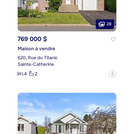
28
769 000 $
Maison à vendre
620, Rue du Titanic
Sainte-Catherine
4
2
?