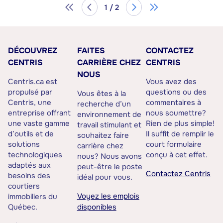
1 / 2
DÉCOUVREZ
FAITES
CONTACTEZ
CENTRIS
CARRIÈRE CHEZ
CENTRIS
NOUS
Centris.ca est
Vous avez des
propulsé par
questions ou des
Vous êtes à la
Centris, une
commentaires à
recherche d’un
entreprise offrant
nous soumettre?
environnement de
une vaste gamme
Rien de plus simple!
travail stimulant et
d’outils et de
Il suffit de remplir le
souhaitez faire
solutions
court formulaire
carrière chez
technologiques
conçu à cet effet.
nous? Nous avons
adaptés aux
peut-être le poste
Contactez Centris
besoins des
idéal pour vous.
courtiers
Voyez les emplois
immobiliers du
Québec.
disponibles