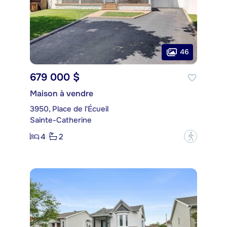
46
679 000 $
Maison à vendre
3950, Place de l'Écueil
Sainte-Catherine
4
2
?