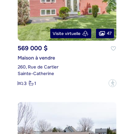
47
Visite virtuelle
569 000 $
Maison à vendre
260, Rue de Cartier
Sainte-Catherine
3
1
?