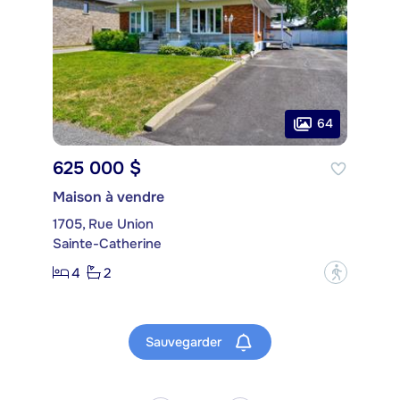
64
625 000 $
Maison à vendre
1705, Rue Union
Sainte-Catherine
4
2
?
Sauvegarder