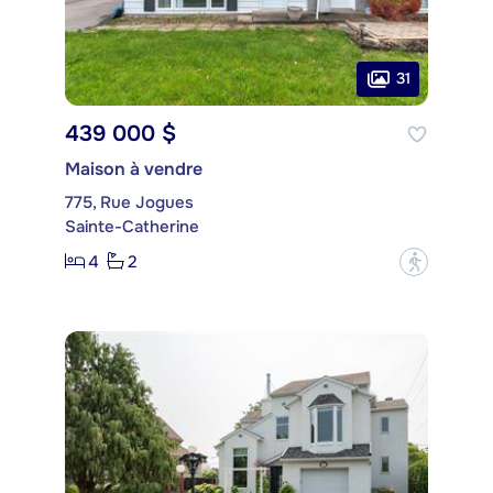
31
439 000 $
Maison à vendre
775, Rue Jogues
Sainte-Catherine
4
2
?