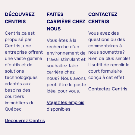
DÉCOUVREZ
FAITES
CONTACTEZ
CENTRIS
CARRIÈRE CHEZ
CENTRIS
NOUS
Centris.ca est
Vous avez des
propulsé par
questions ou des
Vous êtes à la
Centris, une
commentaires à
recherche d’un
entreprise offrant
nous soumettre?
environnement de
une vaste gamme
Rien de plus simple!
travail stimulant et
d’outils et de
Il suffit de remplir le
souhaitez faire
solutions
court formulaire
carrière chez
technologiques
conçu à cet effet.
nous? Nous avons
adaptés aux
peut-être le poste
Contactez Centris
besoins des
idéal pour vous.
courtiers
Voyez les emplois
immobiliers du
Québec.
disponibles
Découvrez Centris