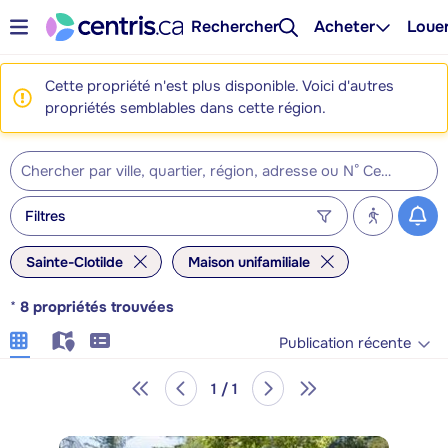
Rechercher
Acheter
Loue
Cette propriété n'est plus disponible. Voici d'autres
propriétés semblables dans cette région.
Filtres
Sainte-Clotilde
Maison unifamiliale
*
8
propriétés trouvées
Publication récente
1 / 1