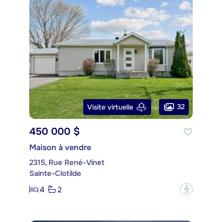
32
Visite virtuelle
450 000 $
Maison à vendre
2315, Rue René-Vinet
Sainte-Clotilde
4
2
?