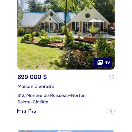
49
699 000 $
Maison à vendre
312, Montée du Ruisseau-Norton
Sainte-Clotilde
3
2
?