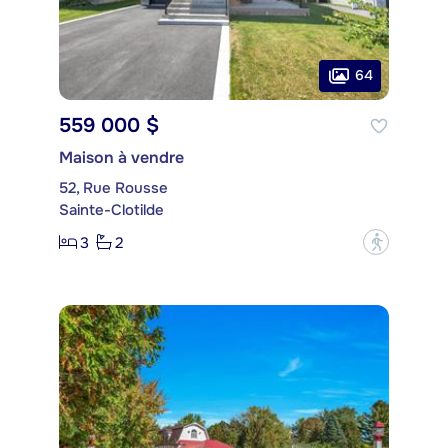
64
559 000 $
Maison à vendre
52, Rue Rousse
Sainte-Clotilde
3
2
?