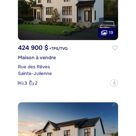
19
424 900 $
+TPS/TVQ
Maison à vendre
Rue des Rêves
Sainte-Julienne
3
2
?