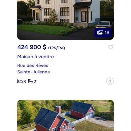
19
424 900 $
+TPS/TVQ
Maison à vendre
Rue des Rêves
Sainte-Julienne
3
2
?