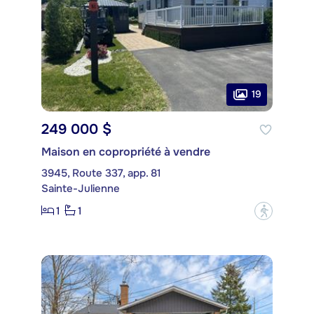
19
249 000 $
Maison en copropriété à vendre
3945, Route 337, app. 81
Sainte-Julienne
1
1
?