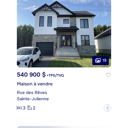
19
540 900 $
+TPS/TVQ
Maison à vendre
Rue des Rêves
Sainte-Julienne
3
2
?