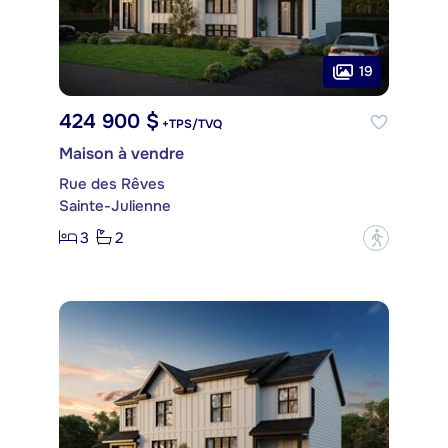
19
424 900 $
+TPS/TVQ
Maison à vendre
Rue des Rêves
Sainte-Julienne
3
2
?