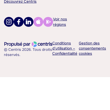
Découvrez Centris
Voir nos
régions
Conditions
Gestion des
d’utilisation –
consentements
© Centris 2026. Tous droits
Confidentialité
cookies
réservés.