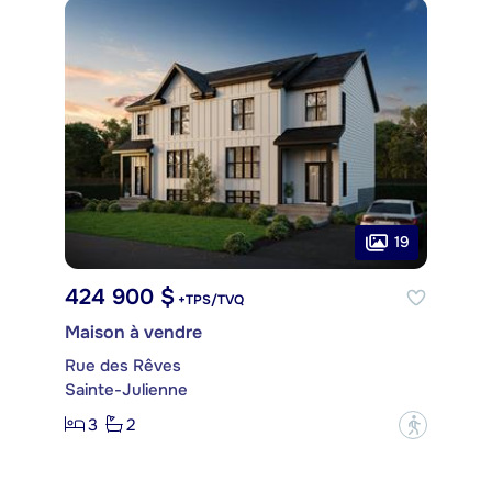
19
424 900 $
+TPS/TVQ
Maison à vendre
Rue des Rêves
Sainte-Julienne
3
2
?