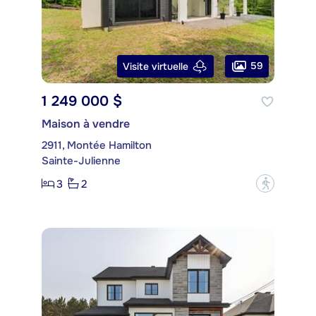
59
Visite virtuelle
1 249 000 $
Maison à vendre
2911, Montée Hamilton
Sainte-Julienne
3
2
?