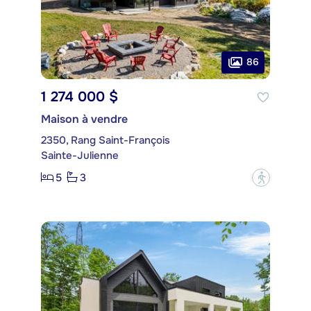
86
1 274 000 $
Maison à vendre
2350, Rang Saint-François
Sainte-Julienne
5
3
?