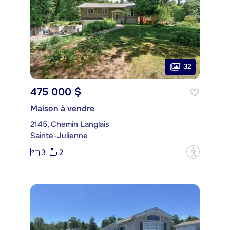
32
475 000 $
Maison à vendre
2145, Chemin Langlais
Sainte-Julienne
3
2
?