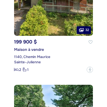
32
199 900 $
Maison à vendre
1140, Chemin Maurice
Sainte-Julienne
2
1
?