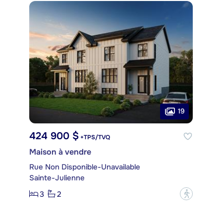
19
424 900 $
+TPS/TVQ
Maison à vendre
Rue Non Disponible-Unavailable
Sainte-Julienne
3
2
?