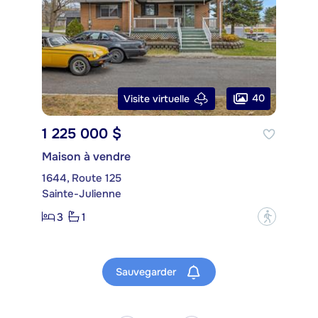
40
Visite virtuelle
1 225 000 $
Maison à vendre
1644, Route 125
Sainte-Julienne
3
1
?
Sauvegarder