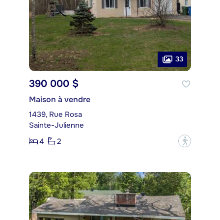
33
390 000 $
Maison à vendre
1439, Rue Rosa
Sainte-Julienne
4
2
?