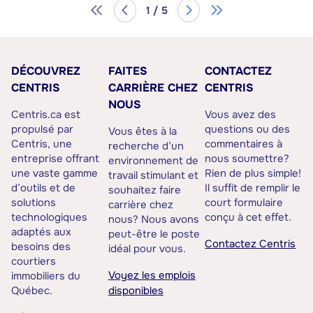
1 / 5
DÉCOUVREZ
FAITES
CONTACTEZ
CENTRIS
CARRIÈRE CHEZ
CENTRIS
NOUS
Centris.ca est
Vous avez des
propulsé par
questions ou des
Vous êtes à la
Centris, une
commentaires à
recherche d’un
entreprise offrant
nous soumettre?
environnement de
une vaste gamme
Rien de plus simple!
travail stimulant et
d’outils et de
Il suffit de remplir le
souhaitez faire
solutions
court formulaire
carrière chez
technologiques
conçu à cet effet.
nous? Nous avons
adaptés aux
peut-être le poste
Contactez Centris
besoins des
idéal pour vous.
courtiers
Voyez les emplois
immobiliers du
Québec.
disponibles