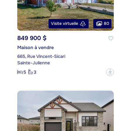
80
Visite virtuelle
849 900 $
Maison à vendre
665, Rue Vincent-Sicari
Sainte-Julienne
5
3
?