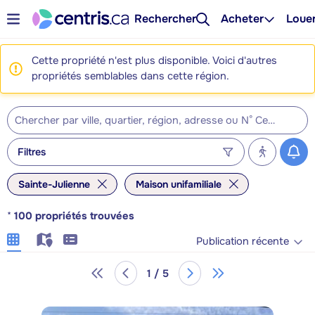
Rechercher
Acheter
Loue
Cette propriété n'est plus disponible. Voici d'autres
propriétés semblables dans cette région.
Filtres
Sainte-Julienne
Maison unifamiliale
*
100
propriétés trouvées
Publication récente
1 / 5