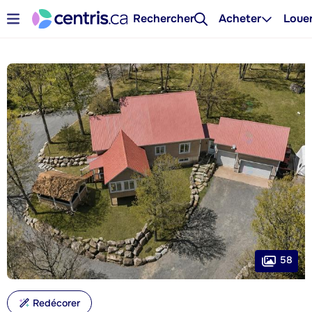
Rechercher
Acheter
Loue
58
Redécorer