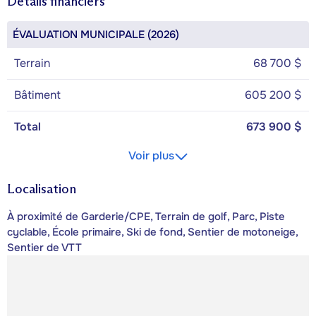
Détails financiers
ÉVALUATION MUNICIPALE (2026)
Terrain
68 700 $
Bâtiment
605 200 $
Total
673 900 $
Voir plus
Localisation
À proximité de Garderie/CPE, Terrain de golf, Parc, Piste
cyclable, École primaire, Ski de fond, Sentier de motoneige,
Sentier de VTT