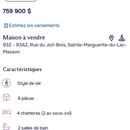
759 900 $
Estimez les versements
Maison à vendre
93Z - 93AZ, Rue du Joli-Bois, Sainte-Marguerite-du-Lac-
Masson
Caractéristiques
?
Style de vie
9 pièces
4 chambres (2 au sous-sol)
2 salles de bain