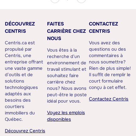
DÉCOUVREZ
FAITES
CONTACTEZ
CENTRIS
CARRIÈRE CHEZ
CENTRIS
NOUS
Centris.ca est
Vous avez des
propulsé par
questions ou des
Vous êtes à la
Centris, une
commentaires à
recherche d’un
entreprise offrant
nous soumettre?
environnement de
une vaste gamme
Rien de plus simple!
travail stimulant et
d’outils et de
Il suffit de remplir le
souhaitez faire
solutions
court formulaire
carrière chez
technologiques
conçu à cet effet.
nous? Nous avons
adaptés aux
peut-être le poste
Contactez Centris
besoins des
idéal pour vous.
courtiers
Voyez les emplois
immobiliers du
Québec.
disponibles
Découvrez Centris