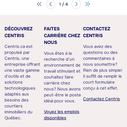
1 / 4
DÉCOUVREZ
FAITES
CONTACTEZ
CENTRIS
CARRIÈRE CHEZ
CENTRIS
NOUS
Centris.ca est
Vous avez des
propulsé par
questions ou des
Vous êtes à la
Centris, une
commentaires à
recherche d’un
entreprise offrant
nous soumettre?
environnement de
une vaste gamme
Rien de plus simple!
travail stimulant et
d’outils et de
Il suffit de remplir le
souhaitez faire
solutions
court formulaire
carrière chez
technologiques
conçu à cet effet.
nous? Nous avons
adaptés aux
peut-être le poste
Contactez Centris
besoins des
idéal pour vous.
courtiers
Voyez les emplois
immobiliers du
Québec.
disponibles