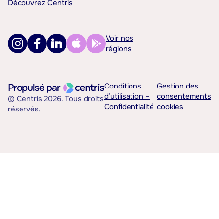
Découvrez Centris
Voir nos
régions
Conditions
Gestion des
d’utilisation –
consentements
© Centris 2026. Tous droits
Confidentialité
cookies
réservés.