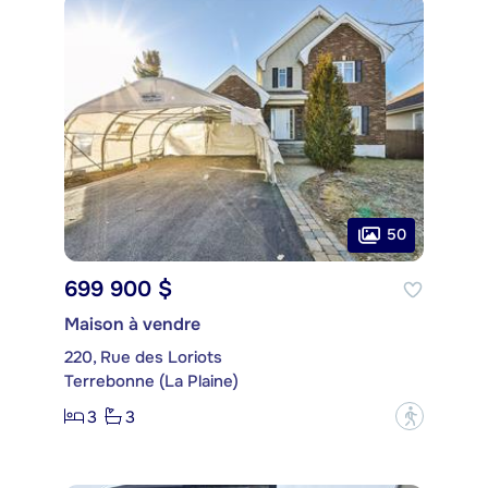
50
699 900 $
Maison à vendre
220, Rue des Loriots
Terrebonne (La Plaine)
3
3
?