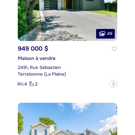
49
949 000 $
Maison à vendre
2491, Rue Sébastien
Terrebonne (La Plaine)
4
2
?