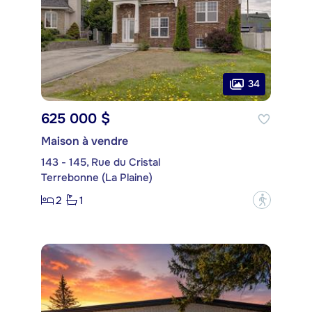
34
625 000 $
Maison à vendre
143 - 145, Rue du Cristal
Terrebonne (La Plaine)
2
1
?