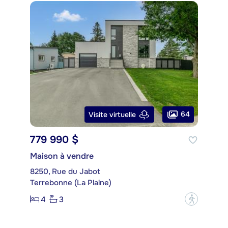
64
Visite virtuelle
779 990 $
Maison à vendre
8250, Rue du Jabot
Terrebonne (La Plaine)
4
3
?