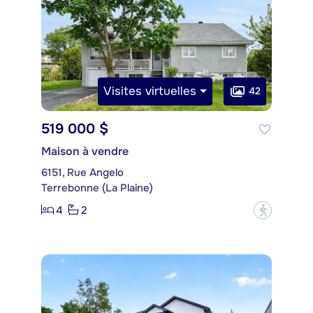
Visites virtuelles
42
519 000 $
Maison à vendre
6151, Rue Angelo
Terrebonne (La Plaine)
4
2
?