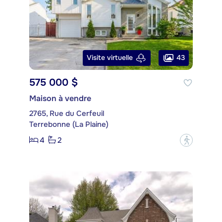
43
Visite virtuelle
575 000 $
Maison à vendre
2765, Rue du Cerfeuil
Terrebonne (La Plaine)
4
2
?