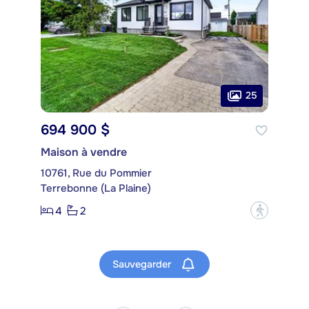
25
694 900 $
Maison à vendre
10761, Rue du Pommier
Terrebonne (La Plaine)
4
2
?
Sauvegarder