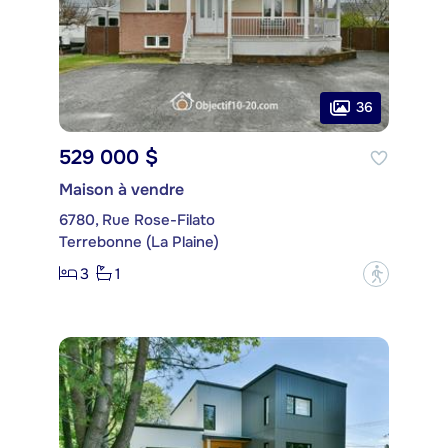
36
529 000 $
Maison à vendre
6780, Rue Rose-Filato
Terrebonne (La Plaine)
3
1
?