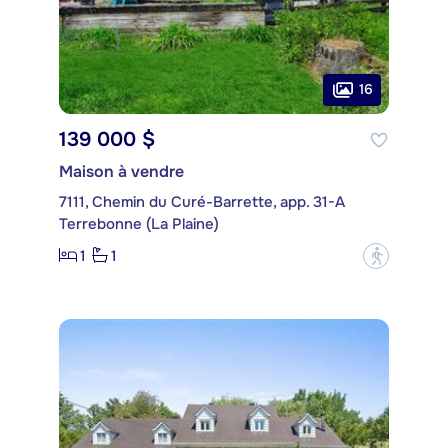
16
139 000 $
Maison à vendre
7111, Chemin du Curé-Barrette, app. 31-A
Terrebonne (La Plaine)
1
1
?