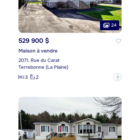
24
529 900 $
Maison à vendre
2071, Rue du Carat
Terrebonne (La Plaine)
3
2
?