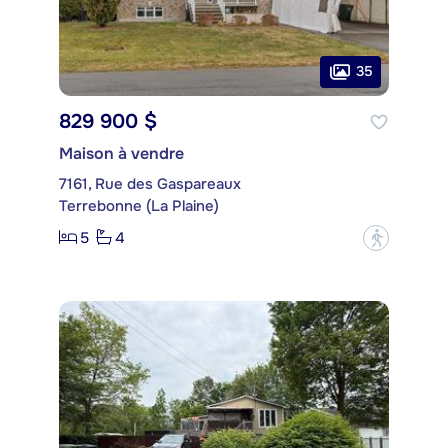
35
829 900 $
Maison à vendre
7161, Rue des Gaspareaux
Terrebonne (La Plaine)
5
4
?