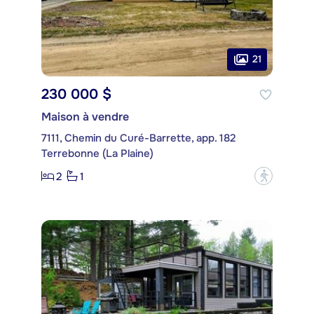
21
230 000 $
Maison à vendre
7111, Chemin du Curé-Barrette, app. 182
Terrebonne (La Plaine)
2
1
?