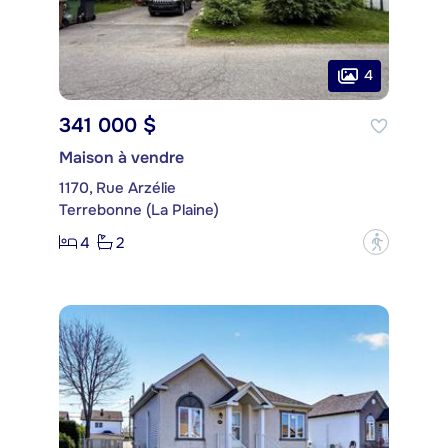
4
341 000 $
Maison à vendre
1170, Rue Arzélie
Terrebonne (La Plaine)
4
2
?