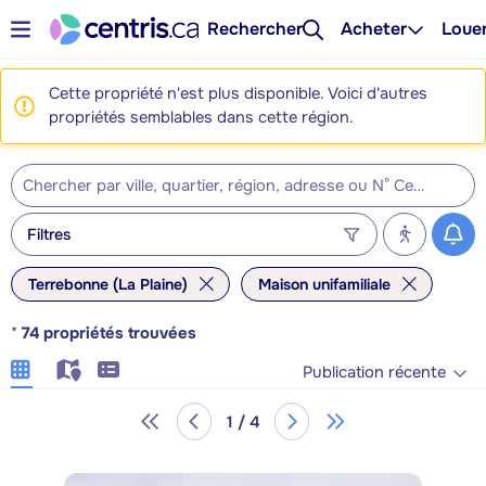
Rechercher
Acheter
Loue
Cette propriété n'est plus disponible. Voici d'autres
propriétés semblables dans cette région.
Filtres
Terrebonne (La Plaine)
Maison unifamiliale
*
74
propriétés trouvées
Publication récente
1 / 4