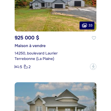
33
925 000 $
Maison à vendre
14250, boulevard Laurier
Terrebonne (La Plaine)
5
2
?