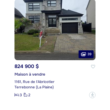
39
824 900 $
Maison à vendre
1161, Rue de l'Abricotier
Terrebonne (La Plaine)
3
2
?