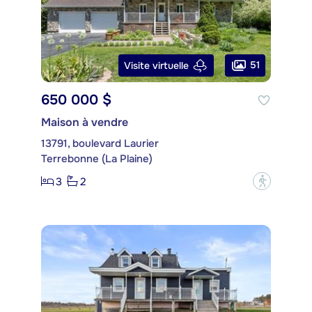
51
Visite virtuelle
650 000 $
Maison à vendre
13791, boulevard Laurier
Terrebonne (La Plaine)
3
2
?