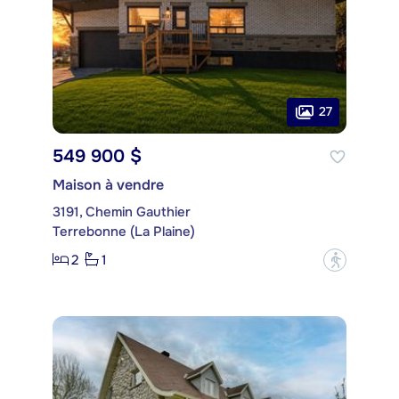
27
549 900 $
Maison à vendre
3191, Chemin Gauthier
Terrebonne (La Plaine)
2
1
?