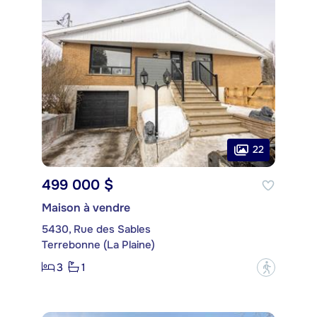
22
499 000 $
Maison à vendre
5430, Rue des Sables
Terrebonne (La Plaine)
3
1
?