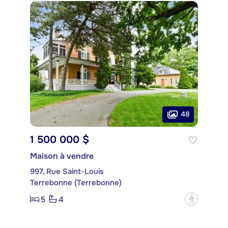
48
1 500 000 $
Maison à vendre
997, Rue Saint-Louis
Terrebonne (Terrebonne)
5
4
?