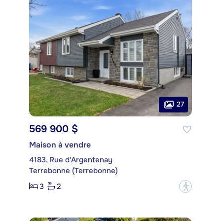
27
569 900 $
Maison à vendre
4183, Rue d'Argentenay
Terrebonne (Terrebonne)
3
2
?