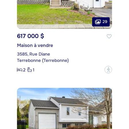
29
617 000 $
Maison à vendre
3585, Rue Diane
Terrebonne (Terrebonne)
2
1
?