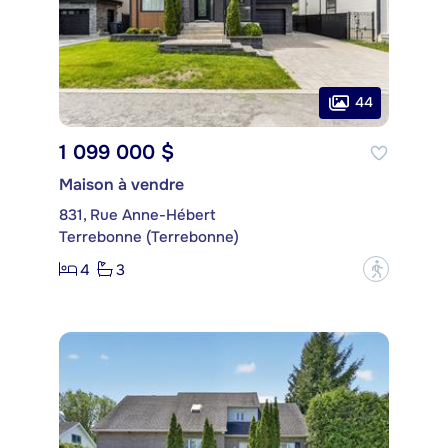
44
1 099 000 $
Maison à vendre
831, Rue Anne-Hébert
Terrebonne (Terrebonne)
4
3
?