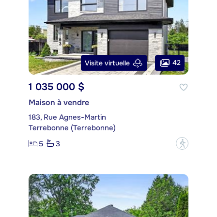
42
Visite virtuelle
1 035 000 $
Maison à vendre
183, Rue Agnes-Martin
Terrebonne (Terrebonne)
5
3
?