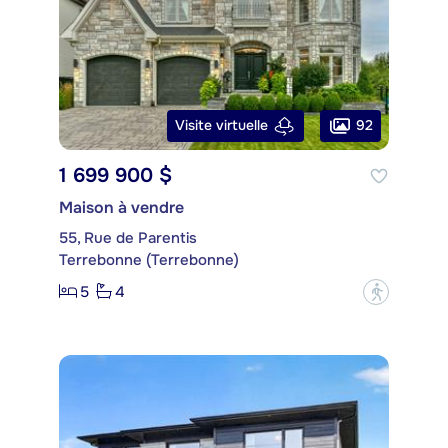
92
Visite virtuelle
1 699 900 $
Maison à vendre
55, Rue de Parentis
Terrebonne (Terrebonne)
5
4
?