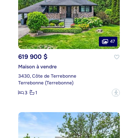
47
619 900 $
Maison à vendre
3430, Côte de Terrebonne
Terrebonne (Terrebonne)
3
1
?