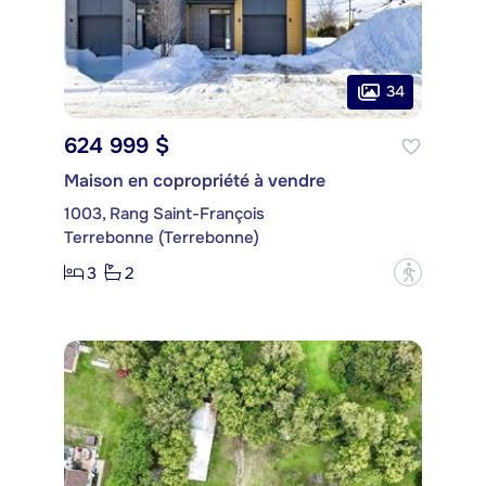
34
624 999 $
Maison en copropriété à vendre
1003, Rang Saint-François
Terrebonne (Terrebonne)
3
2
?