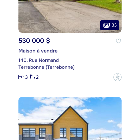
33
530 000 $
Maison à vendre
140, Rue Normand
Terrebonne (Terrebonne)
3
2
?