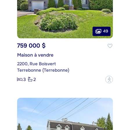
49
759 000 $
Maison à vendre
2200, Rue Boisvert
Terrebonne (Terrebonne)
3
2
?