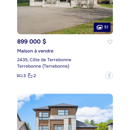
51
899 000 $
Maison à vendre
2435, Côte de Terrebonne
Terrebonne (Terrebonne)
3
2
?