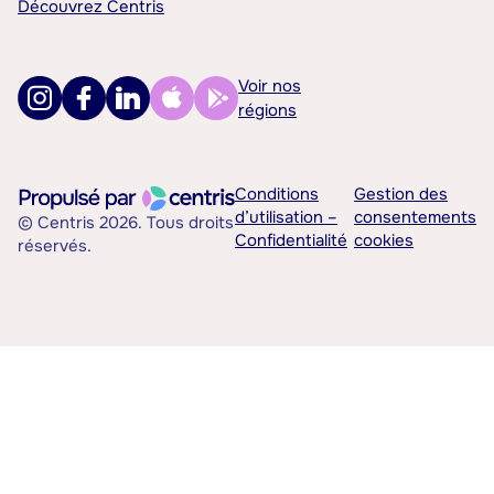
Découvrez Centris
Voir nos
régions
Conditions
Gestion des
d’utilisation –
consentements
© Centris 2026. Tous droits
Confidentialité
cookies
réservés.