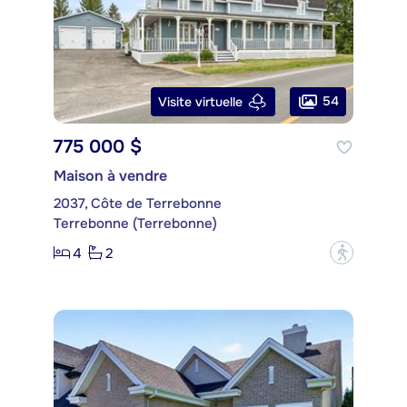
54
Visite virtuelle
775 000 $
Maison à vendre
2037, Côte de Terrebonne
Terrebonne (Terrebonne)
4
2
?