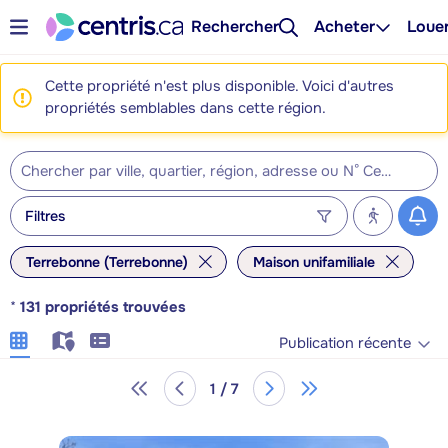
Rechercher
Acheter
Loue
Cette propriété n'est plus disponible. Voici d'autres
propriétés semblables dans cette région.
Filtres
Terrebonne (Terrebonne)
Maison unifamiliale
*
131
propriétés trouvées
Publication récente
1 / 7