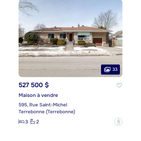
33
527 500 $
Maison à vendre
595, Rue Saint-Michel
Terrebonne (Terrebonne)
3
2
?