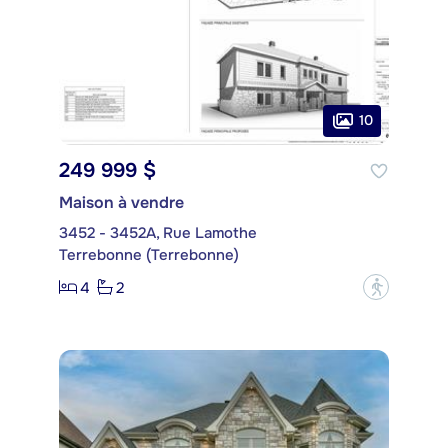
10
249 999 $
Maison à vendre
3452 - 3452A, Rue Lamothe
Terrebonne (Terrebonne)
4
2
?