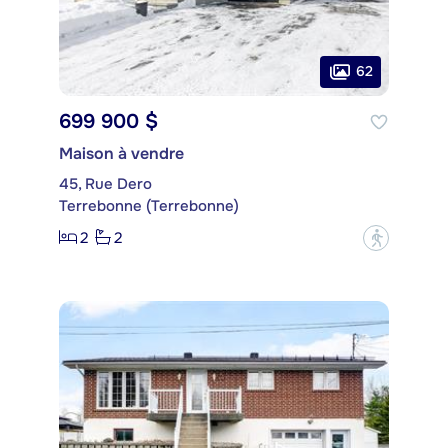
62
699 900 $
Maison à vendre
45, Rue Dero
Terrebonne (Terrebonne)
2
2
?