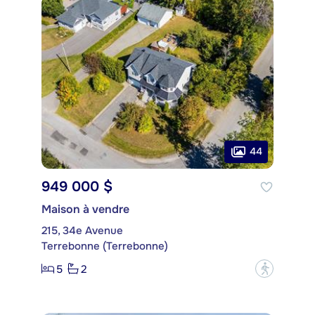
44
949 000 $
Maison à vendre
215, 34e Avenue
Terrebonne (Terrebonne)
5
2
?