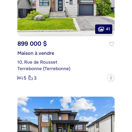
41
899 000 $
Maison à vendre
10, Rue de Rousset
Terrebonne (Terrebonne)
5
3
?