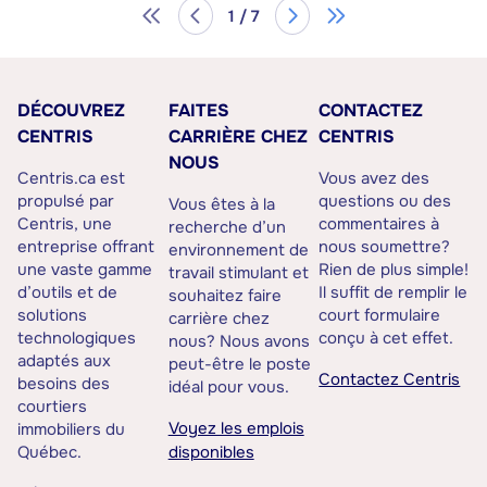
1 / 7
DÉCOUVREZ
FAITES
CONTACTEZ
CENTRIS
CARRIÈRE CHEZ
CENTRIS
NOUS
Centris.ca est
Vous avez des
propulsé par
questions ou des
Vous êtes à la
Centris, une
commentaires à
recherche d’un
entreprise offrant
nous soumettre?
environnement de
une vaste gamme
Rien de plus simple!
travail stimulant et
d’outils et de
Il suffit de remplir le
souhaitez faire
solutions
court formulaire
carrière chez
technologiques
conçu à cet effet.
nous? Nous avons
adaptés aux
peut-être le poste
Contactez Centris
besoins des
idéal pour vous.
courtiers
Voyez les emplois
immobiliers du
Québec.
disponibles