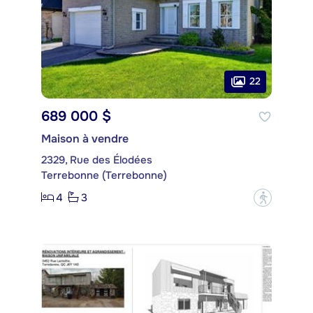
22
689 000 $
Maison à vendre
2329, Rue des Élodées
Terrebonne (Terrebonne)
4
3
?