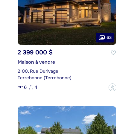
63
2 399 000 $
Maison à vendre
2100, Rue Durivage
Terrebonne (Terrebonne)
6
4
?