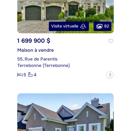
92
Visite virtuelle
1 699 900 $
Maison à vendre
55, Rue de Parentis
Terrebonne (Terrebonne)
5
4
?