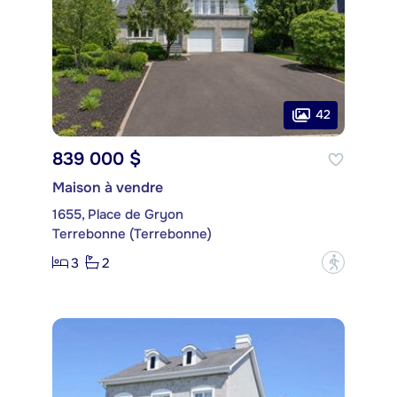
42
839 000 $
Maison à vendre
1655, Place de Gryon
Terrebonne (Terrebonne)
3
2
?