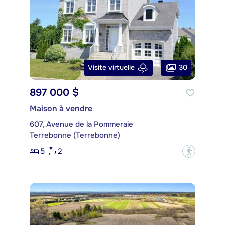
30
Visite virtuelle
897 000 $
Maison à vendre
607, Avenue de la Pommeraie
Terrebonne (Terrebonne)
5
2
?