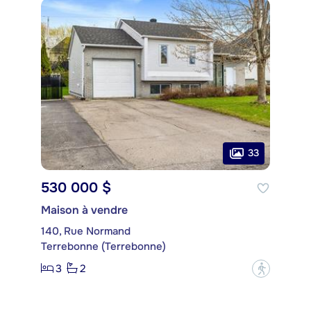
33
530 000 $
Maison à vendre
140, Rue Normand
Terrebonne (Terrebonne)
3
2
?