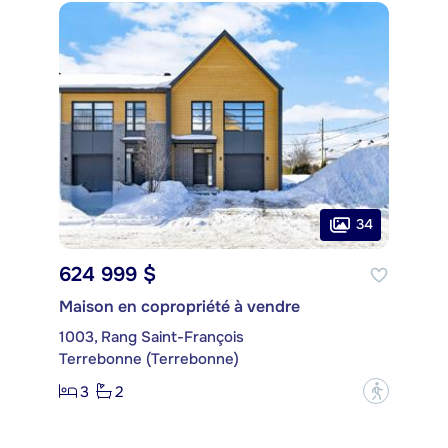
34
624 999 $
Maison en copropriété à vendre
1003, Rang Saint-François
Terrebonne (Terrebonne)
3
2
?