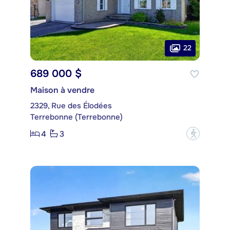
22
689 000 $
Maison à vendre
2329, Rue des Élodées
Terrebonne (Terrebonne)
4
3
?