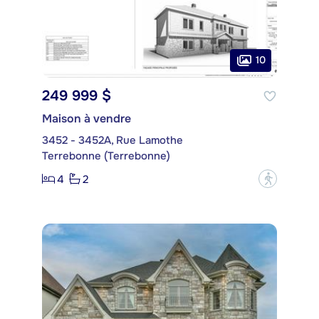
10
249 999 $
Maison à vendre
3452 - 3452A, Rue Lamothe
Terrebonne (Terrebonne)
4
2
?