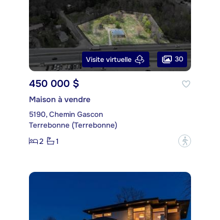
30
Visite virtuelle
450 000 $
Maison à vendre
5190, Chemin Gascon
Terrebonne (Terrebonne)
2
1
?