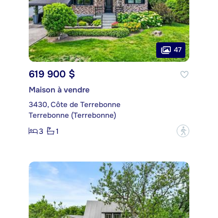
47
619 900 $
Maison à vendre
3430, Côte de Terrebonne
Terrebonne (Terrebonne)
3
1
?