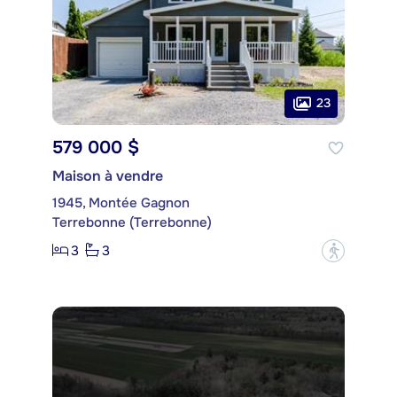
23
579 000 $
Maison à vendre
1945, Montée Gagnon
Terrebonne (Terrebonne)
3
3
?