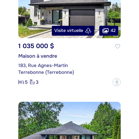
42
Visite virtuelle
1 035 000 $
Maison à vendre
183, Rue Agnes-Martin
Terrebonne (Terrebonne)
5
3
?