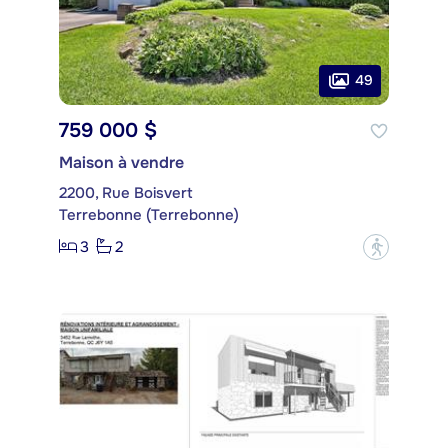
49
759 000 $
Maison à vendre
2200, Rue Boisvert
Terrebonne (Terrebonne)
3
2
?