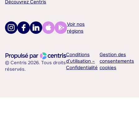
Découvrez Centris
Voir nos
régions
Conditions
Gestion des
d’utilisation –
consentements
© Centris 2026. Tous droits
Confidentialité
cookies
réservés.