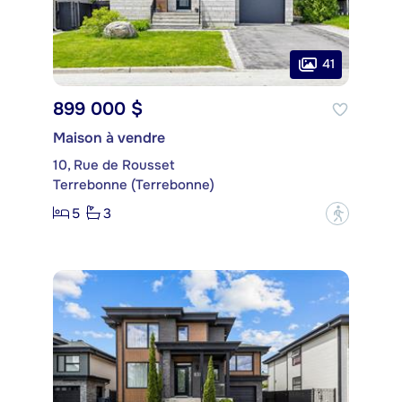
41
899 000 $
Maison à vendre
10, Rue de Rousset
Terrebonne (Terrebonne)
5
3
?