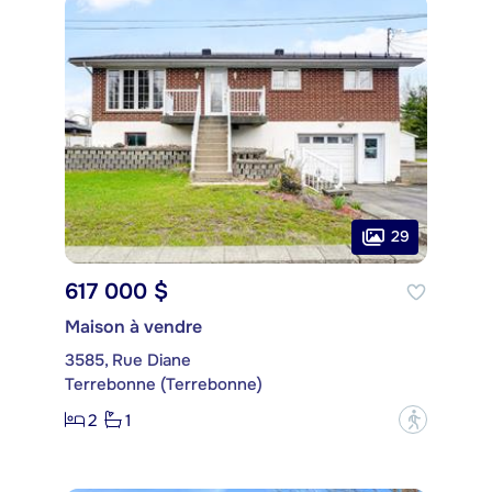
29
617 000 $
Maison à vendre
3585, Rue Diane
Terrebonne (Terrebonne)
2
1
?