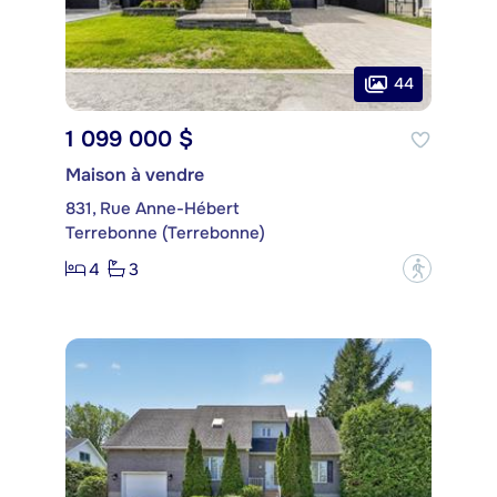
44
1 099 000 $
Maison à vendre
831, Rue Anne-Hébert
Terrebonne (Terrebonne)
4
3
?