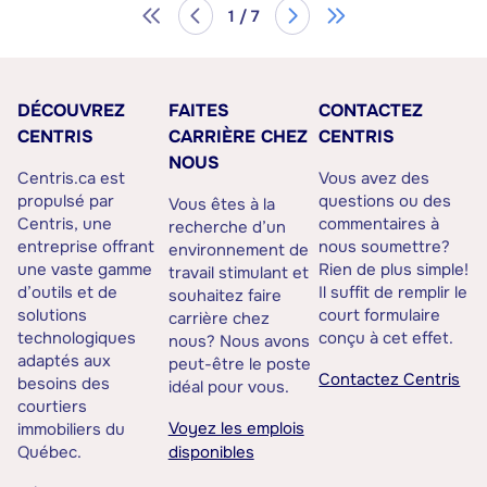
1 / 7
DÉCOUVREZ
FAITES
CONTACTEZ
CENTRIS
CARRIÈRE CHEZ
CENTRIS
NOUS
Centris.ca est
Vous avez des
propulsé par
questions ou des
Vous êtes à la
Centris, une
commentaires à
recherche d’un
entreprise offrant
nous soumettre?
environnement de
une vaste gamme
Rien de plus simple!
travail stimulant et
d’outils et de
Il suffit de remplir le
souhaitez faire
solutions
court formulaire
carrière chez
technologiques
conçu à cet effet.
nous? Nous avons
adaptés aux
peut-être le poste
Contactez Centris
besoins des
idéal pour vous.
courtiers
Voyez les emplois
immobiliers du
Québec.
disponibles