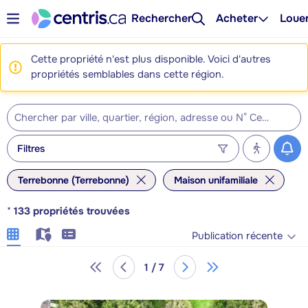
Rechercher
Acheter
Loue
Cette propriété n'est plus disponible. Voici d'autres
propriétés semblables dans cette région.
Filtres
Terrebonne (Terrebonne)
Maison unifamiliale
*
133
propriétés trouvées
Publication récente
1 / 7