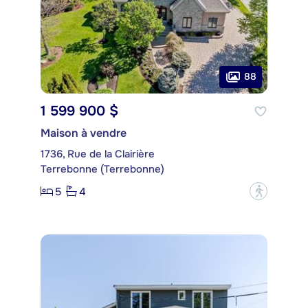
88
1 599 900 $
Maison à vendre
1736, Rue de la Clairière
Terrebonne (Terrebonne)
5
4
?