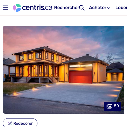
Rechercher
Acheter
Loue
59
Redécorer