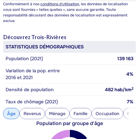
Conformément à nos
conditions d’utilisation
, les données de localisation
vous sont fournies « telles quelles », sans aucune garantie. Toute
responsabilité découlant des données de localisation est expressément
exclue.
Découvrez
Trois-Rivières
STATISTIQUES DÉMOGRAPHIQUES
Population (2021)
139 163
Variation de la pop. entre
4%
2016 et 2021
2
Densité de population
482
hab/km
Taux de chômage (2021)
7%
Âge
Revenus
Ménage
Famille
Occupation
Const
Population par groupe d'âge