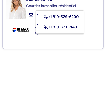
Courtier immobilier résidentiel
+1 819-529-6200
+1 819-373-7140
RE/MAX de Francheville Inc.
Agence immobilière