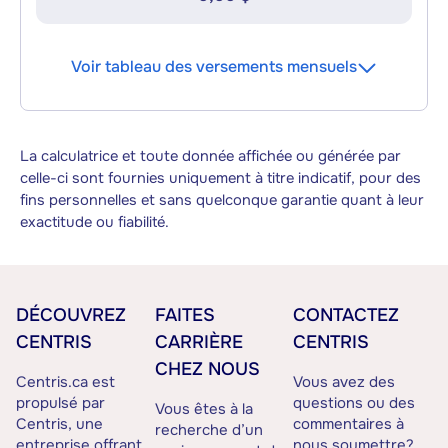
Voir tableau des versements mensuels
La calculatrice et toute donnée affichée ou générée par
celle-ci sont fournies uniquement à titre indicatif, pour des
fins personnelles et sans quelconque garantie quant à leur
exactitude ou fiabilité.
DÉCOUVREZ
FAITES
CONTACTEZ
CENTRIS
CARRIÈRE
CENTRIS
CHEZ NOUS
Centris.ca est
Vous avez des
propulsé par
questions ou des
Vous êtes à la
Centris, une
commentaires à
recherche d’un
entreprise offrant
nous soumettre?