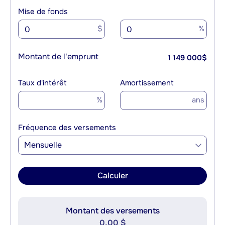
Mise de fonds
$
%
Montant de l'emprunt
1 149 000
$
Taux d'intérêt
Amortissement
%
ans
Fréquence des versements
Mensuelle
Calculer
Montant des versements
0,00 $