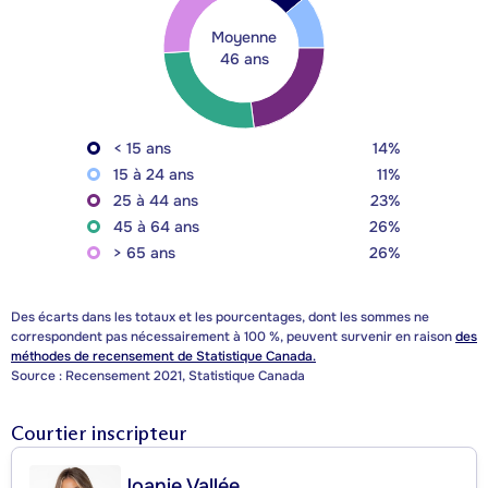
Moyenne
46 ans
< 15 ans
14%
15 à 24 ans
11%
25 à 44 ans
23%
45 à 64 ans
26%
> 65 ans
26%
Des écarts dans les totaux et les pourcentages, dont les sommes ne
correspondent pas nécessairement à 100 %, peuvent survenir en raison
des
méthodes de recensement de Statistique Canada.
Source : Recensement 2021, Statistique Canada
Courtier inscripteur
Joanie Vallée