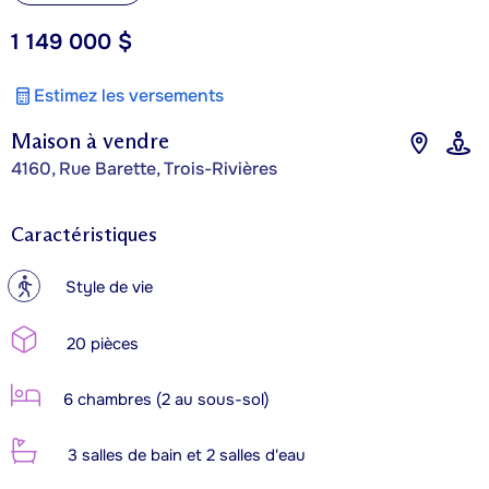
1 149 000 $
Estimez les versements
Maison à vendre
4160, Rue Barette, Trois-Rivières
Caractéristiques
?
Style de vie
20 pièces
6 chambres (2 au sous-sol)
3 salles de bain et 2 salles d'eau