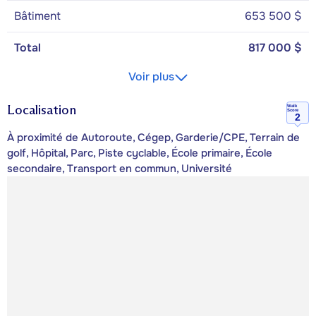
Bâtiment
653 500 $
Total
817 000 $
Voir plus
Localisation
Walk
Score
2
À proximité de Autoroute, Cégep, Garderie/CPE, Terrain de
golf, Hôpital, Parc, Piste cyclable, École primaire, École
secondaire, Transport en commun, Université