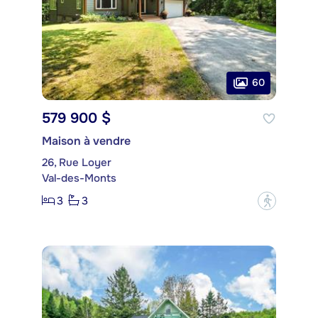
60
579 900 $
Maison à vendre
26, Rue Loyer
Val-des-Monts
3
3
?