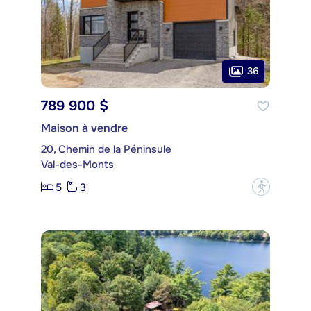
36
789 900 $
Maison à vendre
20, Chemin de la Péninsule
Val-des-Monts
5
3
?