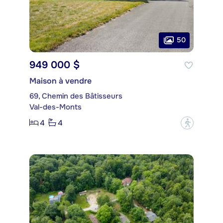
50
949 000 $
Maison à vendre
69, Chemin des Bâtisseurs
Val-des-Monts
4
4
?