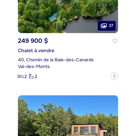
37
249 900 $
Chalet à vendre
40, Chemin de la Baie-des-Canards
Val-des-Monts
2
2
?