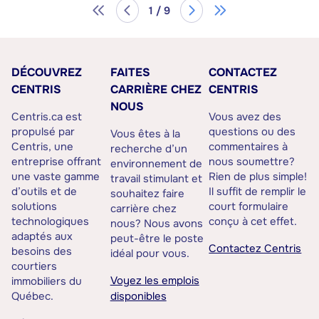
1 / 9
DÉCOUVREZ
FAITES
CONTACTEZ
CENTRIS
CARRIÈRE CHEZ
CENTRIS
NOUS
Centris.ca est
Vous avez des
propulsé par
questions ou des
Vous êtes à la
Centris, une
commentaires à
recherche d’un
entreprise offrant
nous soumettre?
environnement de
une vaste gamme
Rien de plus simple!
travail stimulant et
d’outils et de
Il suffit de remplir le
souhaitez faire
solutions
court formulaire
carrière chez
technologiques
conçu à cet effet.
nous? Nous avons
adaptés aux
peut-être le poste
Contactez Centris
besoins des
idéal pour vous.
courtiers
Voyez les emplois
immobiliers du
Québec.
disponibles