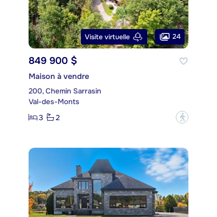
24
Visite virtuelle
849 900 $
Maison à vendre
200, Chemin Sarrasin
Val-des-Monts
3
2
?