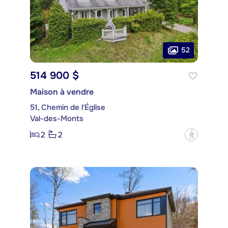
52
514 900 $
Maison à vendre
51, Chemin de l'Église
Val-des-Monts
2
2
?