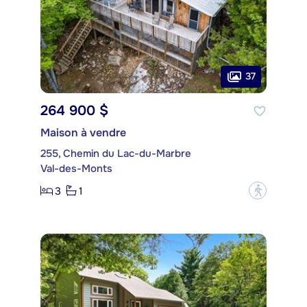
37
264 900 $
Maison à vendre
255, Chemin du Lac-du-Marbre
Val-des-Monts
3
1
?