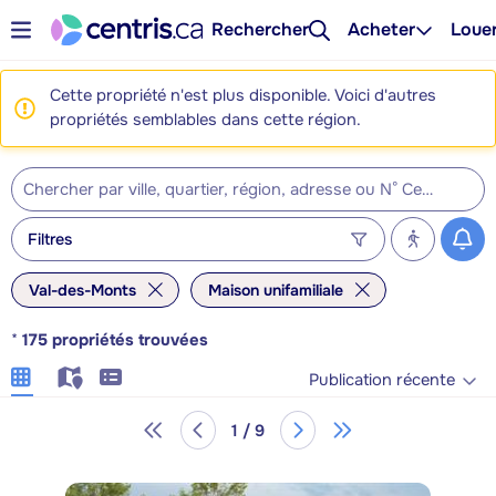
Rechercher
Acheter
Loue
Cette propriété n'est plus disponible. Voici d'autres
propriétés semblables dans cette région.
Filtres
Val-des-Monts
Maison unifamiliale
*
175
propriétés trouvées
Publication récente
1 / 9