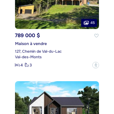
45
789 000 $
Maison à vendre
127, Chemin de Val-du-Lac
Val-des-Monts
4
3
?