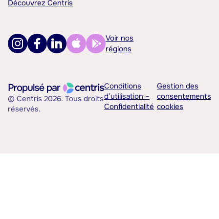
Découvrez Centris
Voir nos
régions
Conditions
Gestion des
d’utilisation –
consentements
© Centris 2026. Tous droits
Confidentialité
cookies
réservés.