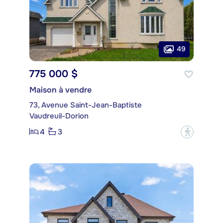
49
775 000 $
Maison à vendre
73, Avenue Saint-Jean-Baptiste
Vaudreuil-Dorion
4
3
?