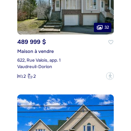
32
489 999 $
Maison à vendre
622, Rue Valois, app. 1
Vaudreuil-Dorion
2
2
?