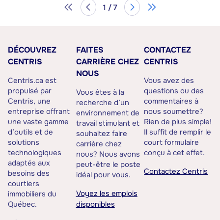
1 / 7
DÉCOUVREZ
FAITES
CONTACTEZ
CENTRIS
CARRIÈRE CHEZ
CENTRIS
NOUS
Centris.ca est
Vous avez des
propulsé par
questions ou des
Vous êtes à la
Centris, une
commentaires à
recherche d’un
entreprise offrant
nous soumettre?
environnement de
une vaste gamme
Rien de plus simple!
travail stimulant et
d’outils et de
Il suffit de remplir le
souhaitez faire
solutions
court formulaire
carrière chez
technologiques
conçu à cet effet.
nous? Nous avons
adaptés aux
peut-être le poste
Contactez Centris
besoins des
idéal pour vous.
courtiers
Voyez les emplois
immobiliers du
Québec.
disponibles