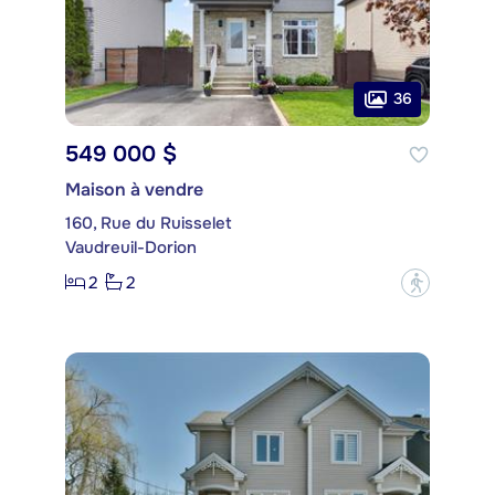
36
549 000 $
Maison à vendre
160, Rue du Ruisselet
Vaudreuil-Dorion
2
2
?