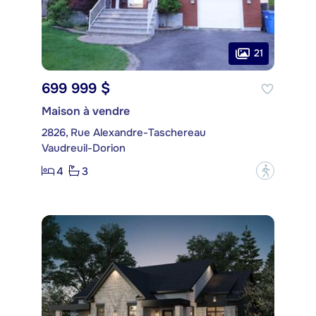
21
699 999 $
Maison à vendre
2826, Rue Alexandre-Taschereau
Vaudreuil-Dorion
4
3
?