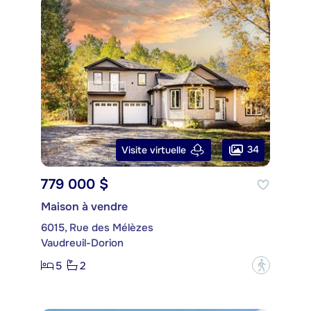
34
Visite virtuelle
779 000 $
Maison à vendre
6015, Rue des Mélèzes
Vaudreuil-Dorion
5
2
?