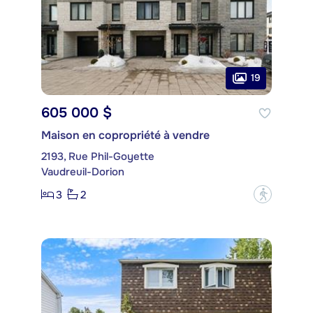
19
605 000 $
Maison en copropriété à vendre
2193, Rue Phil-Goyette
Vaudreuil-Dorion
3
2
?