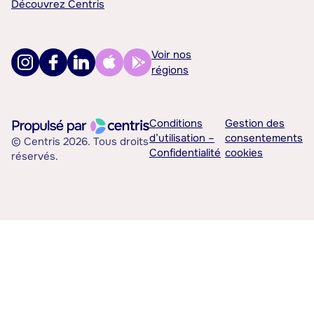
Découvrez Centris
Voir nos
régions
Conditions
Gestion des
d’utilisation –
consentements
© Centris 2026. Tous droits
Confidentialité
cookies
réservés.