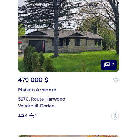
7
479 000 $
Maison à vendre
5270, Route Harwood
Vaudreuil-Dorion
3
1
?