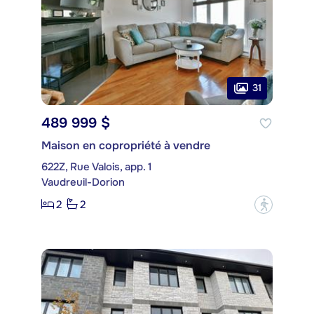
31
489 999 $
Maison en copropriété à vendre
622Z, Rue Valois, app. 1
Vaudreuil-Dorion
2
2
?