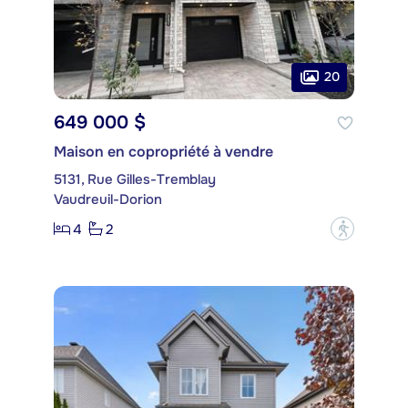
20
649 000 $
Maison en copropriété à vendre
5131, Rue Gilles-Tremblay
Vaudreuil-Dorion
4
2
?