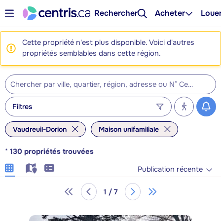
Rechercher
Acheter
Loue
Cette propriété n'est plus disponible. Voici d'autres
propriétés semblables dans cette région.
Filtres
Vaudreuil-Dorion
Maison unifamiliale
*
130
propriétés trouvées
Publication récente
1 / 7