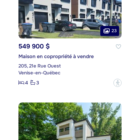
23
549 900 $
Maison en copropriété à vendre
205, 21e Rue Ouest
Venise-en-Québec
4
3
?