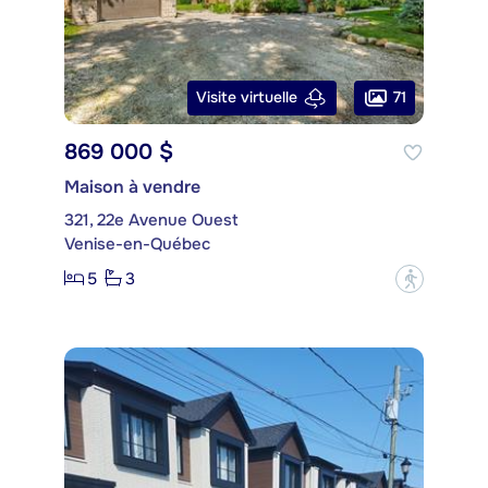
71
Visite virtuelle
869 000 $
Maison à vendre
321, 22e Avenue Ouest
Venise-en-Québec
5
3
?