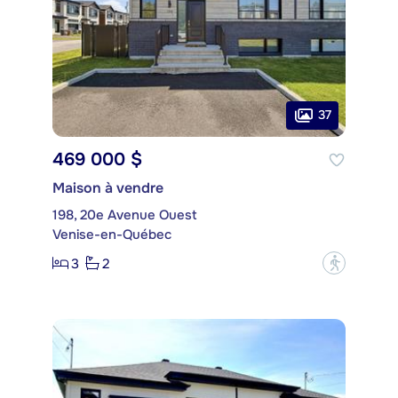
37
469 000 $
Maison à vendre
198, 20e Avenue Ouest
Venise-en-Québec
3
2
?