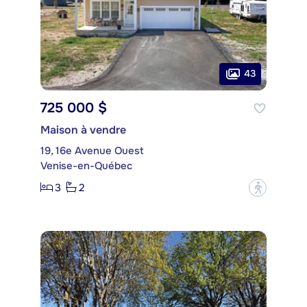
43
725 000 $
Maison à vendre
19, 16e Avenue Ouest
Venise-en-Québec
3
2
?