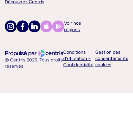
Découvrez Centris
Voir nos
régions
Conditions
Gestion des
d’utilisation –
consentements
© Centris 2026. Tous droits
Confidentialité
cookies
réservés.