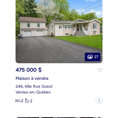
27
475 000 $
Maison à vendre
246, 48e Rue Ouest
Venise-en-Québec
2
2
?