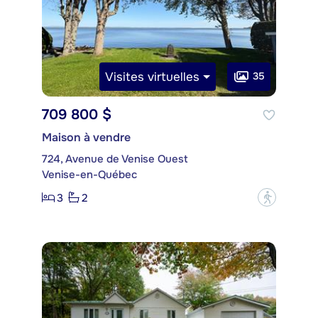
Visites virtuelles
35
709 800 $
Maison à vendre
724, Avenue de Venise Ouest
Venise-en-Québec
3
2
?