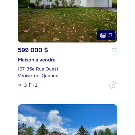
37
599 000 $
Maison à vendre
197, 35e Rue Ouest
Venise-en-Québec
3
2
?