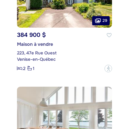
29
384 900 $
Maison à vendre
223, 47e Rue Ouest
Venise-en-Québec
2
1
?