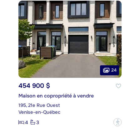
24
454 900 $
Maison en copropriété à vendre
195, 21e Rue Ouest
Venise-en-Québec
4
3
?