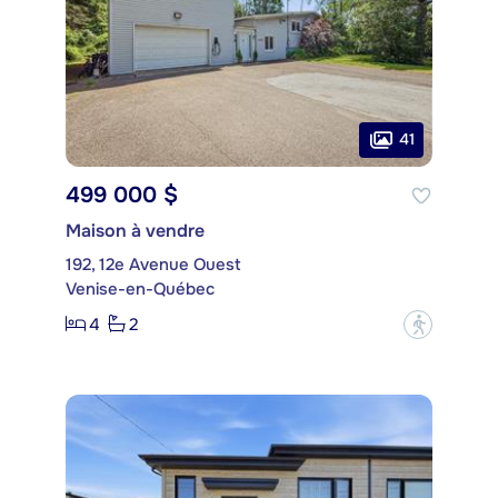
41
499 000 $
Maison à vendre
192, 12e Avenue Ouest
Venise-en-Québec
4
2
?