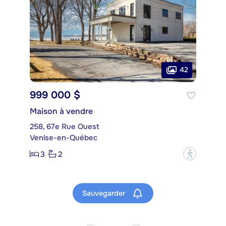
42
999 000 $
Maison à vendre
258, 67e Rue Ouest
Venise-en-Québec
3
2
?
Sauvegarder