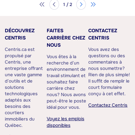
1 / 2
DÉCOUVREZ
FAITES
CONTACTEZ
CENTRIS
CARRIÈRE CHEZ
CENTRIS
NOUS
Centris.ca est
Vous avez des
propulsé par
questions ou des
Vous êtes à la
Centris, une
commentaires à
recherche d’un
entreprise offrant
nous soumettre?
environnement de
une vaste gamme
Rien de plus simple!
travail stimulant et
d’outils et de
Il suffit de remplir le
souhaitez faire
solutions
court formulaire
carrière chez
technologiques
conçu à cet effet.
nous? Nous avons
adaptés aux
peut-être le poste
Contactez Centris
besoins des
idéal pour vous.
courtiers
Voyez les emplois
immobiliers du
Québec.
disponibles