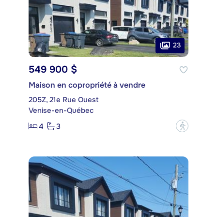
23
549 900 $
Maison en copropriété à vendre
205Z, 21e Rue Ouest
Venise-en-Québec
4
3
?