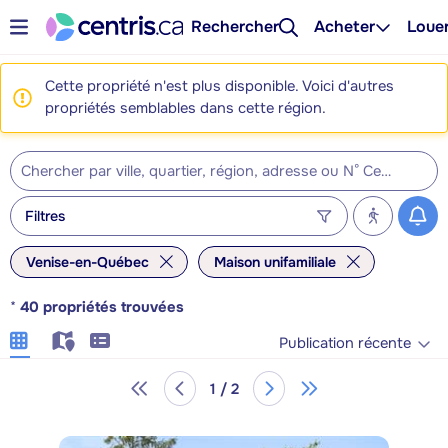
Rechercher
Acheter
Loue
Cette propriété n'est plus disponible. Voici d'autres
propriétés semblables dans cette région.
Filtres
Venise-en-Québec
Maison unifamiliale
*
40
propriétés trouvées
Publication récente
1 / 2