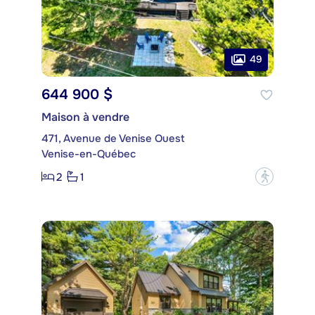
49
644 900 $
Maison à vendre
471, Avenue de Venise Ouest
Venise-en-Québec
2
1
?