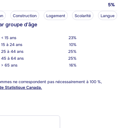
5%
on
Construction
Logement
Scolarité
Langue
ar groupe d'âge
< 15 ans
23%
15 à 24 ans
10%
25 à 44 ans
25%
45 à 64 ans
25%
> 65 ans
16%
 sommes ne correspondent pas nécessairement à 100 %,
e Statistique Canada.