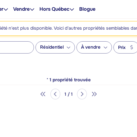
er
Vendre
Hors Québec
Blogue
été n'est plus disponible. Voici d'autres propriétés semblables da
Résidentiel
À vendre
Prix
*
1
propriété trouvée
1 / 1