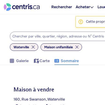
Rechercher
Acheter
Lou
Cette propri
Waterville
Maison unifamiliale
Galerie
Carte
Sommaire
Maison à vendre
160, Rue Swanson, Waterville