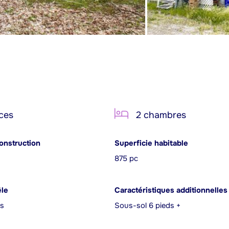
ces
2 chambres
onstruction
Superficie habitable
875 pc
êle
Caractéristiques additionnelles
is
Sous-sol 6 pieds +