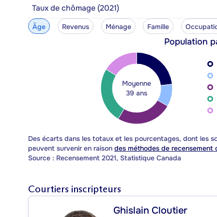
Taux de chômage (2021)
Âge
Revenus
Ménage
Famille
Occupati
Population p
Moyenne
39 ans
Des écarts dans les totaux et les pourcentages, dont les
peuvent survenir en raison
des méthodes de recensement d
Source : Recensement 2021, Statistique Canada
Courtiers inscripteurs
Ghislain Cloutier