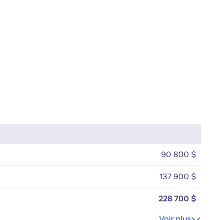
90 800 $
137 900 $
228 700 $
Voir plus