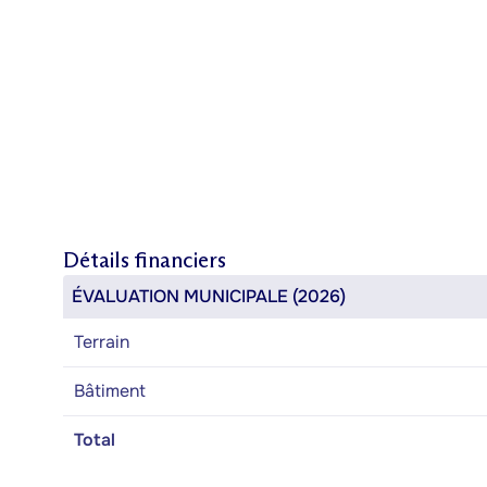
Détails financiers
ÉVALUATION MUNICIPALE (2026)
Terrain
Bâtiment
Total