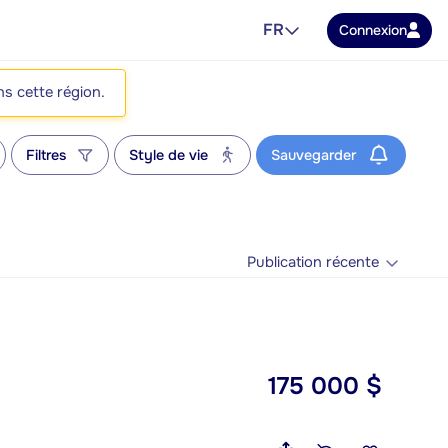
FR
Connexion
ns cette région.
Filtres
Style de vie
Sauvegarder
Publication récente
175 000 $