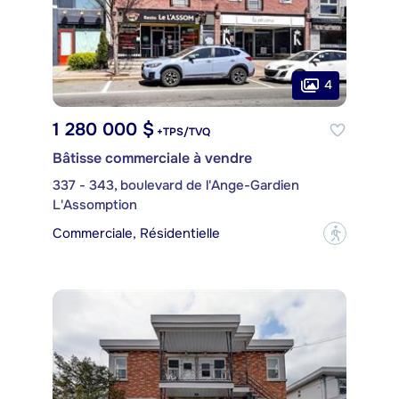
4
1 280 000 $
+TPS/TVQ
Bâtisse commerciale à vendre
337 - 343, boulevard de l'Ange-Gardien
L'Assomption
Commerciale, Résidentielle
?