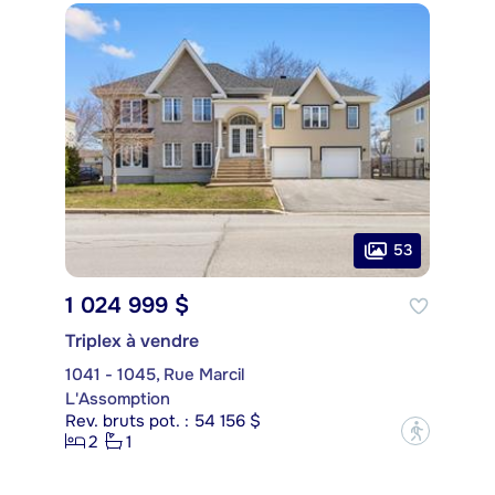
53
1 024 999 $
Triplex à vendre
1041 - 1045, Rue Marcil
L'Assomption
Rev. bruts pot. : 54 156 $
?
2
1