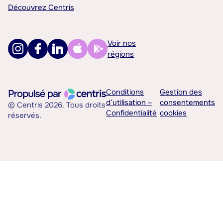
Découvrez Centris
Voir nos
régions
Conditions
Gestion des
d’utilisation –
consentements
© Centris 2026. Tous droits
Confidentialité
cookies
réservés.