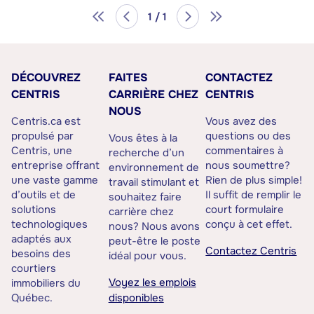
1 / 1
DÉCOUVREZ
FAITES
CONTACTEZ
CENTRIS
CARRIÈRE CHEZ
CENTRIS
NOUS
Centris.ca est
Vous avez des
propulsé par
questions ou des
Vous êtes à la
Centris, une
commentaires à
recherche d’un
entreprise offrant
nous soumettre?
environnement de
une vaste gamme
Rien de plus simple!
travail stimulant et
d’outils et de
Il suffit de remplir le
souhaitez faire
solutions
court formulaire
carrière chez
technologiques
conçu à cet effet.
nous? Nous avons
adaptés aux
peut-être le poste
Contactez Centris
besoins des
idéal pour vous.
courtiers
Voyez les emplois
immobiliers du
Québec.
disponibles