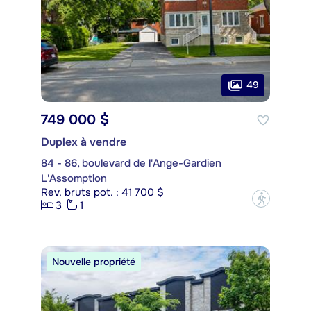
49
749 000 $
Duplex à vendre
84 - 86, boulevard de l'Ange-Gardien
L'Assomption
Rev. bruts pot. : 41 700 $
?
3
1
Nouvelle propriété