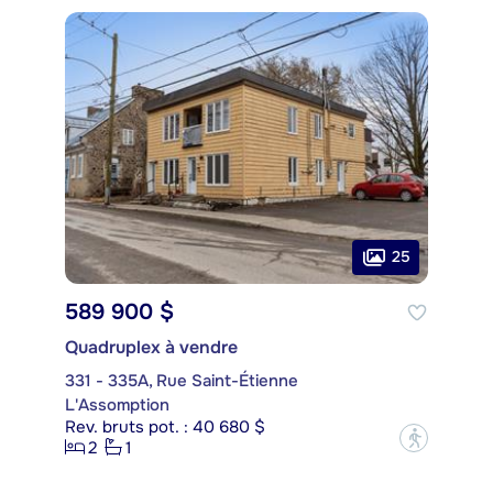
25
589 900 $
Quadruplex à vendre
331 - 335A, Rue Saint-Étienne
L'Assomption
Rev. bruts pot. : 40 680 $
?
2
1