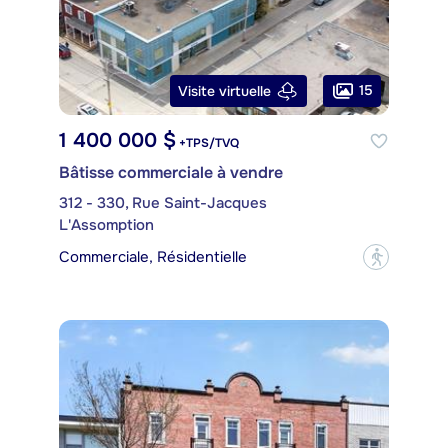
15
Visite virtuelle
1 400 000 $
+TPS/TVQ
Bâtisse commerciale à vendre
312 - 330, Rue Saint-Jacques
L'Assomption
Commerciale, Résidentielle
?