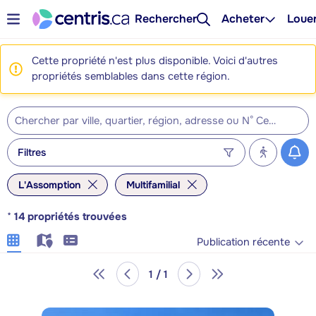
Rechercher
Acheter
Loue
Cette propriété n'est plus disponible. Voici d'autres
propriétés semblables dans cette région.
Filtres
L'Assomption
Multifamilial
*
14
propriétés trouvées
Publication récente
1 / 1