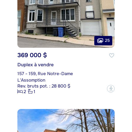
25
369 000 $
Duplex à vendre
157 - 159, Rue Notre-Dame
L'Assomption
Rev. bruts pot. : 28 800 $
?
2
1