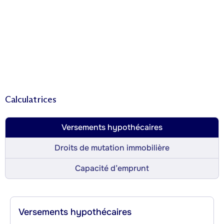
Calculatrices
Versements hypothécaires
Droits de mutation immobilière
Capacité d’emprunt
Versements hypothécaires