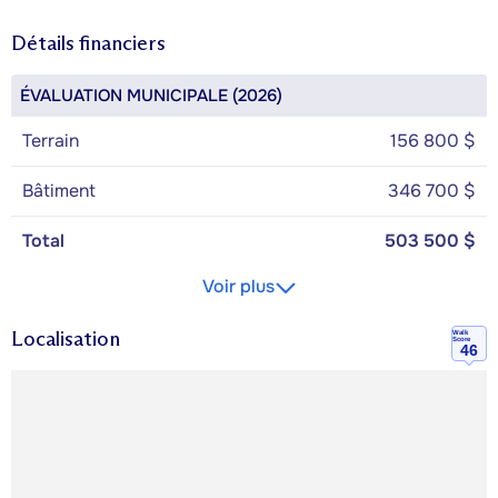
Détails financiers
ÉVALUATION MUNICIPALE (2026)
Terrain
156 800 $
Bâtiment
346 700 $
Total
503 500 $
Voir plus
Localisation
Walk
Score
46