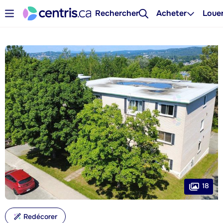
Rechercher
Acheter
Loue
18
Redécorer