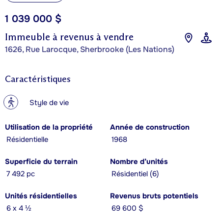
1 039 000 $
Immeuble à revenus à vendre
1626, Rue Larocque, Sherbrooke (Les Nations)
Caractéristiques
?
Style de vie
Utilisation de la propriété
Année de construction
Résidentielle
1968
Superficie du terrain
Nombre d’unités
7 492 pc
Résidentiel (6)
Unités résidentielles
Revenus bruts potentiels
6 x 4 ½
69 600 $