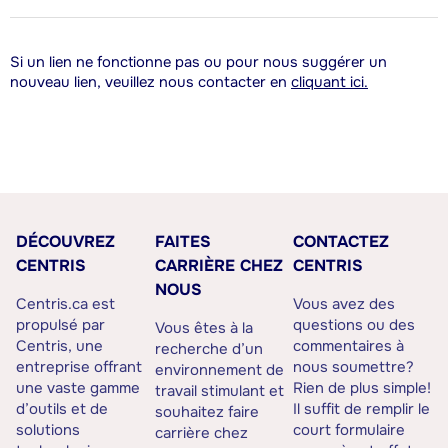
Si un lien ne fonctionne pas ou pour nous suggérer un
nouveau lien, veuillez nous contacter en
cliquant ici.
DÉCOUVREZ
FAITES
CONTACTEZ
CENTRIS
CARRIÈRE CHEZ
CENTRIS
NOUS
Centris.ca est
Vous avez des
propulsé par
questions ou des
Vous êtes à la
Centris, une
commentaires à
recherche d’un
entreprise offrant
nous soumettre?
environnement de
une vaste gamme
Rien de plus simple!
travail stimulant et
d’outils et de
Il suffit de remplir le
souhaitez faire
solutions
court formulaire
carrière chez