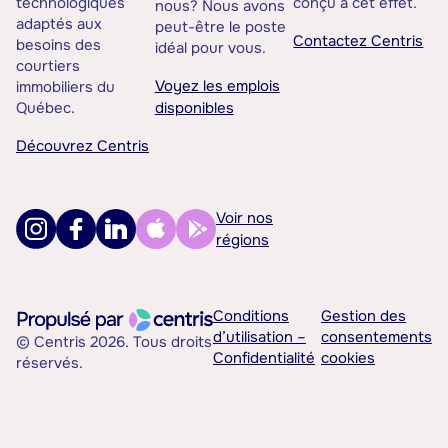
technologiques
conçu à cet effet.
nous? Nous avons
adaptés aux
peut-être le poste
Contactez Centris
besoins des
idéal pour vous.
courtiers
Voyez les emplois
immobiliers du
Québec.
disponibles
Découvrez Centris
Voir nos
régions
Conditions
Gestion des
d’utilisation –
consentements
© Centris 2026. Tous droits
Confidentialité
cookies
réservés.