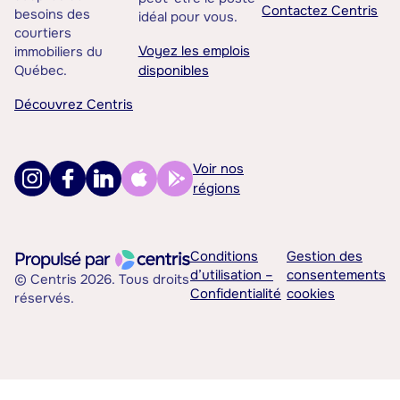
Contactez Centris
besoins des
idéal pour vous.
courtiers
Voyez les emplois
immobiliers du
Québec.
disponibles
Découvrez Centris
Voir nos
régions
Conditions
Gestion des
d’utilisation –
consentements
© Centris 2026. Tous droits
Confidentialité
cookies
réservés.