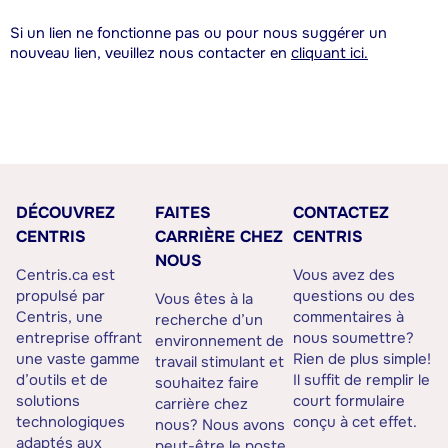
Si un lien ne fonctionne pas ou pour nous suggérer un
nouveau lien, veuillez nous contacter en
cliquant ici.
DÉCOUVREZ
FAITES
CONTACTEZ
CENTRIS
CARRIÈRE CHEZ
CENTRIS
NOUS
Centris.ca est
Vous avez des
propulsé par
questions ou des
Vous êtes à la
Centris, une
commentaires à
recherche d’un
entreprise offrant
nous soumettre?
environnement de
une vaste gamme
Rien de plus simple!
travail stimulant et
d’outils et de
Il suffit de remplir le
souhaitez faire
solutions
court formulaire
carrière chez
technologiques
conçu à cet effet.
nous? Nous avons
adaptés aux
peut-être le poste