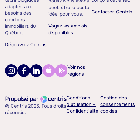
nous? Nous avons
adaptés aux
peut-être le poste
Contactez Centris
besoins des
idéal pour vous.
courtiers
Voyez les emplois
immobiliers du
Québec.
disponibles
Découvrez Centris
Voir nos
régions
Conditions
Gestion des
d’utilisation –
consentements
© Centris 2026. Tous droits
Confidentialité
cookies
réservés.