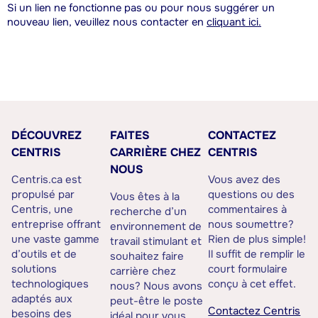
Si un lien ne fonctionne pas ou pour nous suggérer un
nouveau lien, veuillez nous contacter en
cliquant ici.
DÉCOUVREZ
FAITES
CONTACTEZ
CENTRIS
CARRIÈRE CHEZ
CENTRIS
NOUS
Centris.ca est
Vous avez des
propulsé par
questions ou des
Vous êtes à la
Centris, une
commentaires à
recherche d’un
entreprise offrant
nous soumettre?
environnement de
une vaste gamme
Rien de plus simple!
travail stimulant et
d’outils et de
Il suffit de remplir le
souhaitez faire
solutions
court formulaire
carrière chez
technologiques
conçu à cet effet.
nous? Nous avons
adaptés aux
peut-être le poste
Contactez Centris
besoins des
idéal pour vous.