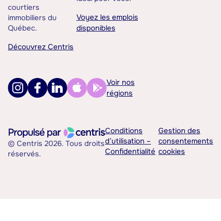
courtiers
Voyez les emplois
immobiliers du
Québec.
disponibles
Découvrez Centris
Voir nos
régions
Conditions
Gestion des
d’utilisation –
consentements
© Centris 2026. Tous droits
Confidentialité
cookies
réservés.