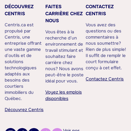
DÉCOUVREZ
FAITES
CONTACTEZ
CENTRIS
CARRIÈRE CHEZ
CENTRIS
NOUS
Centris.ca est
Vous avez des
propulsé par
questions ou des
Vous êtes à la
Centris, une
commentaires à
recherche d’un
entreprise offrant
nous soumettre?
environnement de
une vaste gamme
Rien de plus simple!
travail stimulant et
d’outils et de
Il suffit de remplir le
souhaitez faire
solutions
court formulaire
carrière chez
technologiques
conçu à cet effet.
nous? Nous avons
adaptés aux
peut-être le poste
Contactez Centris
besoins des
idéal pour vous.
courtiers
Voyez les emplois
immobiliers du
Québec.
disponibles
Découvrez Centris
Voir nos