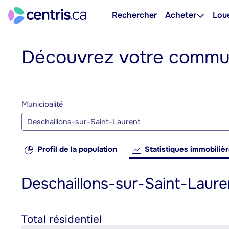
Rechercher
Acheter
Lou
Découvrez votre comm
Municipalité
Deschaillons-sur-Saint-Laurent
Profil de la population
Statistiques immobiliè
Deschaillons-sur-Saint-Laur
Total résidentiel