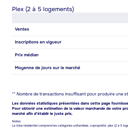
Plex (2 à 5 logements)
Ventes
Inscriptions en vigueur
Prix médian
Moyenne de jours sur le marché
** Nombre de transactions insuffisant pour produire une sta
Les données statistiques présentées dans cette page fournissent
Pour obtenir une estimation de la valeur marchande de votre prop
marché afin d’établir le juste prix.
Notes:
Le total résidentiel comprend les catégories unifamiliale, copropriété, plex (2 à 5 lo