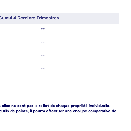
Cumul 4 Derniers Trimestres
**
**
**
**
lles ne sont pas le reflet de chaque propriété individuelle.
outils de pointe, il pourra effectuer une analyse comparative de