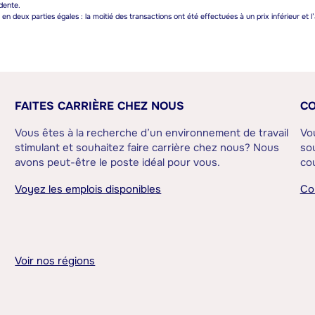
dente.
n deux parties égales : la moitié des transactions ont été effectuées à un prix inférieur et l’
FAITES CARRIÈRE CHEZ NOUS
CO
Vous êtes à la recherche d’un environnement de travail
Vo
stimulant et souhaitez faire carrière chez nous? Nous
sou
avons peut-être le poste idéal pour vous.
cou
Voyez les emplois disponibles
Co
Voir nos régions