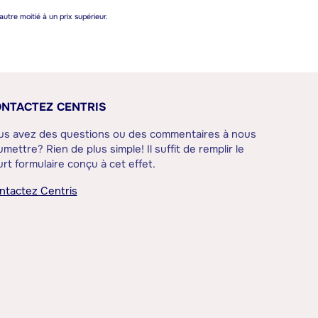
autre moitié à un prix supérieur.
NTACTEZ CENTRIS
us avez des questions ou des commentaires à nous
mettre? Rien de plus simple! Il suffit de remplir le
rt formulaire conçu à cet effet.
ntactez Centris