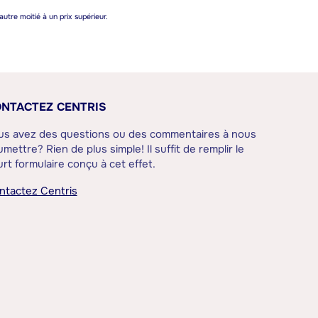
autre moitié à un prix supérieur.
NTACTEZ CENTRIS
us avez des questions ou des commentaires à nous
mettre? Rien de plus simple! Il suffit de remplir le
rt formulaire conçu à cet effet.
ntactez Centris