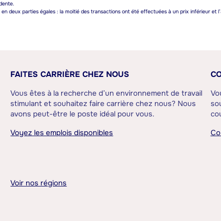
dente.
n deux parties égales : la moitié des transactions ont été effectuées à un prix inférieur et l’
FAITES CARRIÈRE CHEZ NOUS
CO
Vous êtes à la recherche d’un environnement de travail
Vo
stimulant et souhaitez faire carrière chez nous? Nous
sou
avons peut-être le poste idéal pour vous.
cou
Voyez les emplois disponibles
Co
Voir nos régions