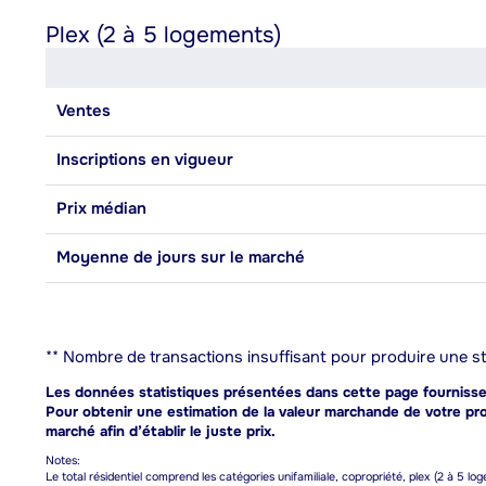
Plex (2 à 5 logements)
Ventes
Inscriptions en vigueur
Prix médian
Moyenne de jours sur le marché
** Nombre de transactions insuffisant pour produire une sta
Les données statistiques présentées dans cette page fournissent
Pour obtenir une estimation de la valeur marchande de votre prop
marché afin d’établir le juste prix.
Notes:
Le total résidentiel comprend les catégories unifamiliale, copropriété, plex (2 à 5 lo