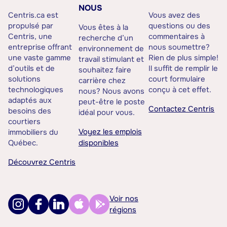
NOUS
Centris.ca est
Vous avez des
propulsé par
questions ou des
Vous êtes à la
Centris, une
commentaires à
recherche d’un
entreprise offrant
nous soumettre?
environnement de
une vaste gamme
Rien de plus simple!
travail stimulant et
d’outils et de
Il suffit de remplir le
souhaitez faire
solutions
court formulaire
carrière chez
technologiques
conçu à cet effet.
nous? Nous avons
adaptés aux
peut-être le poste
Contactez Centris
besoins des
idéal pour vous.
courtiers
Voyez les emplois
immobiliers du
Québec.
disponibles
Découvrez Centris
Voir nos
régions