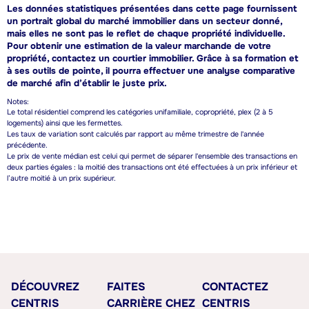
Les données statistiques présentées dans cette page fournissent
un portrait global du marché immobilier dans un secteur donné,
mais elles ne sont pas le reflet de chaque propriété individuelle.
Pour obtenir une estimation de la valeur marchande de votre
propriété, contactez un courtier immobilier. Grâce à sa formation et
à ses outils de pointe, il pourra effectuer une analyse comparative
de marché afin d’établir le juste prix.
Notes:
Le total résidentiel comprend les catégories unifamiliale, copropriété, plex (2 à 5
logements) ainsi que les fermettes.
Les taux de variation sont calculés par rapport au même trimestre de l'année
précédente.
Le prix de vente médian est celui qui permet de séparer l'ensemble des transactions en
deux parties égales : la moitié des transactions ont été effectuées à un prix inférieur et
l’autre moitié à un prix supérieur.
DÉCOUVREZ
FAITES
CONTACTEZ
CENTRIS
CARRIÈRE CHEZ
CENTRIS