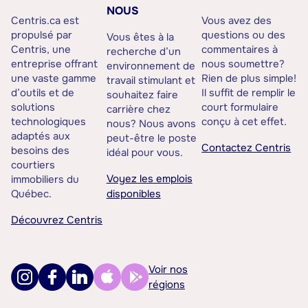
NOUS
Centris.ca est
Vous avez des
propulsé par
questions ou des
Vous êtes à la
Centris, une
commentaires à
recherche d’un
entreprise offrant
nous soumettre?
environnement de
une vaste gamme
Rien de plus simple!
travail stimulant et
d’outils et de
Il suffit de remplir le
souhaitez faire
solutions
court formulaire
carrière chez
technologiques
conçu à cet effet.
nous? Nous avons
adaptés aux
peut-être le poste
Contactez Centris
besoins des
idéal pour vous.
courtiers
Voyez les emplois
immobiliers du
Québec.
disponibles
Découvrez Centris
Voir nos
régions