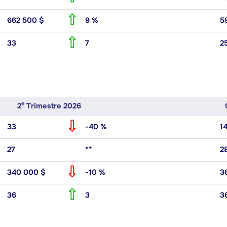
662 500 $
9 %
5
33
7
2
E
2
Trimestre 2026
33
-40 %
1
27
**
2
340 000 $
-10 %
3
36
3
3