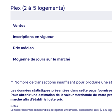
Plex (2 à 5 logements)
Ventes
Inscriptions en vigueur
Prix médian
Moyenne de jours sur le marché
** Nombre de transactions insuffisant pour produire une sta
Les données statistiques présentées dans cette page fournissent
Pour obtenir une estimation de la valeur marchande de votre prop
marché afin d’établir le juste prix.
Notes:
Le total résidentiel comprend les catégories unifamiliale, copropriété, plex (2 à 5 lo