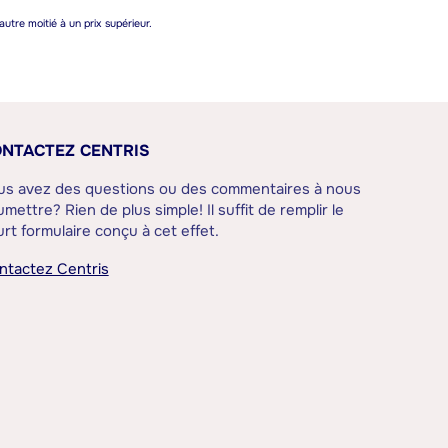
autre moitié à un prix supérieur.
NTACTEZ CENTRIS
us avez des questions ou des commentaires à nous
mettre? Rien de plus simple! Il suffit de remplir le
rt formulaire conçu à cet effet.
ntactez Centris