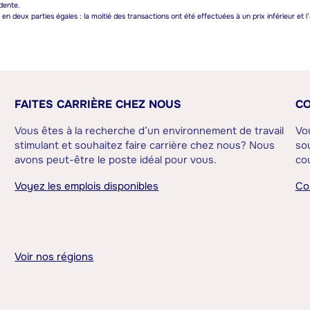
dente.
n deux parties égales : la moitié des transactions ont été effectuées à un prix inférieur et l’
FAITES CARRIÈRE CHEZ NOUS
CO
Vous êtes à la recherche d’un environnement de travail
Vo
stimulant et souhaitez faire carrière chez nous? Nous
sou
avons peut-être le poste idéal pour vous.
cou
Voyez les emplois disponibles
Co
Voir nos régions