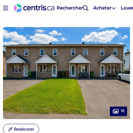
Rechercher
Acheter
Loue
16
Redécorer