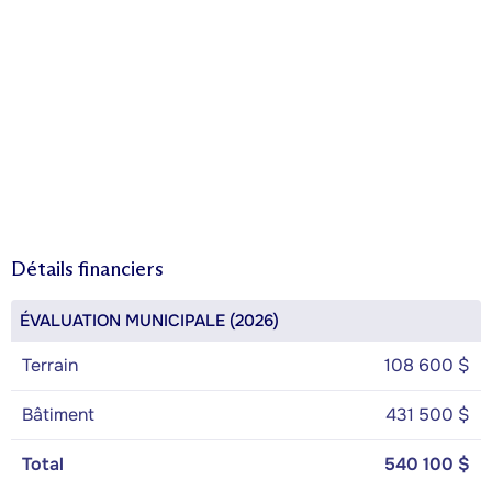
Détails financiers
ÉVALUATION MUNICIPALE (2026)
Terrain
108 600 $
Bâtiment
431 500 $
Total
540 100 $