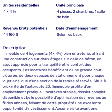
Unités résidentielles
Unité principale
4 x 4 ½
4 pièces, 2 chambres, 1 salle
de bain
Revenus bruts potentiels
Date d’emménagement
44 160 $
Selon les baux
Description
Immeuble de 4 logements (4x 4½) bien entretenu, offrant
une construction sur deux étages sur dalle de béton, un
atout apprécié pour la tranquillité et le confort des
occupants. Les locataires bénéficient d'une grande cour
clôturée, de deux espaces de stationnement pour chaque
loyer ainsi que d'une section de la remise réservée. Situé à
proximité de l'autoroute 20, l'immeuble profite d'un
emplacement pratique. Locataires stables, dossier complet
disponible et belle possibilité d'optimisation des revenus au
fil des années, faisant de cette propriété une excellente
opportunité d'investissement.Aucune visite avant une