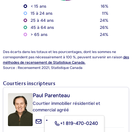
< 15 ans
16%
15 à 24 ans
11%
25 à 44 ans
24%
45 à 64 ans
26%
> 65 ans
24%
Des écarts dans les totaux et les pourcentages, dont les sommes ne
correspondent pas nécessairement à 100 %, peuvent survenir en raison
des
méthodes de recensement de Statistique Canada.
Source : Recensement 2021, Statistique Canada
Courtiers inscripteurs
Paul Parenteau
Courtier immobilier résidentiel et
commercial agréé
+1 819-470-0240