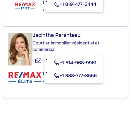
RE/MAX ÉLITE P.P.
+1 819-477-5444
Agence immobilière
Jacinthe Parenteau
Courtier immobilier résidentiel et
commercial
+1 514-968-9961
RE/MAX ÉLITE
+1 888-777-8556
Agence immobilière