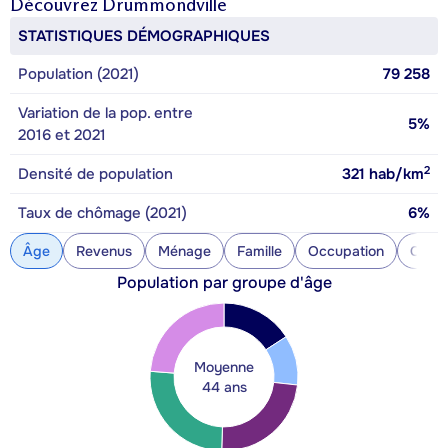
Découvrez
Drummondville
STATISTIQUES DÉMOGRAPHIQUES
Population (2021)
79 258
Variation de la pop. entre
5%
2016 et 2021
2
Densité de population
321
hab/km
Taux de chômage (2021)
6%
Âge
Revenus
Ménage
Famille
Occupation
Const
Population par groupe d'âge
Moyenne
44 ans