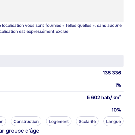
 localisation vous sont fournies « telles quelles », sans aucune
calisation est expressément exclue.
135 336
1%
2
5 602
hab/km
10%
on
Construction
Logement
Scolarité
Langue
ar groupe d'âge