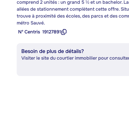
comprend 2 unités : un grand 5 ½ et un bachelor. La 
allées de stationnement complètent cette offre. Situ
trouve à proximité des écoles, des parcs et des comm
métro Sauvé.
Nº Centris
19127891
Besoin de plus de détails?
Visiter le site du courtier immobilier pour consulter