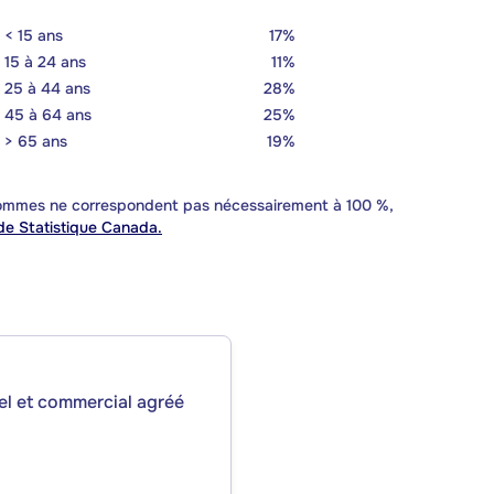
< 15 ans
17%
15 à 24 ans
11%
25 à 44 ans
28%
45 à 64 ans
25%
> 65 ans
19%
 sommes ne correspondent pas nécessairement à 100 %,
e Statistique Canada.
iel et commercial agréé