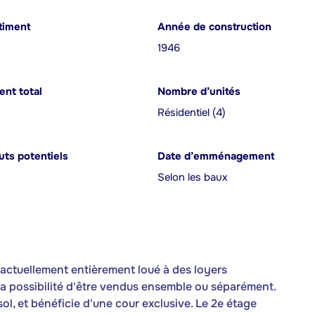
timent
Année de construction
1946
nt total
Nombre d’unités
Résidentiel (4)
ts potentiels
Date d’emménagement
Selon les baux
 actuellement entièrement loué à des loyers
 la possibilité d'être vendus ensemble ou séparément.
-sol, et bénéficie d'une cour exclusive. Le 2e étage