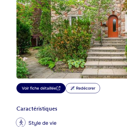
Voir fiche détaillée
Redécorer
Caractéristiques
?
Style de vie