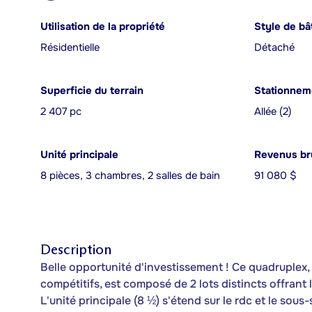
Utilisation de la propriété
Style de bâ
Résidentielle
Détaché
Superficie du terrain
Stationneme
2 407 pc
Allée (2)
Unité principale
Revenus bru
8 pièces, 3 chambres, 2 salles de bain
91 080 $
Description
Belle opportunité d'investissement ! Ce quadruplex,
compétitifs, est composé de 2 lots distincts offrant
L'unité principale (8 ½) s'étend sur le rdc et le sous