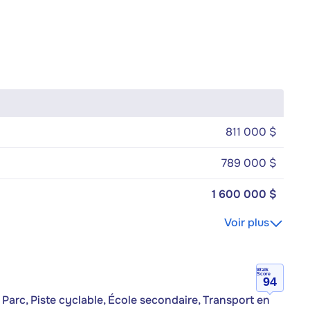
811 000 $
789 000 $
1 600 000 $
Voir plus
Walk
Score
94
Parc, Piste cyclable, École secondaire, Transport en