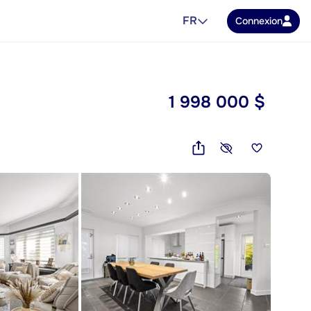
FR
Connexion
1 998 000 $