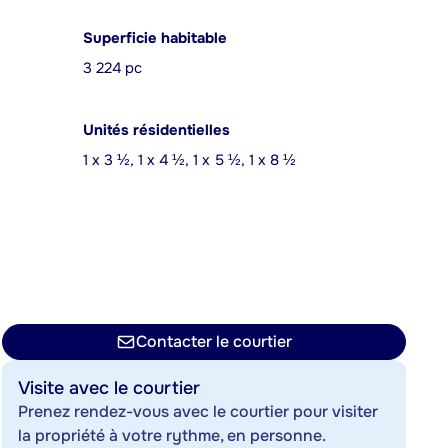
Superficie habitable
3 224 pc
Unités résidentielles
1 x 3 ½, 1 x 4 ½, 1 x 5 ½, 1 x 8 ½
Contacter le courtier
Visite avec le courtier
Prenez rendez-vous avec le courtier pour visiter
la propriété à votre rythme, en personne.