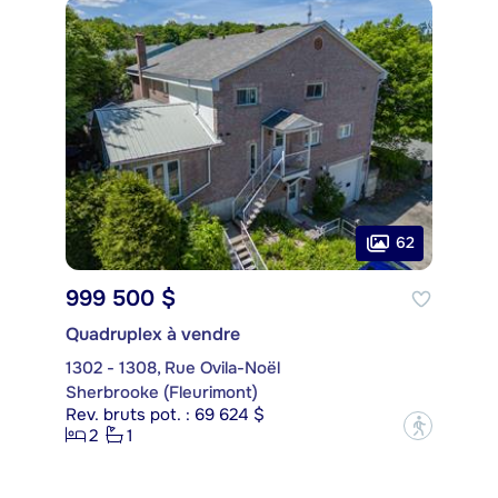
62
999 500 $
Quadruplex à vendre
1302 - 1308, Rue Ovila-Noël
Sherbrooke (Fleurimont)
Rev. bruts pot. : 69 624 $
?
2
1