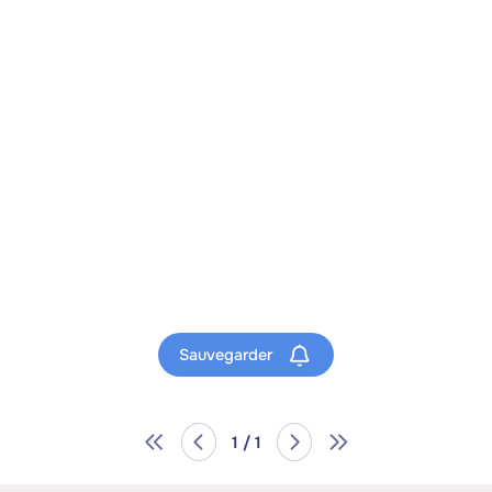
Sauvegarder
1 / 1