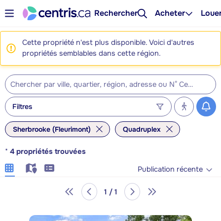
Rechercher
Acheter
Loue
Cette propriété n'est plus disponible. Voici d'autres
propriétés semblables dans cette région.
Filtres
Sherbrooke (Fleurimont)
Quadruplex
*
4
propriétés trouvées
Publication récente
1 / 1