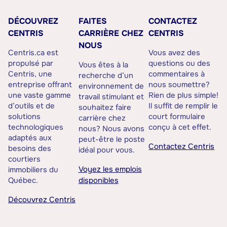
DÉCOUVREZ
FAITES
CONTACTEZ
CENTRIS
CARRIÈRE CHEZ
CENTRIS
NOUS
Centris.ca est
Vous avez des
propulsé par
questions ou des
Vous êtes à la
Centris, une
commentaires à
recherche d’un
entreprise offrant
nous soumettre?
environnement de
une vaste gamme
Rien de plus simple!
travail stimulant et
d’outils et de
Il suffit de remplir le
souhaitez faire
solutions
court formulaire
carrière chez
technologiques
conçu à cet effet.
nous? Nous avons
adaptés aux
peut-être le poste
Contactez Centris
besoins des
idéal pour vous.
courtiers
Voyez les emplois
immobiliers du
Québec.
disponibles
Découvrez Centris