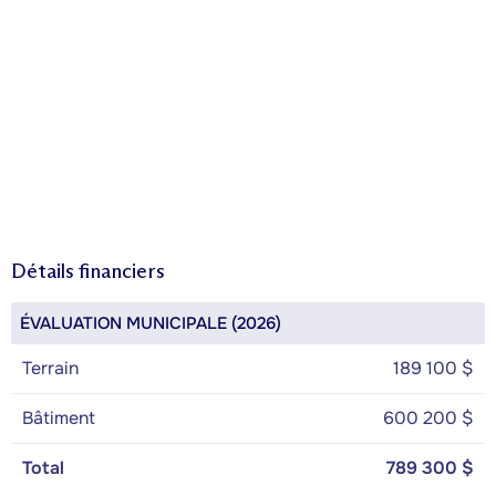
Détails financiers
ÉVALUATION MUNICIPALE (2026)
Terrain
189 100 $
Bâtiment
600 200 $
Total
789 300 $