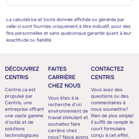
La calculatrice et toute donnée affichée ou générée par
celle-ci sont fournies uniquement à titre indicatif, pour des
fins personnelles et sans quelconque garantie quant à leur
exactitude ou fiabilité.
DÉCOUVREZ
FAITES
CONTACTEZ
CENTRIS
CARRIÈRE
CENTRIS
CHEZ NOUS
Centris.ca est
Vous avez des
propulsé par
questions ou des
Vous êtes à la
Centris, une
commentaires à
recherche d’un
entreprise offrant
nous soumettre?
environnement de
une vaste gamme
Rien de plus simple!
travail stimulant et
d’outils et de
Il suffit de remplir le
souhaitez faire
solutions
court formulaire
carrière chez
technologiques
conçu à cet effet.
nous? Nous avons