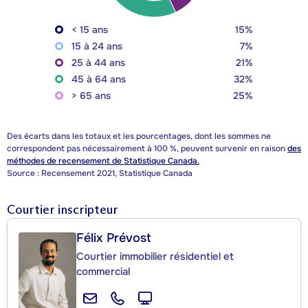
< 15 ans
15%
15 à 24 ans
7%
25 à 44 ans
21%
45 à 64 ans
32%
> 65 ans
25%
Des écarts dans les totaux et les pourcentages, dont les sommes ne
correspondent pas nécessairement à 100 %, peuvent survenir en raison
des
méthodes de recensement de Statistique Canada.
Source : Recensement 2021, Statistique Canada
Courtier inscripteur
Félix Prévost
Courtier immobilier résidentiel et
commercial