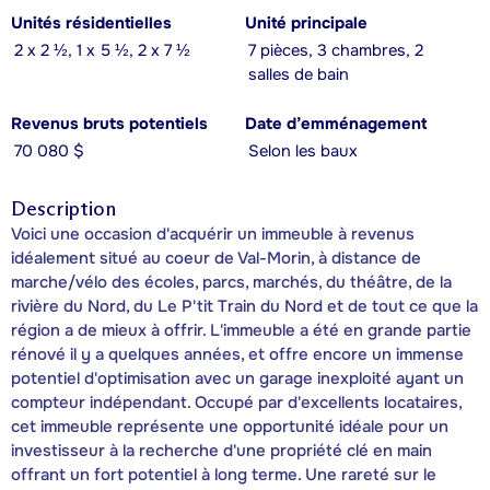
Unités résidentielles
Unité principale
2 x 2 ½, 1 x 5 ½, 2 x 7 ½
7 pièces, 3 chambres, 2
salles de bain
Revenus bruts potentiels
Date d’emménagement
70 080 $
Selon les baux
Description
Voici une occasion d'acquérir un immeuble à revenus
idéalement situé au coeur de Val-Morin, à distance de
marche/vélo des écoles, parcs, marchés, du théâtre, de la
rivière du Nord, du Le P'tit Train du Nord et de tout ce que la
région a de mieux à offrir. L'immeuble a été en grande partie
rénové il y a quelques années, et offre encore un immense
potentiel d'optimisation avec un garage inexploité ayant un
compteur indépendant. Occupé par d'excellents locataires,
cet immeuble représente une opportunité idéale pour un
investisseur à la recherche d'une propriété clé en main
offrant un fort potentiel à long terme. Une rareté sur le