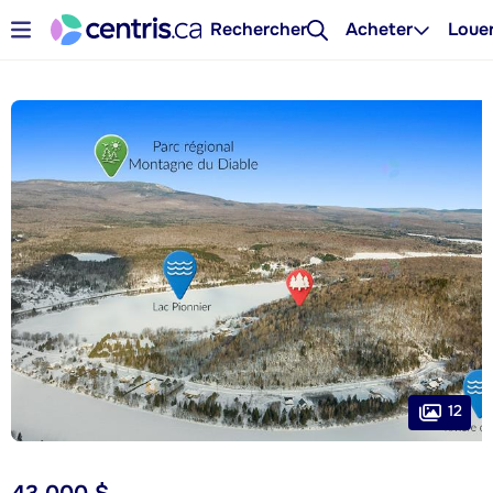
Rechercher
Acheter
Loue
12