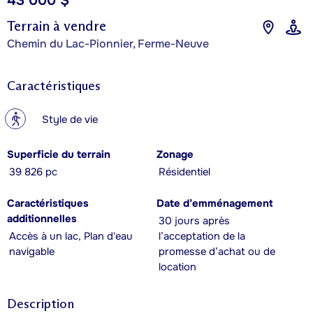
43 000 $
Terrain à vendre
Chemin du Lac-Pionnier, Ferme-Neuve
Caractéristiques
?
Style de vie
Superficie du terrain
Zonage
39 826 pc
Résidentiel
Caractéristiques
Date d’emménagement
additionnelles
30 jours après
Accès à un lac, Plan d'eau
l’acceptation de la
navigable
promesse d’achat ou de
location
Description