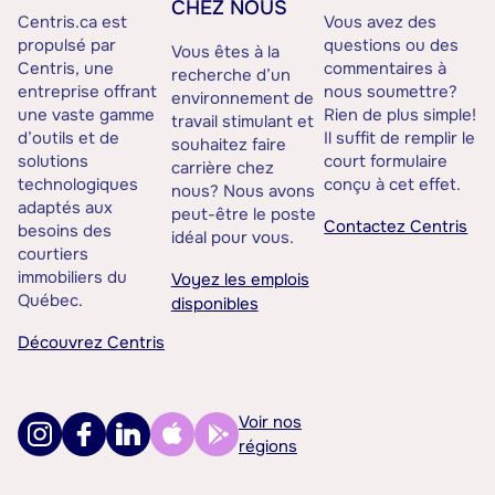
CHEZ NOUS
Centris.ca est
Vous avez des
propulsé par
questions ou des
Vous êtes à la
Centris, une
commentaires à
recherche d’un
entreprise offrant
nous soumettre?
environnement de
une vaste gamme
Rien de plus simple!
travail stimulant et
d’outils et de
Il suffit de remplir le
souhaitez faire
solutions
court formulaire
carrière chez
technologiques
conçu à cet effet.
nous? Nous avons
adaptés aux
peut-être le poste
Contactez Centris
besoins des
idéal pour vous.
courtiers
immobiliers du
Voyez les emplois
Québec.
disponibles
Découvrez Centris
Voir nos
régions