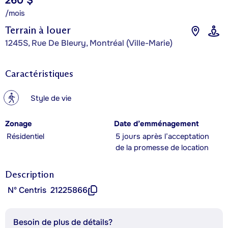
260 $
/mois
Terrain à louer
1245S, Rue De Bleury, Montréal (Ville-Marie)
Caractéristiques
?
Style de vie
Zonage
Date d’emménagement
Résidentiel
5 jours après l’acceptation
de la promesse de location
Description
Nº Centris
21225866
Besoin de plus de détails?