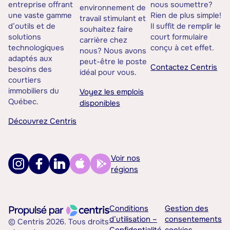
entreprise offrant
nous soumettre?
environnement de
une vaste gamme
Rien de plus simple!
travail stimulant et
d’outils et de
Il suffit de remplir le
souhaitez faire
solutions
court formulaire
carrière chez
technologiques
conçu à cet effet.
nous? Nous avons
adaptés aux
peut-être le poste
Contactez Centris
besoins des
idéal pour vous.
courtiers
immobiliers du
Voyez les emplois
Québec.
disponibles
Découvrez Centris
Voir nos
régions
Conditions
Gestion des
d’utilisation –
consentements
© Centris 2026. Tous droits