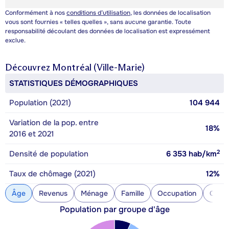
Conformément à nos
conditions d’utilisation
, les données de localisation
vous sont fournies « telles quelles », sans aucune garantie. Toute
responsabilité découlant des données de localisation est expressément
exclue.
Découvrez
Montréal (Ville-Marie)
STATISTIQUES DÉMOGRAPHIQUES
Population (2021)
104 944
Variation de la pop. entre
18%
2016 et 2021
2
Densité de population
6 353
hab/km
Taux de chômage (2021)
12%
Âge
Revenus
Ménage
Famille
Occupation
Const
Population par groupe d'âge