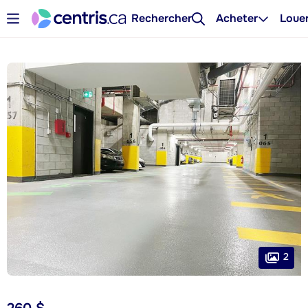
Rechercher
Acheter
Loue
2