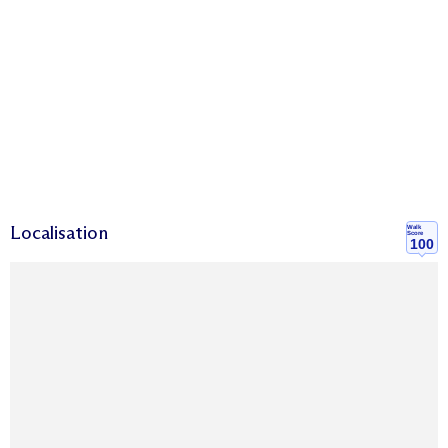
Localisation
Walk
Score
100