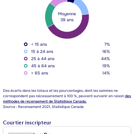
Moyenne
39 ans
< 15 ans
7%
15 à 24 ans
16%
25 à 44 ans
44%
45 à 64 ans
19%
> 65 ans
14%
Des écarts dans les totaux et les pourcentages, dont les sommes ne
correspondent pas nécessairement à 100 %, peuvent survenir en raison
des
méthodes de recensement de Statistique Canada.
Source : Recensement 2021, Statistique Canada
Courtier inscripteur