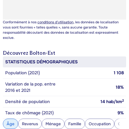
Conformément à nos
conditions d’utilisation
, les données de localisation
vous sont fournies « telles quelles », sans aucune garantie. Toute
responsabilité découlant des données de localisation est expressément
exclue.
Découvrez
Bolton-Est
STATISTIQUES DÉMOGRAPHIQUES
Population (2021)
1 108
Variation de la pop. entre
18%
2016 et 2021
2
Densité de population
14
hab/km
Taux de chômage (2021)
9%
Âge
Revenus
Ménage
Famille
Occupation
Const