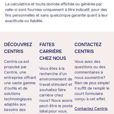
La calculatrice et toute donnée affichée ou générée par
celle-ci sont fournies uniquement à titre indicatif, pour des
fins personnelles et sans quelconque garantie quant à leur
exactitude ou fiabilité.
DÉCOUVREZ
FAITES
CONTACTEZ
CENTRIS
CARRIÈRE
CENTRIS
CHEZ NOUS
Centris.ca est
Vous avez des
propulsé par
questions ou des
Vous êtes à la
Centris, une
commentaires à
recherche d’un
entreprise offrant
nous soumettre?
environnement de
une vaste gamme
Rien de plus simple!
travail stimulant et
d’outils et de
Il suffit de remplir le
souhaitez faire
solutions
court formulaire
carrière chez
technologiques
conçu à cet effet.
nous? Nous avons
adaptés aux
peut-être le poste
Contactez Centris
besoins des
idéal pour vous.