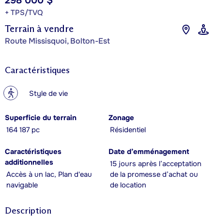
298 000 $
+ TPS/TVQ
Terrain à vendre
Route Missisquoi, Bolton-Est
Caractéristiques
?
Style de vie
Superficie du terrain
Zonage
164 187 pc
Résidentiel
Caractéristiques
Date d’emménagement
additionnelles
15 jours après l’acceptation
Accès à un lac, Plan d'eau
de la promesse d’achat ou
navigable
de location
Description