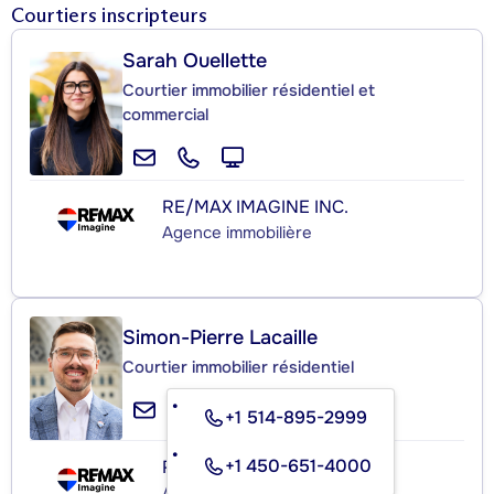
Courtiers inscripteurs
Sarah Ouellette
Courtier immobilier résidentiel et
commercial
RE/MAX IMAGINE INC.
Agence immobilière
Simon-Pierre Lacaille
Courtier immobilier résidentiel
+1 514-895-2999
+1 450-651-4000
RE/MAX IMAGINE INC.
Agence immobilière