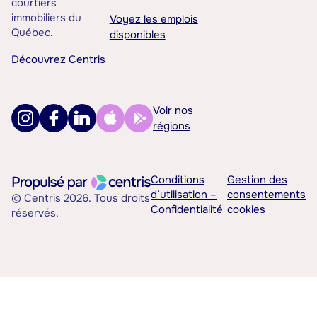
courtiers
immobiliers du
Voyez les emplois
Québec.
disponibles
Découvrez Centris
Voir nos
régions
Conditions
Gestion des
d’utilisation –
consentements
© Centris 2026. Tous droits
Confidentialité
cookies
réservés.