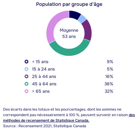
Population par groupe d'âge
Moyenne
53 ans
< 15 ans
9%
15 à 24 ans
5%
25 à 44 ans
16%
45 à 64 ans
36%
> 65 ans
32%
Des écarts dans les totaux et les pourcentages, dont les sommes ne
correspondent pas nécessairement à 100 %, peuvent survenir en raison
des
méthodes de recensement de Statistique Canada.
Source : Recensement 2021, Statistique Canada