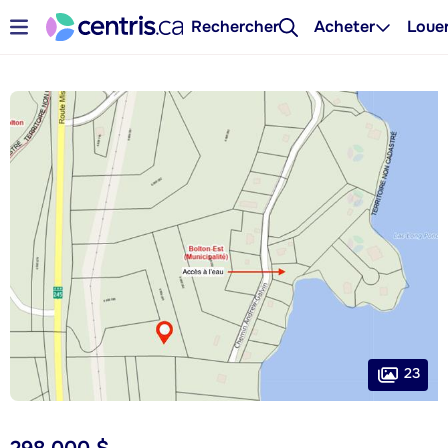
Rechercher
Acheter
Loue
23