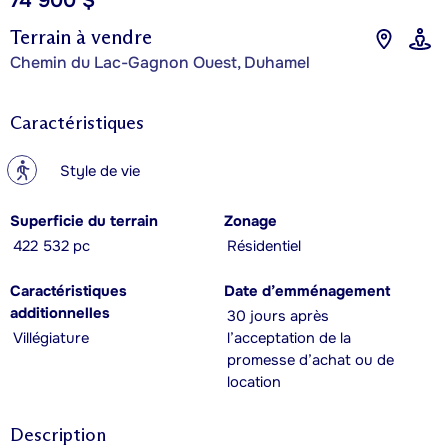
74 900 $
Terrain à vendre
Chemin du Lac-Gagnon Ouest, Duhamel
Caractéristiques
?
Style de vie
Superficie du terrain
Zonage
422 532 pc
Résidentiel
Caractéristiques
Date d’emménagement
additionnelles
30 jours après
Villégiature
l’acceptation de la
promesse d’achat ou de
location
Description