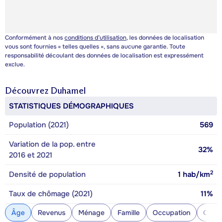
Conformément à nos
conditions d’utilisation
, les données de localisation
vous sont fournies « telles quelles », sans aucune garantie. Toute
responsabilité découlant des données de localisation est expressément
exclue.
Découvrez
Duhamel
STATISTIQUES DÉMOGRAPHIQUES
Population (2021)
569
Variation de la pop. entre
32%
2016 et 2021
2
Densité de population
1
hab/km
Taux de chômage (2021)
11%
Âge
Revenus
Ménage
Famille
Occupation
Const