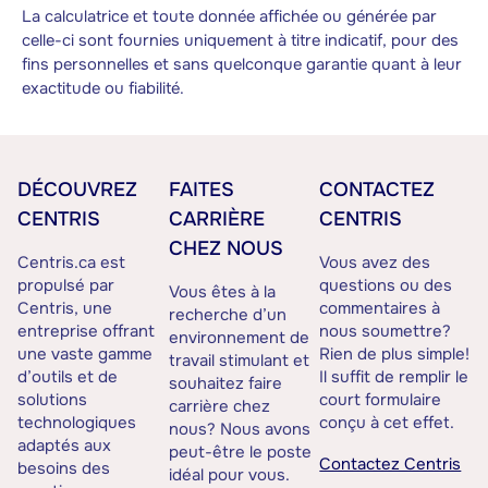
La calculatrice et toute donnée affichée ou générée par
celle-ci sont fournies uniquement à titre indicatif, pour des
fins personnelles et sans quelconque garantie quant à leur
exactitude ou fiabilité.
DÉCOUVREZ
FAITES
CONTACTEZ
CENTRIS
CARRIÈRE
CENTRIS
CHEZ NOUS
Centris.ca est
Vous avez des
propulsé par
questions ou des
Vous êtes à la
Centris, une
commentaires à
recherche d’un
entreprise offrant
nous soumettre?
environnement de
une vaste gamme
Rien de plus simple!
travail stimulant et
d’outils et de
Il suffit de remplir le
souhaitez faire
solutions
court formulaire
carrière chez
technologiques
conçu à cet effet.
nous? Nous avons
adaptés aux
peut-être le poste
Contactez Centris
besoins des
idéal pour vous.