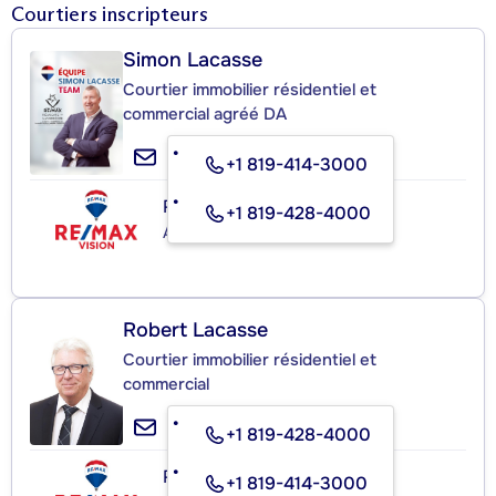
Courtiers inscripteurs
Simon Lacasse
Courtier immobilier résidentiel et
commercial agréé DA
+1 819-414-3000
RE/MAX VISION
+1 819-428-4000
Agence immobilière
Robert Lacasse
Courtier immobilier résidentiel et
commercial
+1 819-428-4000
RE/MAX VISION
+1 819-414-3000