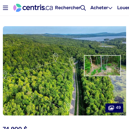
Rechercher
Acheter
Loue
49