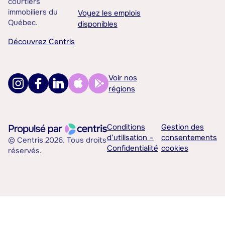
courtiers
immobiliers du
Voyez les emplois
Québec.
disponibles
Découvrez Centris
Voir nos
régions
Conditions
Gestion des
d’utilisation –
consentements
© Centris 2026. Tous droits
Confidentialité
cookies
réservés.