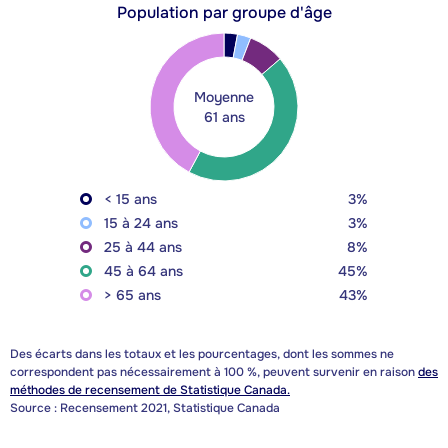
Population par groupe d'âge
Moyenne
61 ans
< 15 ans
3%
15 à 24 ans
3%
25 à 44 ans
8%
45 à 64 ans
45%
> 65 ans
43%
Des écarts dans les totaux et les pourcentages, dont les sommes ne
correspondent pas nécessairement à 100 %, peuvent survenir en raison
des
méthodes de recensement de Statistique Canada.
Source : Recensement 2021, Statistique Canada