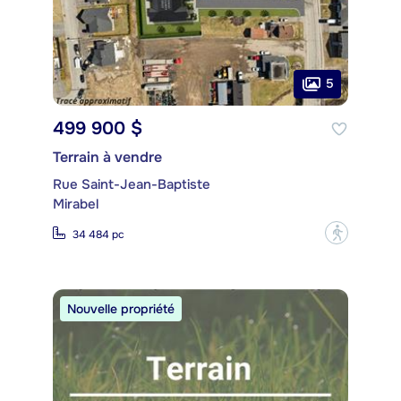
5
499 900 $
Terrain à vendre
Rue Saint-Jean-Baptiste
Mirabel
?
34 484 pc
Nouvelle propriété