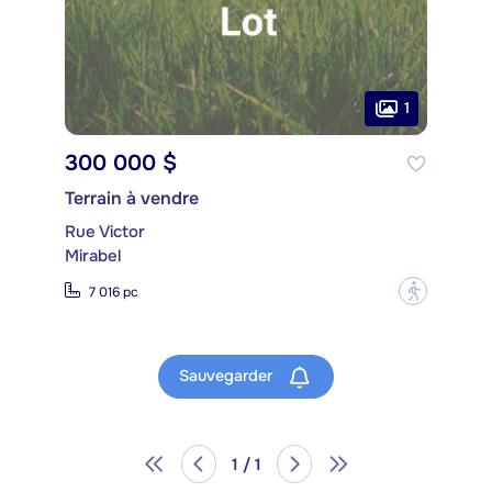
1
300 000 $
Terrain à vendre
Rue Victor
Mirabel
?
7 016 pc
Sauvegarder
1 / 1