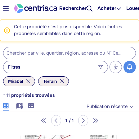
Rechercher
Acheter
Loue
Cette propriété n'est plus disponible. Voici d'autres
propriétés semblables dans cette région.
Filtres
Mirabel
Terrain
*
11
propriétés trouvées
Publication récente
1 / 1