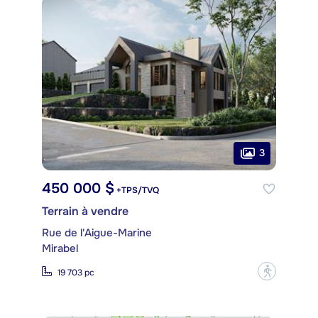
3
450 000 $
+TPS/TVQ
Terrain à vendre
Rue de l'Aigue-Marine
Mirabel
?
19 703 pc