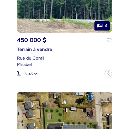
4
450 000 $
Terrain à vendre
Rue du Corail
Mirabel
?
16 145 pc