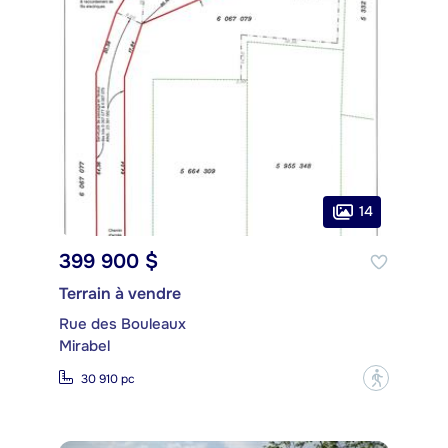
14
399 900 $
Terrain à vendre
Rue des Bouleaux
Mirabel
?
30 910 pc