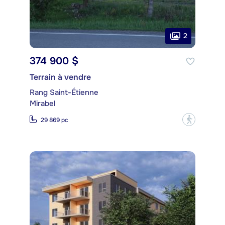
2
374 900 $
Terrain à vendre
Rang Saint-Étienne
Mirabel
?
29 869 pc