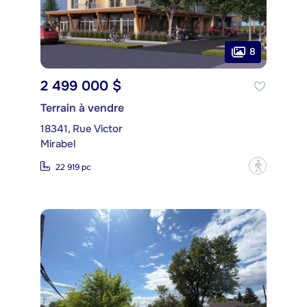
8
2 499 000 $
Terrain à vendre
18341, Rue Victor
Mirabel
?
22 919 pc