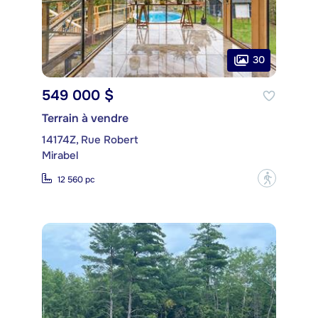
30
549 000 $
Terrain à vendre
14174Z, Rue Robert
Mirabel
?
12 560 pc