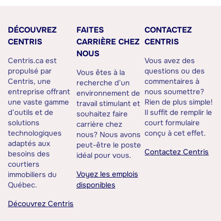
DÉCOUVREZ
FAITES
CONTACTEZ
CENTRIS
CARRIÈRE CHEZ
CENTRIS
NOUS
Centris.ca est
Vous avez des
propulsé par
questions ou des
Vous êtes à la
Centris, une
commentaires à
recherche d’un
entreprise offrant
nous soumettre?
environnement de
une vaste gamme
Rien de plus simple!
travail stimulant et
d’outils et de
Il suffit de remplir le
souhaitez faire
solutions
court formulaire
carrière chez
technologiques
conçu à cet effet.
nous? Nous avons
adaptés aux
peut-être le poste
Contactez Centris
besoins des
idéal pour vous.
courtiers
Voyez les emplois
immobiliers du
Québec.
disponibles
Découvrez Centris