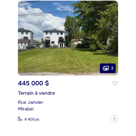
3
445 000 $
Terrain à vendre
Rue Janvier
Mirabel
?
6 405 pc