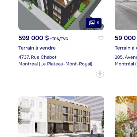
5
599 000 $
59 000
+TPS/TVQ
Terrain à vendre
Terrain à
4737, Rue Chabot
285, Avenu
Montréal (Le Plateau-Mont-Royal)
Montréal 
?