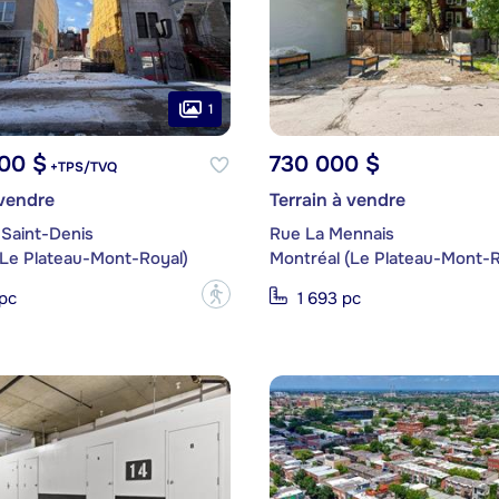
1
00 $
730 000 $
+TPS/TVQ
 vendre
Terrain à vendre
 Saint-Denis
Rue La Mennais
(Le Plateau-Mont-Royal)
Montréal (Le Plateau-Mont-R
?
pc
1 693 pc