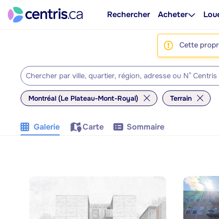
Rechercher
Acheter
Lou
Cette propri
Montréal (Le Plateau-Mont-Royal)
Terrain
Galerie
Carte
Sommaire