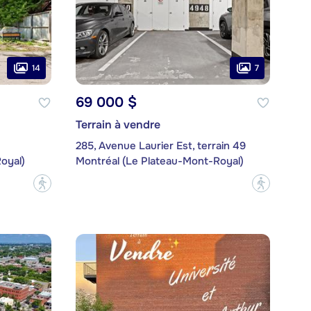
14
7
69 000 $
Terrain à vendre
285, Avenue Laurier Est, terrain 49
oyal)
Montréal (Le Plateau-Mont-Royal)
?
?