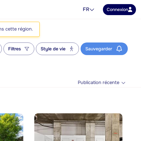
FR
Connexion
ns cette région.
Filtres
Style de vie
Sauvegarder
Publication récente