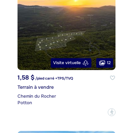
12
Visite virtuelle
1,58 $
/pied carré +TPS/TVQ
Terrain à vendre
Chemin du Rocher
Potton
?