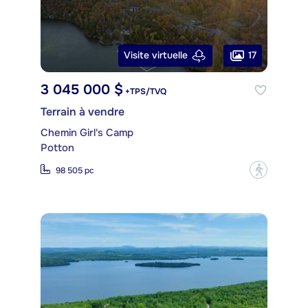
17
Visite virtuelle
3 045 000 $
+TPS/TVQ
Terrain à vendre
Chemin Girl's Camp
Potton
?
98 505 pc