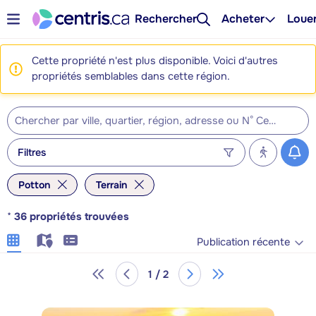
Rechercher
Acheter
Loue
Cette propriété n'est plus disponible. Voici d'autres
propriétés semblables dans cette région.
Filtres
Potton
Terrain
*
36
propriétés trouvées
Publication récente
1 / 2