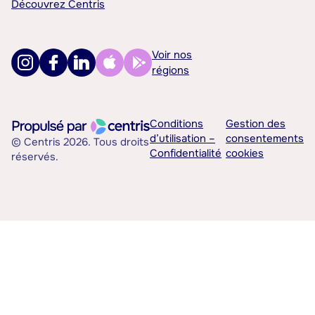
Découvrez Centris
Voir nos
régions
Conditions
Gestion des
d’utilisation –
consentements
© Centris 2026. Tous droits
Confidentialité
cookies
réservés.