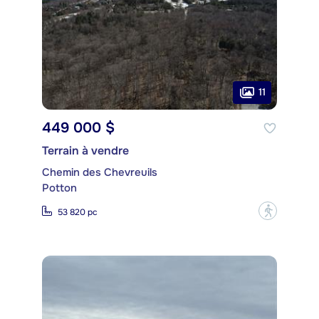
11
449 000 $
Terrain à vendre
Chemin des Chevreuils
Potton
?
53 820 pc