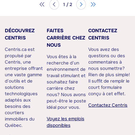
1 / 2
DÉCOUVREZ
FAITES
CONTACTEZ
CENTRIS
CARRIÈRE CHEZ
CENTRIS
NOUS
Centris.ca est
Vous avez des
propulsé par
questions ou des
Vous êtes à la
Centris, une
commentaires à
recherche d’un
entreprise offrant
nous soumettre?
environnement de
une vaste gamme
Rien de plus simple!
travail stimulant et
d’outils et de
Il suffit de remplir le
souhaitez faire
solutions
court formulaire
carrière chez
technologiques
conçu à cet effet.
nous? Nous avons
adaptés aux
peut-être le poste
Contactez Centris
besoins des
idéal pour vous.
courtiers
Voyez les emplois
immobiliers du
Québec.
disponibles