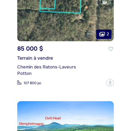
2
85 000 $
Terrain à vendre
Chemin des Ratons-Laveurs
Potton
?
107 800 pc