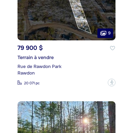
9
79 900 $
Terrain à vendre
Rue de Rawdon Park
Rawdon
?
20 071 pc