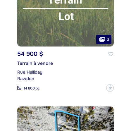
3
54 900 $
Terrain à vendre
Rue Halliday
Rawdon
?
14 800 pc