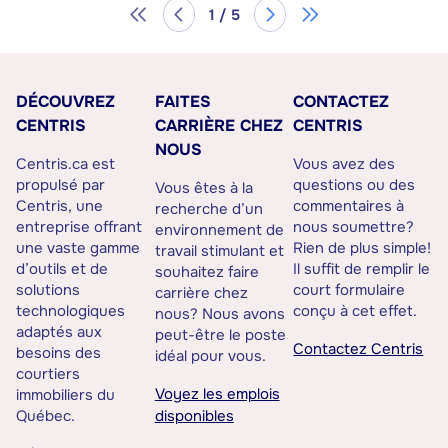
1 / 5
DÉCOUVREZ
FAITES
CONTACTEZ
CENTRIS
CARRIÈRE CHEZ
CENTRIS
NOUS
Centris.ca est
Vous avez des
propulsé par
questions ou des
Vous êtes à la
Centris, une
commentaires à
recherche d’un
entreprise offrant
nous soumettre?
environnement de
une vaste gamme
Rien de plus simple!
travail stimulant et
d’outils et de
Il suffit de remplir le
souhaitez faire
solutions
court formulaire
carrière chez
technologiques
conçu à cet effet.
nous? Nous avons
adaptés aux
peut-être le poste
Contactez Centris
besoins des
idéal pour vous.
courtiers
Voyez les emplois
immobiliers du
Québec.
disponibles