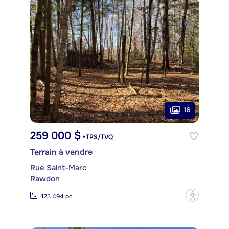
16
259 000 $
+TPS/TVQ
Terrain à vendre
Rue Saint-Marc
Rawdon
?
123 494 pc