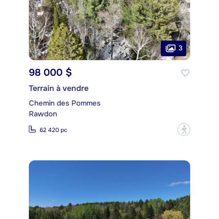
3
98 000 $
Terrain à vendre
Chemin des Pommes
Rawdon
?
62 420 pc