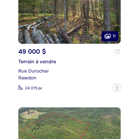
11
49 000 $
Terrain à vendre
Rue Durocher
Rawdon
?
24 075 pc