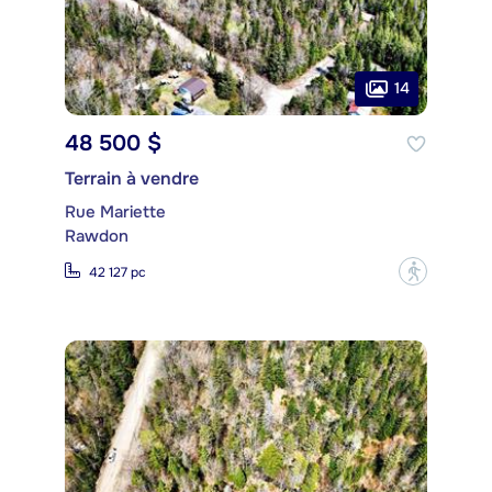
14
48 500 $
Terrain à vendre
Rue Mariette
Rawdon
?
42 127 pc