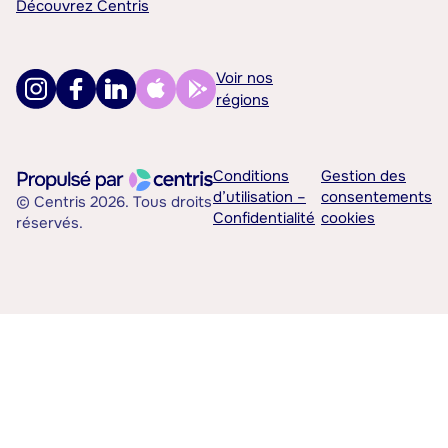
Découvrez Centris
Voir nos
régions
Conditions
Gestion des
d’utilisation –
consentements
© Centris 2026. Tous droits
Confidentialité
cookies
réservés.