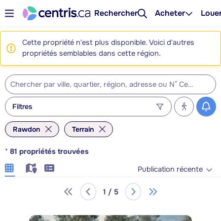
Rechercher
Acheter
Loue
Cette propriété n'est plus disponible. Voici d'autres
propriétés semblables dans cette région.
Filtres
Rawdon
Terrain
*
81
propriétés trouvées
Publication récente
1 / 5