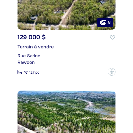
8
129 000 $
Terrain à vendre
Rue Sarine
Rawdon
?
161 127 pc