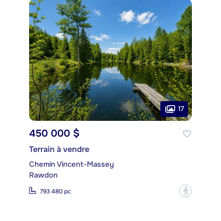
17
450 000 $
Terrain à vendre
Chemin Vincent-Massey
Rawdon
?
793 480 pc