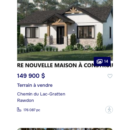
14
149 900 $
Terrain à vendre
Chemin du Lac-Gratten
Rawdon
?
176 087 pc