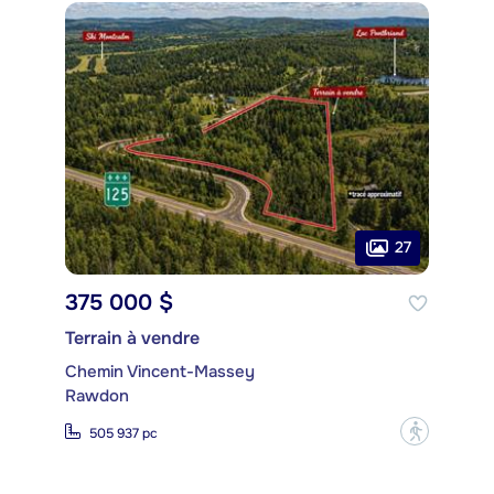
27
375 000 $
Terrain à vendre
Chemin Vincent-Massey
Rawdon
?
505 937 pc