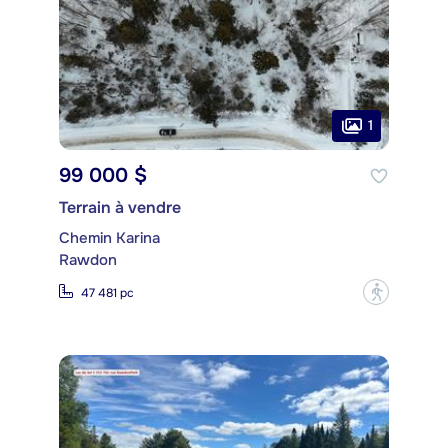
1
99 000 $
Terrain à vendre
Chemin Karina
Rawdon
?
47 481 pc