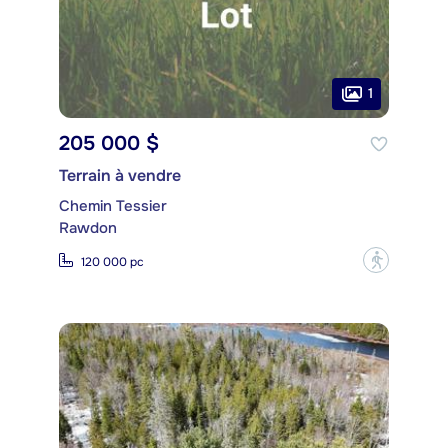
1
205 000 $
Terrain à vendre
Chemin Tessier
Rawdon
?
120 000 pc