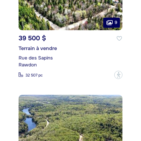
9
39 500 $
Terrain à vendre
Rue des Sapins
Rawdon
?
32 507 pc