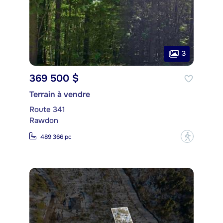
3
369 500 $
Terrain à vendre
Route 341
Rawdon
?
489 366 pc