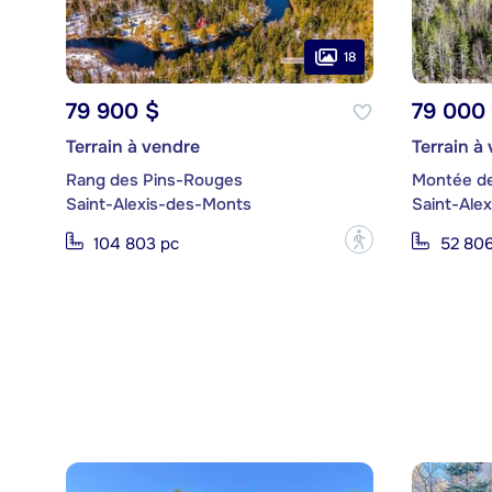
18
79 900 $
79 000
Terrain à vendre
Terrain à
Rang des Pins-Rouges
Montée de
Saint-Alexis-des-Monts
Saint-Ale
?
104 803 pc
52 806