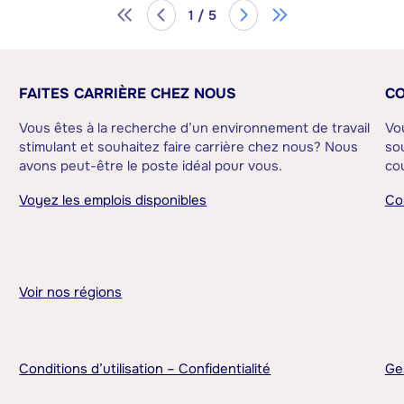
1 / 5
FAITES CARRIÈRE CHEZ NOUS
CO
Vous êtes à la recherche d’un environnement de travail
Vo
stimulant et souhaitez faire carrière chez nous? Nous
sou
avons peut-être le poste idéal pour vous.
cou
Voyez les emplois disponibles
Co
Voir nos régions
Conditions d’utilisation – Confidentialité
Ge