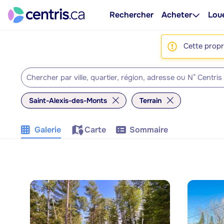
Rechercher
Acheter
Lou
Cette propri
Saint-Alexis-des-Monts
Terrain
Galerie
Carte
Sommaire