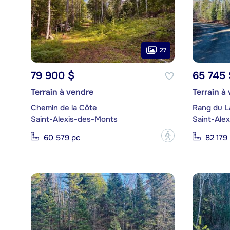
27
79 900 $
65 745 
Terrain à vendre
Terrain à
Chemin de la Côte
Rang du L
Saint-Alexis-des-Monts
Saint-Ale
?
60 579 pc
82 179