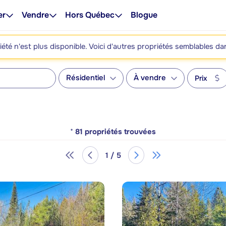
er
Vendre
Hors Québec
Blogue
été n'est plus disponible. Voici d'autres propriétés semblables da
Résidentiel
À vendre
Prix
*
81
propriétés trouvées
1 / 5