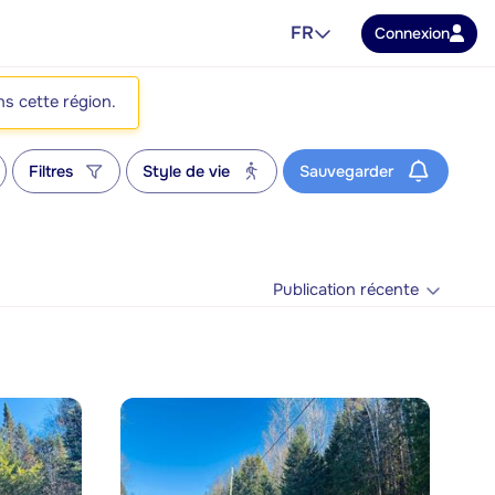
FR
Connexion
ns cette région.
Filtres
Style de vie
Sauvegarder
Publication récente