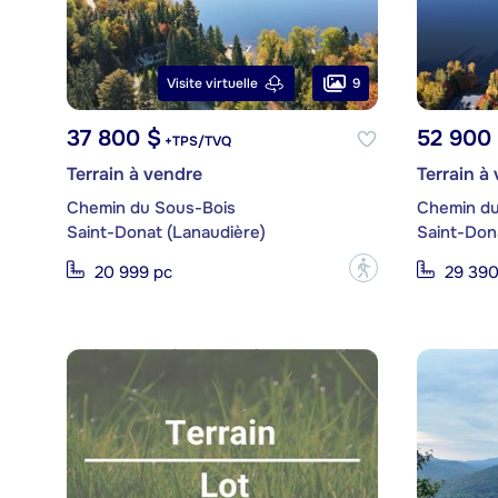
9
Visite virtuelle
37 800 $
52 900
+TPS/TVQ
Terrain à vendre
Terrain à
Chemin du Sous-Bois
Chemin du
Saint-Donat (Lanaudière)
Saint-Don
?
20 999 pc
29 390