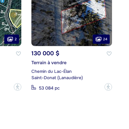
2
24
130 000 $
Terrain à vendre
Chemin du Lac-Élan
Saint-Donat (Lanaudière)
?
?
53 084 pc