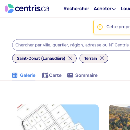
Rechercher
Acheter
Lou
Cette propri
Saint-Donat (Lanaudière)
Terrain
Galerie
Carte
Sommaire