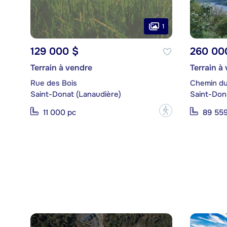
1
129 000 $
260 00
Terrain à vendre
Terrain à
Rue des Bois
Chemin d
Saint-Donat (Lanaudière)
Saint-Don
?
11 000 pc
89 559