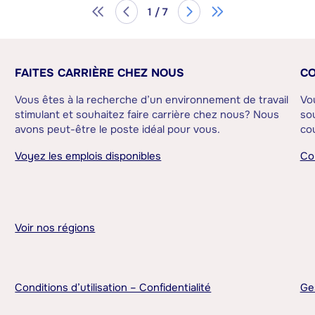
1 / 7
FAITES CARRIÈRE CHEZ NOUS
CO
Vous êtes à la recherche d’un environnement de travail
Vo
stimulant et souhaitez faire carrière chez nous? Nous
sou
avons peut-être le poste idéal pour vous.
cou
Voyez les emplois disponibles
Co
Voir nos régions
Conditions d’utilisation – Confidentialité
Ge