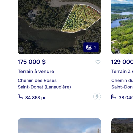
3
175 000 $
129 00
Terrain à vendre
Terrain à
Chemin des Roses
Chemin du
Saint-Donat (Lanaudière)
Saint-Don
?
84 863 pc
38 04