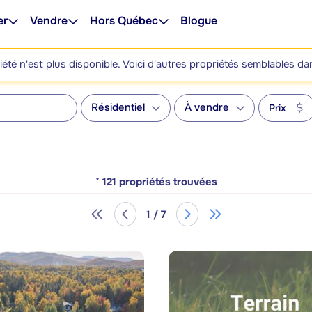
er
Vendre
Hors Québec
Blogue
été n'est plus disponible. Voici d'autres propriétés semblables da
Résidentiel
À vendre
Prix
*
121
propriétés trouvées
1 / 7