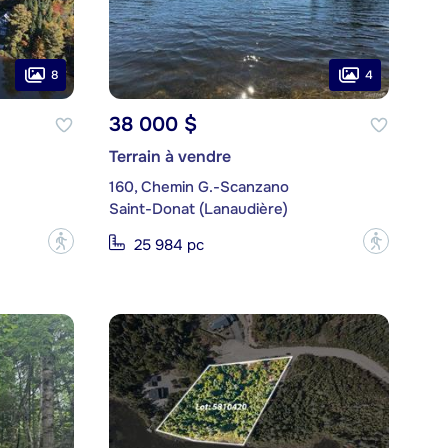
8
4
38 000 $
Terrain à vendre
160, Chemin G.-Scanzano
Saint-Donat (Lanaudière)
?
?
25 984 pc