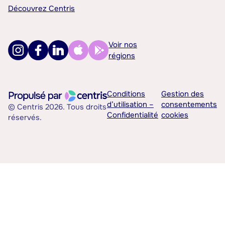
Découvrez Centris
Voir nos
régions
Conditions
Gestion des
d’utilisation –
consentements
© Centris 2026. Tous droits
Confidentialité
cookies
réservés.