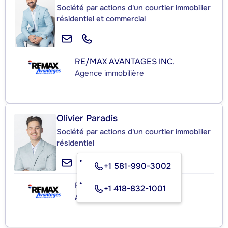
Société par actions d'un courtier immobilier
résidentiel et commercial
RE/MAX AVANTAGES INC.
Agence immobilière
Olivier Paradis
Société par actions d'un courtier immobilier
résidentiel
+1 581-990-3002
RE/MAX AVANTAGES INC.
+1 418-832-1001
Agence immobilière