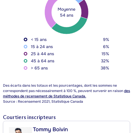
Moyenne
54 ans
< 15 ans
9%
15 à 24 ans
6%
25 à 44 ans
15%
45 à 64 ans
32%
> 65 ans
38%
Des écarts dans les totaux et les pourcentages, dont les sommes ne
correspondent pas nécessairement à 100 %, peuvent survenir en raison
des
méthodes de recensement de Statistique Canada.
Source : Recensement 2021, Statistique Canada
Courtiers inscripteurs
Tommy Boivin