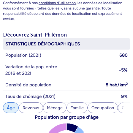
Conformément à nos
conditions d’utilisation
, les données de localisation
vous sont fournies « telles quelles », sans aucune garantie. Toute
responsabilité découlant des données de localisation est expressément
exclue.
Découvrez
Saint-Philémon
STATISTIQUES DÉMOGRAPHIQUES
Population (2021)
680
Variation de la pop. entre
-5%
2016 et 2021
2
Densité de population
5
hab/km
Taux de chômage (2021)
9%
Âge
Revenus
Ménage
Famille
Occupation
Const
Population par groupe d'âge