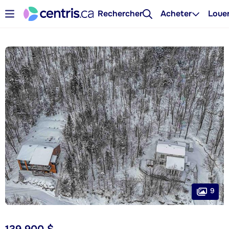
Rechercher
Acheter
Loue
9