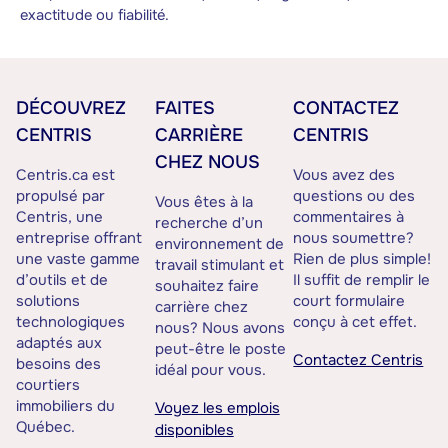
exactitude ou fiabilité.
DÉCOUVREZ
FAITES
CONTACTEZ
CENTRIS
CARRIÈRE
CENTRIS
CHEZ NOUS
Centris.ca est
Vous avez des
propulsé par
questions ou des
Vous êtes à la
Centris, une
commentaires à
recherche d’un
entreprise offrant
nous soumettre?
environnement de
une vaste gamme
Rien de plus simple!
travail stimulant et
d’outils et de
Il suffit de remplir le
souhaitez faire
solutions
court formulaire
carrière chez
technologiques
conçu à cet effet.
nous? Nous avons
adaptés aux
peut-être le poste
Contactez Centris
besoins des
idéal pour vous.
courtiers
immobiliers du
Voyez les emplois
Québec.
disponibles