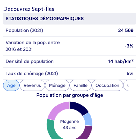
Découvrez
Sept-Îles
STATISTIQUES DÉMOGRAPHIQUES
Population (2021)
24 569
Variation de la pop. entre
-3%
2016 et 2021
2
Densité de population
14
hab/km
Taux de chômage (2021)
5%
Âge
Revenus
Ménage
Famille
Occupation
Const
Population par groupe d'âge
Moyenne
43 ans