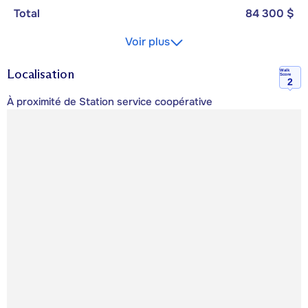
Total
84 300 $
Voir plus
Localisation
Walk
Score
2
À proximité de Station service coopérative