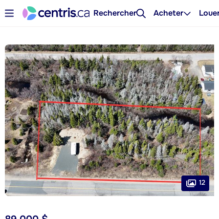
Rechercher
Acheter
Loue
12