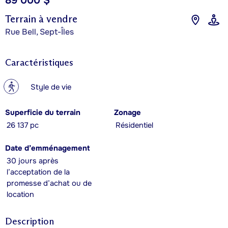
89 000 $
Terrain à vendre
Rue Bell, Sept-Îles
Caractéristiques
?
Style de vie
Superficie du terrain
Zonage
26 137 pc
Résidentiel
Date d’emménagement
30 jours après
l’acceptation de la
promesse d’achat ou de
location
Description