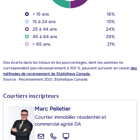
< 15 ans
16%
15 à 24 ans
10%
25 à 44 ans
24%
45 à 64 ans
29%
> 65 ans
21%
Des écarts dans les totaux et les pourcentages, dont les sommes ne
correspondent pas nécessairement à 100 %, peuvent survenir en raison
des
méthodes de recensement de Statistique Canada.
Source : Recensement 2021, Statistique Canada
Courtiers inscripteurs
Marc Pelletier
Courtier immobilier résidentiel et
commercial agréé DA