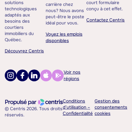
solutions
court formulaire
carrière chez
technologiques
conçu à cet effet.
nous? Nous avons
adaptés aux
peut-être le poste
Contactez Centris
besoins des
idéal pour vous.
courtiers
immobiliers du
Voyez les emplois
Québec.
disponibles
Découvrez Centris
Voir nos
régions
Conditions
Gestion des
d’utilisation –
consentements
© Centris 2026. Tous droits
Confidentialité
cookies
réservés.