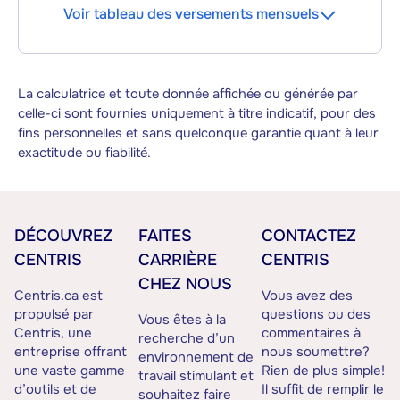
Voir tableau des versements mensuels
La calculatrice et toute donnée affichée ou générée par
celle-ci sont fournies uniquement à titre indicatif, pour des
fins personnelles et sans quelconque garantie quant à leur
exactitude ou fiabilité.
DÉCOUVREZ
FAITES
CONTACTEZ
CENTRIS
CARRIÈRE
CENTRIS
CHEZ NOUS
Centris.ca est
Vous avez des
propulsé par
questions ou des
Vous êtes à la
Centris, une
commentaires à
recherche d’un
entreprise offrant
nous soumettre?
environnement de
une vaste gamme
Rien de plus simple!
travail stimulant et
d’outils et de
Il suffit de remplir le
souhaitez faire